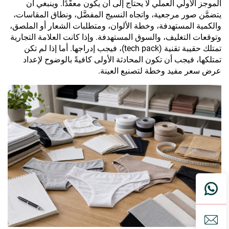
الموجز الأولي العملي لا يحتاج إلى أن يكون معقَّدًا. وينبغي أن
يتضمَّن صور مرجعية، واتجاه النسيج المفضَّل، ونطاق المقاسات،
والكمية المستهدفة، وخطة الألوان، ومتطلبات الشعار أو الملصق،
وتوقعات التغليف، والسوق المستهدفة. وإذا كانت العلامة التجارية
تمتلك حقيبة تقنية (tech pack)، فيجب إدراجها. أما إذا لم تكن
تمتلكها، فيجب أن تكون المحادثة الأولى كافيةً بالوضوح لإعداد
عرض سعر مفيد وخطة لتصنيع العينة.