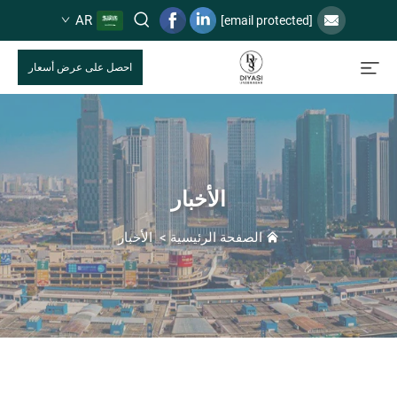
AR
[email protected]
احصل على عرض أسعار
الأخبار
الصفحة الرئيسية
>
الأخبار