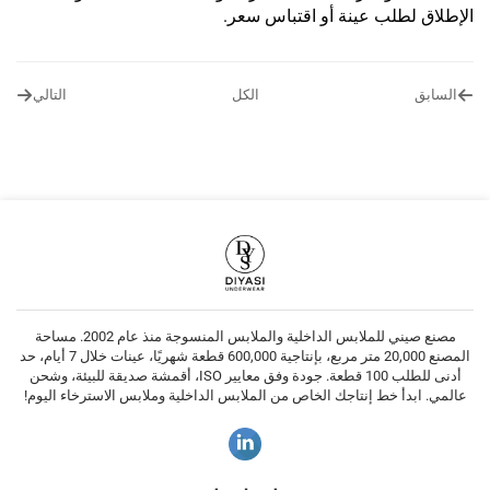
الإطلاق لطلب عينة أو اقتباس سعر.
السابق
الكل
التالي
مصنع صيني للملابس الداخلية والملابس المنسوجة منذ عام 2002. مساحة
المصنع 20,000 متر مربع، بإنتاجية 600,000 قطعة شهريًا، عينات خلال 7 أيام، حد
أدنى للطلب 100 قطعة. جودة وفق معايير ISO، أقمشة صديقة للبيئة، وشحن
عالمي. ابدأ خط إنتاجك الخاص من الملابس الداخلية وملابس الاسترخاء اليوم!