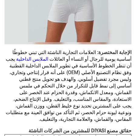
الإجابة المختصرة:
العلامات التجارية الناشئة التي تبني خطوطًا
أساسية يومية للرجال أو النساء أو العائلات
الملابس الداخلية
يجب
أن تنظر الخطوط الأساسية في تطوير الملابس الداخلية القطنية
وفق نظام التصنيع الأصلي (OEM) على أنه قرار إنتاجي وتجاري،
وليس مجرد تفضيل أسلوبي. والهدف هو تحويل منتج قطني
أساسي إلى نمط قابل للتكرار من خلال التحكم في ملمس
القماش، ومعدل الانكماش، وقدرة الحزام عند الخصر على
الاستعادة، والمقاس المناسب، والتغليف. وقبل الإنتاج الضخم،
يجب على المشترين تحديد نوع خليط القطن، ووزن القماش،
ونوعية ليونة حزام الخصر، ثم التأكد من توافق العينة مع متطلبات
المقاس، والقماش، والعلامة التجارية، والتغليف.
حقائق مصنع DIYASI للمشترين من الشركات الناشئة