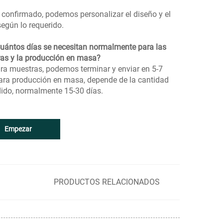
, confirmado, podemos personalizar el diseño y el
según lo requerido.
Cuántos días se necesitan normalmente para las
as y la producción en masa?
ara muestras, podemos terminar y enviar en 5-7
para producción en masa, depende de la cantidad
dido, normalmente 15-30 días.
Empezar
PRODUCTOS RELACIONADOS