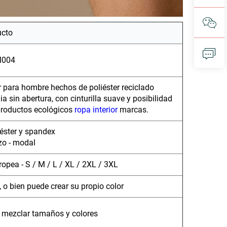
ucto
004
r para hombre hechos de poliéster reciclado
a sin abertura, con cinturilla suave y posibilidad
 productos ecológicos
ropa interior
marcas.
iéster y spandex
zo - modal
opea - S / M / L / XL / 2XL / 3XL
 o bien puede crear su propio color
a mezclar tamaños y colores