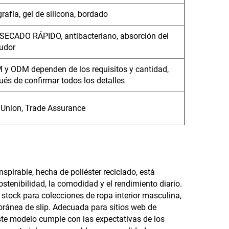
rafía, gel de silicona, bordado
, SECADO RÁPIDO, antibacteriano, absorción del
udor
M y ODM dependen de los requisitos y cantidad,
és de confirmar todos los detalles
 Union, Trade Assurance
nspirable, hecha de poliéster reciclado, está
tenibilidad, la comodidad y el rendimiento diario.
stock para colecciones de ropa interior masculina,
ránea de slip. Adecuada para sitios web de
ste modelo cumple con las expectativas de los