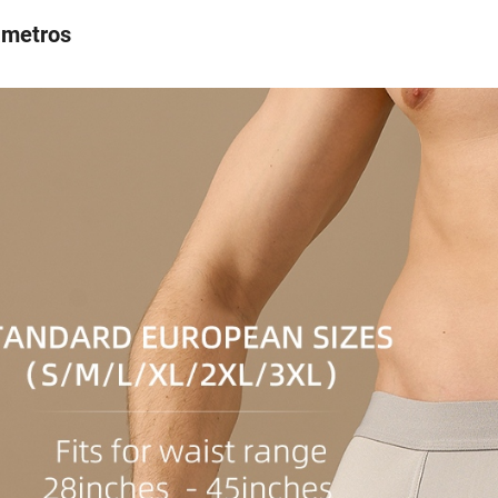
ámetros