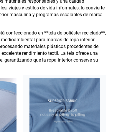
os materiales responsables y una calidad
es, viajes y estilos de vida informales, lo convierte
nterior masculina y programas escalables de marca
tá confeccionado en **tela de poliéster reciclado**,
a medioambiental para marcas de ropa interior
reprocesando materiales plásticos procedentes de
xcelente rendimiento textil. La tela ofrece una
e, garantizando que la ropa interior conserve su