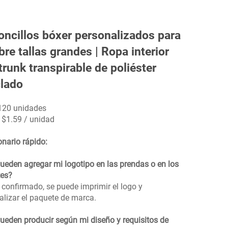
oncillos bóxer personalizados para
re tallas grandes | Ropa interior
 trunk transpirable de poliéster
clado
120 unidades
: $1.59 / unidad
onario rápido:
Pueden agregar mi logotipo en las prendas o en los
es?
, confirmado, se puede imprimir el logo y
alizar el paquete de marca.
Pueden producir según mi diseño y requisitos de