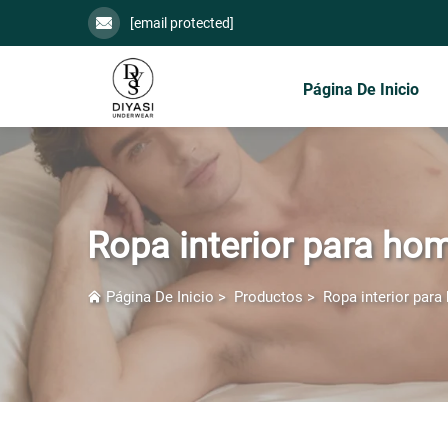
[email protected]
Página De Inicio
Ropa interior para ho
Página De Inicio
>
Productos
>
Ropa interior par