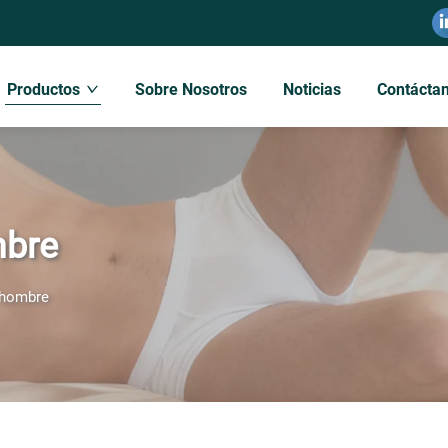
Productos
Sobre Nosotros
Noticias
Contácta
mbre
a hombre