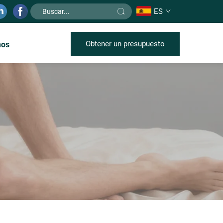
ES
Obtener un presupuesto
nos