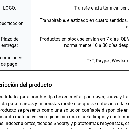
LOGO:
Transferencia térmica, serig
Transpirable, elastizado en cuatro sentidos
pecificación:
s
Plazo de
Productos en stock se envían en 7 días, OE
entrega:
normalmente 10 a 30 días despu
ondiciones
T/T, Paypel, Western
de pago:
ripción del producto
a interior para hombre tipo bóxer brief al por mayor, suave y tra
ada para marcas y minoristas modernos que se enfocan en la sos
producto se presenta como una solución confiable disponible en 
nando materiales ecológicos con una silueta limpia y contempo
s independientes, tiendas Shopify y plataformas mayoristas, e