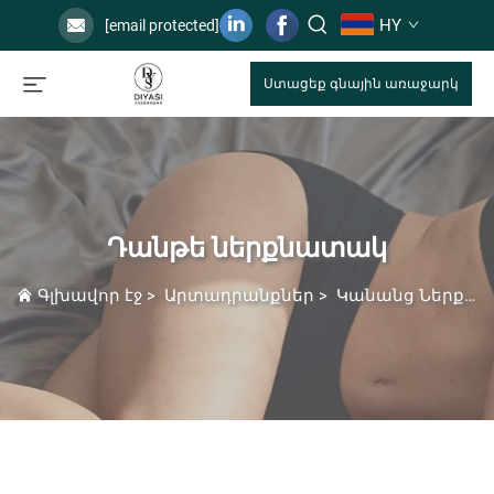
HY
[email protected]
Ստացեք գնային առաջարկ
Դանթե ներքնատակ
Գլխավոր էջ
>
Արտադրանքներ
>
Կանանց Ներքնազգաց