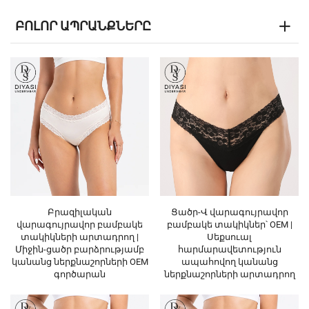
ԲՈԼՈՐ ԱՊՐԱՆՔՆԵՐԸ
Բրազիլական
Ցածր-Վ վարագույրավոր
վարագույրավոր բամբակե
բամբակե տակիկներ՝ OEM |
տակիկների արտադրող |
Սեքսուալ
Միջին-ցածր բարձրությամբ
հարմարավետություն
կանանց ներքնաշորների OEM
ապահովող կանանց
գործարան
ներքնաշորների արտադրող