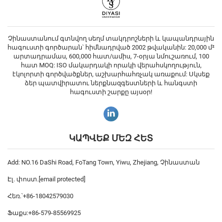
Չինաստանում գտնվող սեղմ տակդրոշների և կապանդրային
հագուստի գործարան՝ հիմնադրված 2002 թվականին: 20,000 մ²
արտադրամաս, 600,000 հատ/ամիս, 7-օրյա նմուշառում, 100
հատ MOQ: ISO մակարդակի որակի վերահսկողություն,
էկոլորտի գործվածքներ, աշխարհահռչակ առաքում: Սկսեք
ձեր պատվիրատու ներքնազգեստների և հանգստի
հագուստի շարքը այսօր!
ԿԱՊՎԵՔ ՄԵԶ ՀԵՏ
Add: NO.16 DaShi Road, FoTang Town, Yiwu, Zhejiang, Չինաստան
Էլ. փոստ.
[email protected]
Հեռ.՝
+86-18042579030
Ֆաքս:
+86-579-85569925