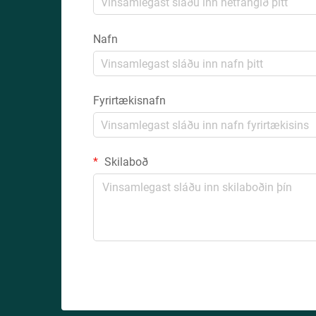
Nafn
Fyrirtækisnafn
Skilaboð