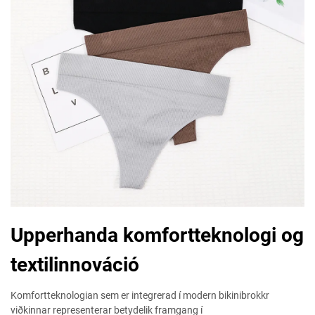
Upperhanda komfortteknologi og
textilinnováció
Komfortteknologian sem er integrerad í modern bikinibrokkr
viðkinnar representerar betydelik framgang í