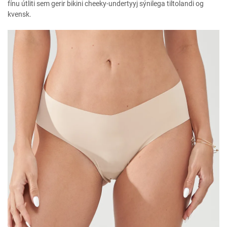
fínu útliti sem gerir bikini cheeky-undertyyj sýnilega tiltolandi og
kvensk.