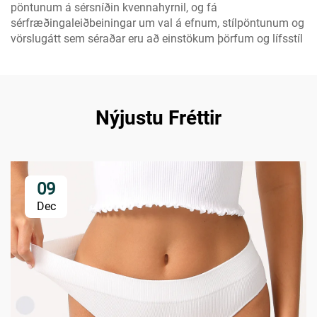
pöntunum á sérsníðin kvennahyrnil, og fá
sérfræðingaleiðbeiningar um val á efnum, stílpöntunum og
vörslugátt sem séraðar eru að einstökum þörfum og lífsstíl
Nýjustu Fréttir
09
Dec