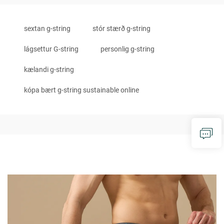
sextan g-string
stór stærð g-string
lágsettur G-string
personlig g-string
kælandi g-string
kópa bært g-string sustainable online