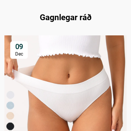
Gagnlegar ráð
09
Dec