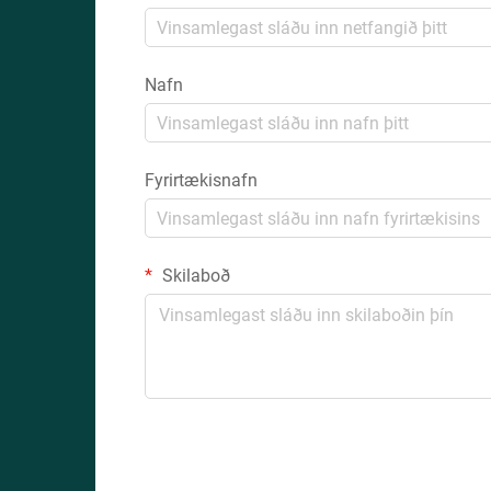
Nafn
Fyrirtækisnafn
Skilaboð