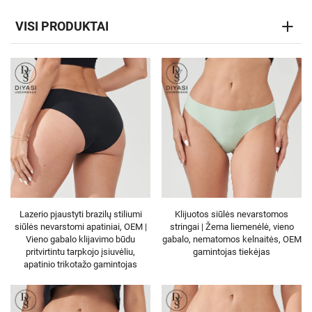
VISI PRODUKTAI
Lazerio pjaustyti brazilų stiliumi
Klijuotos siūlės nevarstomos
siūlės nevarstomi apatiniai, OEM |
stringai | Žema liemenėlė, vieno
Vieno gabalo klijavimo būdu
gabalo, nematomos kelnaitės, OEM
pritvirtintu tarpkojo įsiuvėliu,
gamintojas tiekėjas
apatinio trikotažo gamintojas