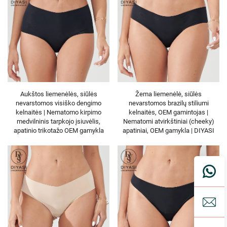
Aukštos liemenėlės, siūlės
Žema liemenėlė, siūlės
nevarstomos visiško dengimo
nevarstomos brazilų stiliumi
kelnaitės | Nematomo kirpimo
kelnaitės, OEM gamintojas |
medvilninis tarpkojo įsiuvėlis,
Nematomi atvirkštiniai (cheeky)
apatinio trikotažo OEM gamykla
apatiniai, OEM gamykla | DIYASI