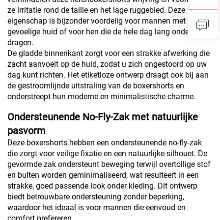
ze irritatie rond de taille en het lage ruggebied. Deze
eigenschap is bijzonder voordelig voor mannen met
gevoelige huid of voor hen die de hele dag lang ondergoed
dragen.
De gladde binnenkant zorgt voor een strakke afwerking die
zacht aanvoelt op de huid, zodat u zich ongestoord op uw
dag kunt richten. Het etiketloze ontwerp draagt ook bij aan
de gestroomlijnde uitstraling van de boxershorts en
onderstreept hun moderne en minimalistische charme.
Ondersteunende No-Fly-Zak met natuurlijke
pasvorm
Deze boxershorts hebben een ondersteunende no-fly-zak
die zorgt voor veilige fixatie en een natuurlijke silhouet. De
gevormde zak ondersteunt beweging terwijl overtollige stof
en bulten worden geminimaliseerd, wat resulteert in een
strakke, goed passende look onder kleding. Dit ontwerp
biedt betrouwbare ondersteuning zonder beperking,
waardoor het ideaal is voor mannen die eenvoud en
comfort prefereren.