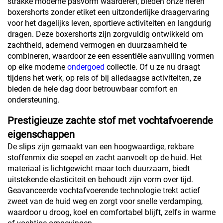
strakke moderne pasvorm waarderen, bieden onze heren
boxershorts zonder etiket een uitzonderlijke draagervaring
voor het dagelijks leven, sportieve activiteiten en langdurig
dragen. Deze boxershorts zijn zorgvuldig ontwikkeld om
zachtheid, ademend vermogen en duurzaamheid te
combineren, waardoor ze een essentiële aanvulling vormen
op elke moderne
ondergoed
collectie. Of u ze nu draagt
tijdens het werk, op reis of bij alledaagse activiteiten, ze
bieden de hele dag door betrouwbaar comfort en
ondersteuning.
Prestigieuze zachte stof met vochtafvoerende
eigenschappen
De slips zijn gemaakt van een hoogwaardige, rekbare
stoffenmix die soepel en zacht aanvoelt op de huid. Het
materiaal is lichtgewicht maar toch duurzaam, biedt
uitstekende elasticiteit en behoudt zijn vorm over tijd.
Geavanceerde vochtafvoerende technologie trekt actief
zweet van de huid weg en zorgt voor snelle verdamping,
waardoor u droog, koel en comfortabel blijft, zelfs in warme