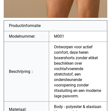
Productinformatie
Modelnummer:
M001
Ontworpen voor actief
comfort, deze heren
boxershorts zonder etiket
beschikken over
vochtafvoerende
Beschrijving：
stretchstof, een
ondersteunende
vooropening zonder
ritssluiting en een moderne
lage pasvorm.
Body - polyester & elastaan
Materiaal: