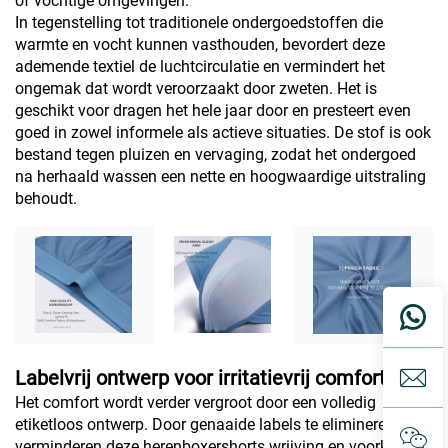
of vochtige omgevingen.
In tegenstelling tot traditionele ondergoedstoffen die
warmte en vocht kunnen vasthouden, bevordert deze
ademende textiel de luchtcirculatie en vermindert het
ongemak dat wordt veroorzaakt door zweten. Het is
geschikt voor dragen het hele jaar door en presteert even
goed in zowel informele als actieve situaties. De stof is ook
bestand tegen pluizen en vervaging, zodat het ondergoed
na herhaald wassen een nette en hoogwaardige uitstraling
behoudt.
Labelvrij ontwerp voor irritatievrij comfort
Het comfort wordt verder vergroot door een volledig
etiketloos ontwerp. Door genaaide labels te elimineren,
verminderen deze herenboxershorts wrijving en voorkomen