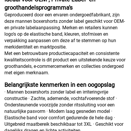
groothandelsprogramma's
Geproduceerd door een ervaren ondergoedfabrikant, zijn
deze mannen boxershorts zonder label geschikt voor OEM-
en private labelaanpassing. Merken en retailers kunnen
logo's op de elastische band, kleuren, stofmixen en
verpakking aanpassen om deze af te stemmen op hun
merkidentiteit en marktpositie.
Met een betrouwbare productiecapaciteit en consistente
kwaliteitscontrole is dit product een uitstekende keuze voor
groothandels, e-commercemerken en collecties ondergoed
met eigen merknaam.
Belangrijkste kenmerken in een oogopslag
· Mannen boxershorts zonder label en irriteringvrije
constructie · Zachte, ademende, vochtafvoerende stof ·
Ondersteunende voorzijde zonder ritssluiting voor een
natuurlijke pasvorm · Modern laag gesneden model ·
Elastische band voor comfort gedurende de hele dag ·
Uitgebreid maatbereik beschikbaar tot 3XL · Geschikt voor
dagelijks dragen en lichte activiteiten