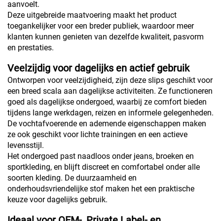
aanvoelt.
Deze uitgebreide maatvoering maakt het product
toegankelijker voor een breder publiek, waardoor meer
klanten kunnen genieten van dezelfde kwaliteit, pasvorm
en prestaties.
Veelzijdig voor dagelijks en actief gebruik
Ontworpen voor veelzijdigheid, zijn deze slips geschikt voor
een breed scala aan dagelijkse activiteiten. Ze functioneren
goed als dagelijkse ondergoed, waarbij ze comfort bieden
tijdens lange werkdagen, reizen en informele gelegenheden.
De vochtafvoerende en ademende eigenschappen maken
ze ook geschikt voor lichte trainingen en een actieve
levensstijl.
Het ondergoed past naadloos onder jeans, broeken en
sportkleding, en blijft discreet en comfortabel onder alle
soorten kleding. De duurzaamheid en
onderhoudsvriendelijke stof maken het een praktische
keuze voor dagelijks gebruik.
Ideaal voor OEM-, Private Label- en