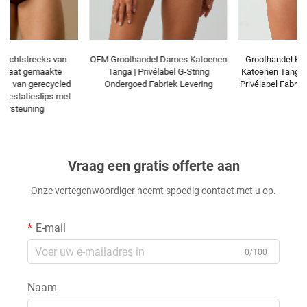
OEM Groothandel Dames Katoenen
Groothandel Hoge Taille Dames
Tanga | Privélabel G-String
Katoenen Tanga-ondergoed | OEM
Ondergoed Fabriek Levering
Privélabel Fabriek Direct Leverbaar
Vraag een gratis offerte aan
Onze vertegenwoordiger neemt spoedig contact met u op.
E-mail
0/100
Naam