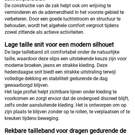
De constructie van de zak helpt ook om wrijving te
verminderen en de ademendheid in het voorste gebied te
verbeteren. Door een goede luchtstroom en structuur te
behouden, wordt het algehele comfort vergroot tijdens
zowel zittende als actieve activiteiten.
Lage taille snit voor een modern silhouet
De lage tailleband zit comfortabel onder de natuurlijke
taille, waardoor deze slips een uitstekende keuze zijn voor
moderne broeken, jeans en strakke kleding. Deze
hedendaagse snit biedt een strakke uitstraling terwijl
volledige dekking en stabiliteit gedurende de dag
gewaarborgd blijven.
Het lage profiel helpt zichtbare lijnen onder kleding te
voorkomen en zorgt ervoor dat de ondergoed discreet blijft,
zelfs onder aansluitende kleding. Het is ontworpen om op
zijn plaats te blijven zonder op te rollen, te verplaatsen of te
kreuken tijdens beweging.
Rekbare tailleband voor dragen gedurende de