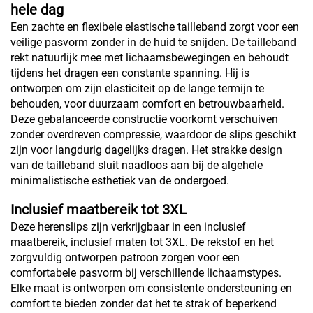
hele dag
Een zachte en flexibele elastische tailleband zorgt voor een
veilige pasvorm zonder in de huid te snijden. De tailleband
rekt natuurlijk mee met lichaamsbewegingen en behoudt
tijdens het dragen een constante spanning. Hij is
ontworpen om zijn elasticiteit op de lange termijn te
behouden, voor duurzaam comfort en betrouwbaarheid.
Deze gebalanceerde constructie voorkomt verschuiven
zonder overdreven compressie, waardoor de slips geschikt
zijn voor langdurig dagelijks dragen. Het strakke design
van de tailleband sluit naadloos aan bij de algehele
minimalistische esthetiek van de ondergoed.
Inclusief maatbereik tot 3XL
Deze herenslips zijn verkrijgbaar in een inclusief
maatbereik, inclusief maten tot 3XL. De rekstof en het
zorgvuldig ontworpen patroon zorgen voor een
comfortabele pasvorm bij verschillende lichaamstypes.
Elke maat is ontworpen om consistente ondersteuning en
comfort te bieden zonder dat het te strak of beperkend