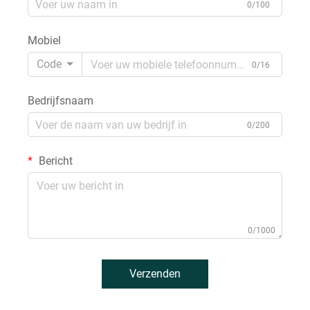
0/100
Mobiel
Code
0/16
Bedrijfsnaam
0/200
Bericht
0/1000
Verzenden