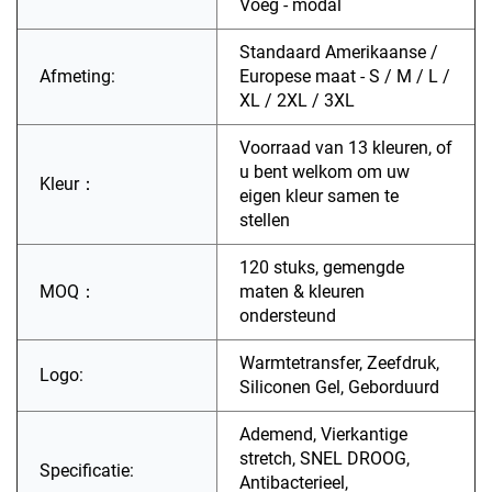
Voeg - modal
Standaard Amerikaanse /
Afmeting:
Europese maat - S / M / L /
XL / 2XL / 3XL
Voorraad van 13 kleuren, of
u bent welkom om uw
Kleur：
eigen kleur samen te
stellen
120 stuks, gemengde
MOQ：
maten & kleuren
ondersteund
Warmtetransfer, Zeefdruk,
Logo:
Siliconen Gel, Geborduurd
Ademend, Vierkantige
stretch, SNEL DROOG,
Specificatie:
Antibacterieel,