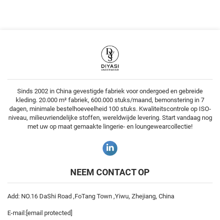
Sinds 2002 in China gevestigde fabriek voor ondergoed en gebreide
kleding. 20.000 m² fabriek, 600.000 stuks/maand, bemonstering in 7
dagen, minimale bestelhoeveelheid 100 stuks. Kwaliteitscontrole op ISO-
niveau, milieuvriendelijke stoffen, wereldwijde levering. Start vandaag nog
met uw op maat gemaakte lingerie- en loungewearcollectie!
NEEM CONTACT OP
Add: NO.16 DaShi Road ,FoTang Town ,Yiwu, Zhejiang, China
E-mail:
[email protected]