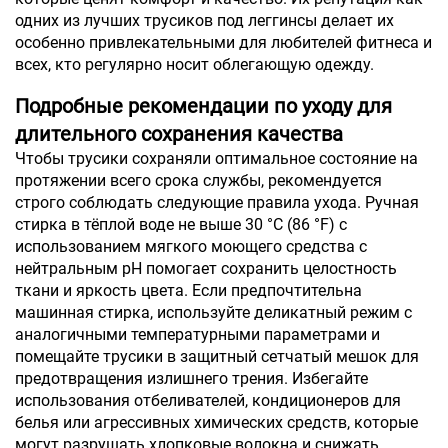
одних из лучших трусиков под леггинсы делает их
особенно привлекательными для любителей фитнеса и
всех, кто регулярно носит облегающую одежду.
Подробные рекомендации по уходу для
длительного сохранения качества
Чтобы трусики сохраняли оптимальное состояние на
протяжении всего срока службы, рекомендуется
строго соблюдать следующие правила ухода. Ручная
стирка в тёплой воде не выше 30 °C (86 °F) с
использованием мягкого моющего средства с
нейтральным pH помогает сохранить целостность
ткани и яркость цвета. Если предпочтительна
машинная стирка, используйте деликатный режим с
аналогичными температурными параметрами и
помещайте трусики в защитный сетчатый мешок для
предотвращения излишнего трения. Избегайте
использования отбеливателей, кондиционеров для
белья или агрессивных химических средств, которые
могут разрушать хлопковые волокна и снижать