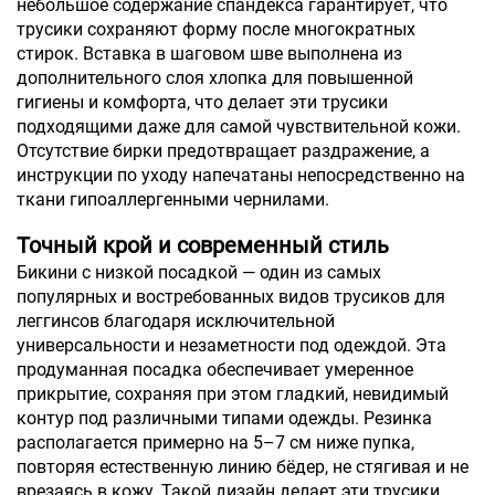
небольшое содержание спандекса гарантирует, что
трусики сохраняют форму после многократных
стирок. Вставка в шаговом шве выполнена из
дополнительного слоя хлопка для повышенной
гигиены и комфорта, что делает эти трусики
подходящими даже для самой чувствительной кожи.
Отсутствие бирки предотвращает раздражение, а
инструкции по уходу напечатаны непосредственно на
ткани гипоаллергенными чернилами.
Точный крой и современный стиль
Бикини с низкой посадкой — один из самых
популярных и востребованных видов трусиков для
леггинсов благодаря исключительной
универсальности и незаметности под одеждой. Эта
продуманная посадка обеспечивает умеренное
прикрытие, сохраняя при этом гладкий, невидимый
контур под различными типами одежды. Резинка
располагается примерно на 5–7 см ниже пупка,
повторяя естественную линию бёдер, не стягивая и не
врезаясь в кожу. Такой дизайн делает эти трусики