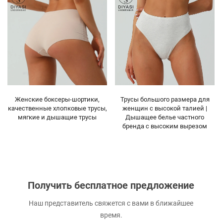
Трусы большого размера для
Производитель хлопковых
женщин с высокой талией |
трусов с индивидуальным
Дышащее белье частного
логотипом, OEM | Низкий
бренда с высоким вырезом
минимальный объем заказа
100 шт. для бутиков и брендов
блогеров
Получить бесплатное предложение
Наш представитель свяжется с вами в ближайшее
время.