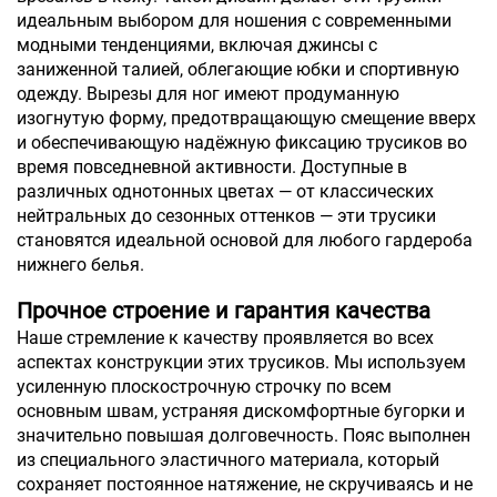
идеальным выбором для ношения с современными
модными тенденциями, включая джинсы с
заниженной талией, облегающие юбки и спортивную
одежду. Вырезы для ног имеют продуманную
изогнутую форму, предотвращающую смещение вверх
и обеспечивающую надёжную фиксацию трусиков во
время повседневной активности. Доступные в
различных однотонных цветах — от классических
нейтральных до сезонных оттенков — эти трусики
становятся идеальной основой для любого гардероба
нижнего белья.
Прочное строение и гарантия качества
Наше стремление к качеству проявляется во всех
аспектах конструкции этих трусиков. Мы используем
усиленную плоскострочную строчку по всем
основным швам, устраняя дискомфортные бугорки и
значительно повышая долговечность. Пояс выполнен
из специального эластичного материала, который
сохраняет постоянное натяжение, не скручиваясь и не