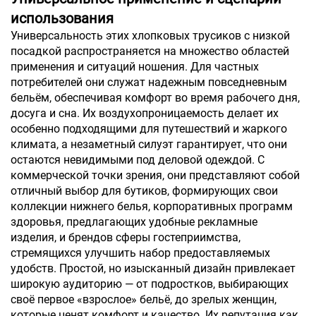
использования
Универсальность этих хлопковых трусиков с низкой
посадкой распространяется на множество областей
применения и ситуаций ношения. Для частных
потребителей они служат надежным повседневным
бельём, обеспечивая комфорт во время рабочего дня,
досуга и сна. Их воздухопроницаемость делает их
особенно подходящими для путешествий и жаркого
климата, а незаметный силуэт гарантирует, что они
остаются невидимыми под деловой одеждой. С
коммерческой точки зрения, они представляют собой
отличный выбор для бутиков, формирующих свои
коллекции нижнего белья, корпоративных программ
здоровья, предлагающих удобные рекламные
изделия, и брендов сферы гостеприимства,
стремящихся улучшить набор предоставляемых
удобств. Простой, но изысканный дизайн привлекает
широкую аудиторию — от подростков, выбирающих
своё первое «взрослое» бельё, до зрелых женщин,
которые ценят комфорт и качество. Их репутация как