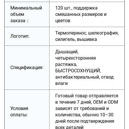
Минимальный
120 шт., поддержка
объем
смешанных размеров и
заказа：
цветов
Термоперенос, шелкография,
Логотип:
силигель, вышивка
Дышащий,
четырехсторонняя
растяжка,
Спецификация:
БЫСТРОСОХНУЩИЙ,
антибактериальный, отвод
влаги
Готовый товар отправляется
в течение 7 дней, OEM и ODM
Условия
зависят от требований и
оплаты:
количества, обычно 10–30
дней после подтверждения
всех деталей