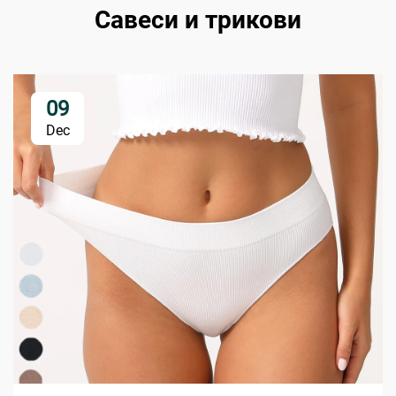
Савеси и трикови
09
Dec