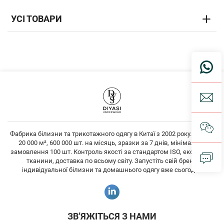
УСІ ТОВАРИ
Фабрика білизни та трикотажного одягу в Китаї з 2002 року. Площа
20 000 м², 600 000 шт. на місяць, зразки за 7 днів, мінімальне
замовлення 100 шт. Контроль якості за стандартом ISO, екологічні
тканини, доставка по всьому світу. Запустіть свій бренд
індивідуальної білизни та домашнього одягу вже сьогодні!
ЗВ’ЯЖІТЬСЯ З НАМИ