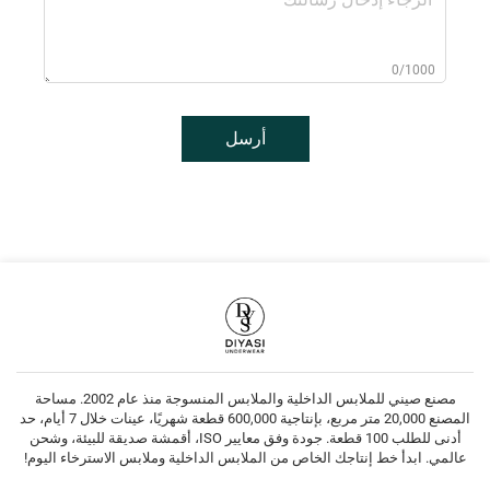
0/1000
أرسل
مصنع صيني للملابس الداخلية والملابس المنسوجة منذ عام 2002. مساحة
المصنع 20,000 متر مربع، بإنتاجية 600,000 قطعة شهريًا، عينات خلال 7 أيام، حد
أدنى للطلب 100 قطعة. جودة وفق معايير ISO، أقمشة صديقة للبيئة، وشحن
عالمي. ابدأ خط إنتاجك الخاص من الملابس الداخلية وملابس الاسترخاء اليوم!