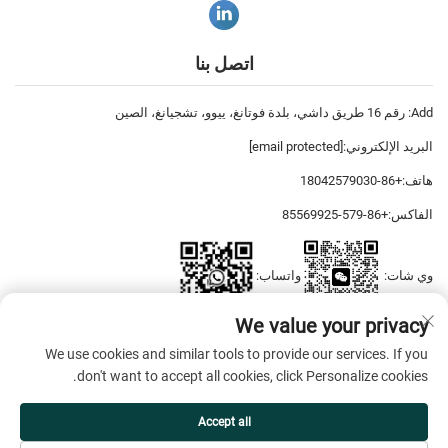
اتصل بنا
Add: رقم 16 طريق داشي، بلدة فوتانغ، ييوو، تشجيانغ، الصين
البريد الإلكتروني:
[email protected]
هاتف:
+86-18042579030
الفاكس:
+86-579-85569925
وي شات:
واتساب:
We value your privacy
We use cookies and similar tools to provide our services. If you
حقوق الطبع والنشر © 2026 ييوو ديياتسي للملابس، المحدودة جميع الحقوق
don't want to accept all cookies, click Personalize cookies.
محفوظة. —
سياسة الخصوصية
Accept all