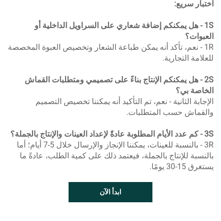
اختبار سريع:
1S - هل يمكنكم إضافة شعاري على السراويل الداخلية أو
العبوات؟
1R - نعم، تأكد أنه يمكن طباعة الشعار وتخصيص العبوة المخصصة
للعلامة التجارية.
2S - هل يمكنكم الإنتاج بناءً على تصميمي ومتطلبات القماش
الخاصة بي؟
الإجابة الثانية - نعم، تم التأكيد أنه يمكننا تخصيص التصميم
والقماش حسب المتطلبات.
3S - كم عدد الأيام المطلوبة عادةً لإعداد العينات والإنتاج بالجملة؟
3R - بالنسبة للعينات، يمكننا الإنجاز والإرسال خلال 5-7 أيام؛ أما
بالنسبة للإنتاج بالجملة، فيعتمد ذلك على كمية الطلب، عادةً ما
يستغرق 15-30 يومًا.
ابدأ الآن