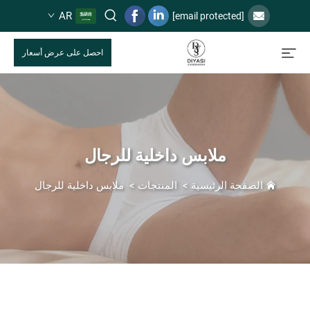
AR
[email protected]
احصل على عرض أسعار
ملابس داخلية للرجال
الصفحة الرئيسية
>
المنتجات
>
ملابس داخلية للرجال