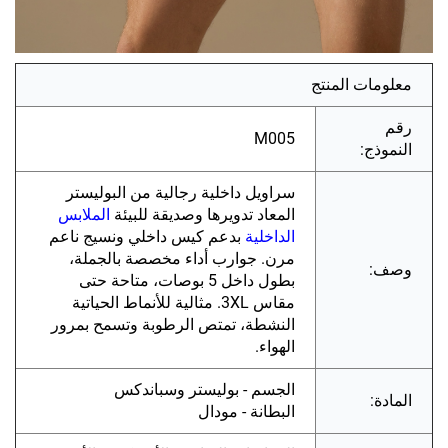
معلومات المنتج
رقم
M005
النموذج:
سراويل داخلية رجالية من البوليستر
المعاد تدويرها وصديقة للبيئة
الملابس
الداخلية
بدعم كيس داخلي ونسيج ناعم
مرن. جوارب أداء مخصصة بالجملة،
وصف:
بطول داخل 5 بوصات، متاحة حتى
مقاس 3XL. مثالية للأنماط الحياتية
النشطة، تمتص الرطوبة وتسمح بمرور
الهواء.
الجسم - بوليستر وسباندكس
المادة:
البطانة - مودال