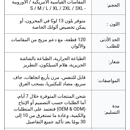
المقاسات القياسية الأمريكية / الأوروبية
الحجم:
- S / M / L / XL / 2XL / 3XL
متوفر بلون 13 لونًا في المخزون، أو
اللون：
يمكن تخصيص ألوانك الخاصة
الحد الأدنى
120 قطعة، مع دعم مزيج من المقاسات
للطلب:
والألوان
الطباعة الحرارية، الطباعة بالشاشة
شعار:
الحريرية، هلام السيلكون، التطريز
قابل للتنفس، مرن بأربع اتجاهات، جاف
المواصفات:
سريع، مضاد للبكتيريا، يسحب العرق
شحن المنتجات المتوفرة خلال 7 أيام،
أما الطلبات حسب التصميم أو الإنتاج
مدة
(OEM & ODM) فتعتمد على المتطلبات
التسليم:
والكمية، وعادة ما تستغرق من 10 إلى
30 يومًا بعد تأكيد جميع التفاصيل