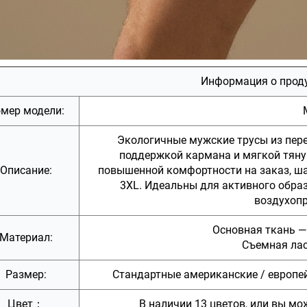
Информация о прод
мер модели:
Экологичные мужские трусы из пер
поддержкой кармана и мягкой тяну
Описание:
повышенной комфортности на заказ, ш
3XL. Идеальны для активного образ
воздухоп
Основная ткань —
Материал:
Съемная ла
Размер:
Стандартные американские / европейс
Цвет：
В наличии 13 цветов, или вы мо