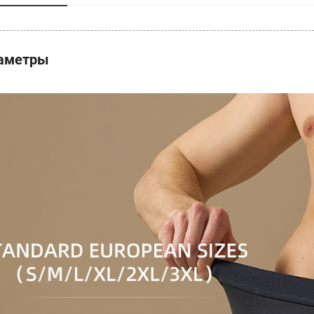
аметры