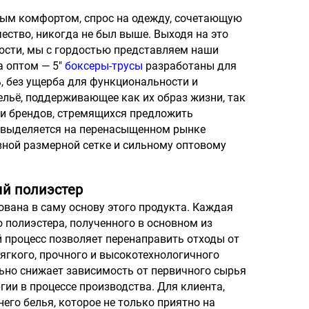
вным комфортом, спрос на одежду, сочетающую
ство, никогда не был выше. Выходя на это
ости, мы с гордостью представляем наши
а оптом — 5″
боксеры-трусы
разработаны для
, без ущерба для функциональности и
ельё, поддерживающее как их образ жизни, так
 и брендов, стремящихся предложить
т выделяется на перенасыщенном рынке
ной размерной сетке и сильному оптовому
ый полиэстер
вана в саму основу этого продукта. Каждая
 полиэстера, полученного в основном из
 процесс позволяет перенаправить отходы от
ягкого, прочного и высокотехнологичного
льно снижает зависимость от первичного сырья
гии в процессе производства. Для клиента,
его белья, которое не только приятно на