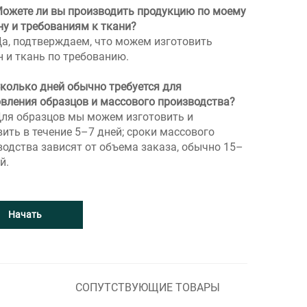
Можете ли вы производить продукцию по моему
ну и требованиям к ткани?
Да, подтверждаем, что можем изготовить
н и ткань по требованию.
Сколько дней обычно требуется для
овления образцов и массового производства?
Для образцов мы можем изготовить и
ить в течение 5–7 дней; сроки массового
водства зависят от объема заказа, обычно 15–
й.
Начать
СОПУТСТВУЮЩИЕ ТОВАРЫ