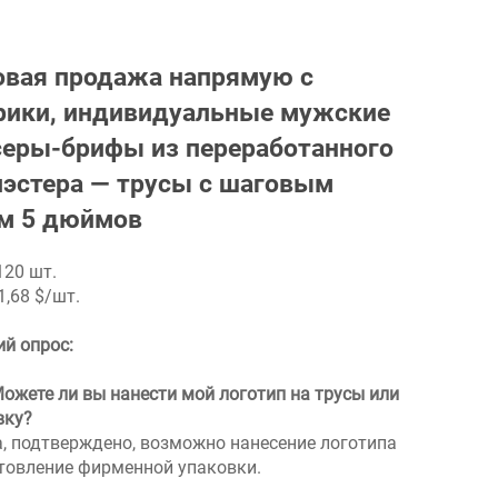
овая продажа напрямую с
рики, индивидуальные мужские
серы-брифы из переработанного
иэстера — трусы с шаговым
м 5 дюймов
120 шт.
1,68 $/шт.
ий опрос:
ожете ли вы нанести мой логотип на трусы или
вку?
а, подтверждено, возможно нанесение логотипа
отовление фирменной упаковки.