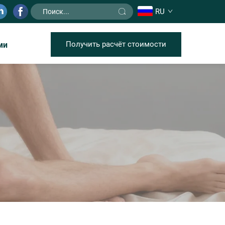
RU
Получить расчёт стоимости
ми