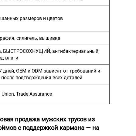
ешанных размеров и цветов
рафия, силигель, вышивка
а, БЫСТРОСОХНУЩИЙ, антибактериальный,
од влаги
7 дней, OEM и ODM зависят от требований и
 после подтверждения всех деталей
n Union, Trade Assurance
овая продажа мужских трусов из
юймов с поддержкой кармана — на