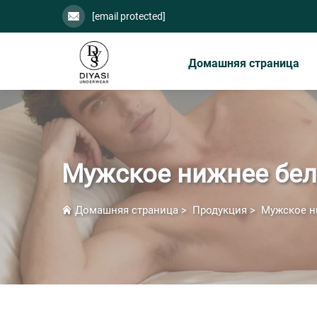
[email protected]
Домашняя страница
Мужское нижнее бел
Домашняя страница
>
Продукция
>
Мужское н