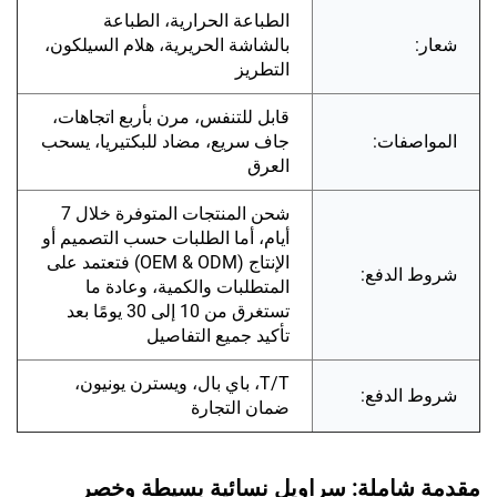
الطباعة الحرارية، الطباعة
شعار:
بالشاشة الحريرية، هلام السيلكون،
التطريز
قابل للتنفس، مرن بأربع اتجاهات،
المواصفات:
جاف سريع، مضاد للبكتيريا، يسحب
العرق
شحن المنتجات المتوفرة خلال 7
أيام، أما الطلبات حسب التصميم أو
الإنتاج (OEM & ODM) فتعتمد على
شروط الدفع:
المتطلبات والكمية، وعادة ما
تستغرق من 10 إلى 30 يومًا بعد
تأكيد جميع التفاصيل
T/T، باي بال، ويسترن يونيون،
شروط الدفع:
ضمان التجارة
مقدمة شاملة: سراويل نسائية بسيطة وخصر