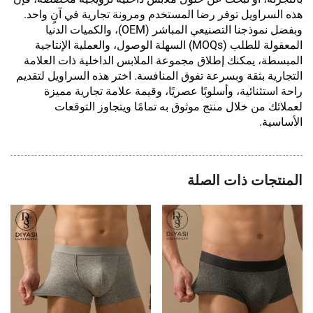
هذه السراويل توفر رضا المستخدم ومرونة تجارية في آنٍ واحد.
وبفضل نموذجنا التصنيعي المباشر (OEM)، والكميات الدنيا
المعقولة للطلب (MOQs) السهلة الوصول، والعملية الإنتاجية
المبسطة، يمكنك إطلاق مجموعة الملابس الداخلية ذات العلامة
التجارية بثقة وبسرعة تفوق المنافسة. اختر هذه السراويل لتقديم
راحة استثنائية، وأسلوبًا عصريًا، وقيمة علامة تجارية مميزة
لعملائك من خلال منتج موثوق به تمامًا ويتجاوز التوقعات
الأساسية.
المنتجات ذات الصلة