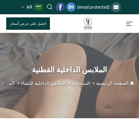
AR
[email protected]
احصل على عرض أسعار
الملابس الداخلية القطنية
الصفحة الرئيسية
>
المنتجات
>
الملابس الداخلية للنساء
>
الملابس الداخلية القطنية