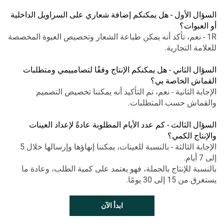
السؤال الأول - هل يمكنكم إضافة شعاري على السراويل الداخلية
أو العبوات؟
1R - نعم، تأكد أنه يمكن طباعة الشعار وتخصيص العبوة المخصصة
للعلامة التجارية.
السؤال الثاني - هل يمكنكم الإنتاج وفقًا لتصامييمي ومتطلبات
القماش الخاصة بي؟
الإجابة الثانية - نعم، تم التأكيد أنه يمكننا تخصيص التصميم
والقماش حسب المتطلبات.
السؤال الثالث - كم عدد الأيام المطلوبة عادةً لإعداد العينات
والإنتاج الكمي؟
الإجابة الثالثة - بالنسبة للعينات، يمكننا إنهاؤها وإرسالها خلال 5
إلى 7 أيام.
بالنسبة للإنتاج بالجملة، فهو يعتمد على كمية الطلب، وعادة ما
يستغرق من 15 إلى 30 يومًا.
ابدأ الآن