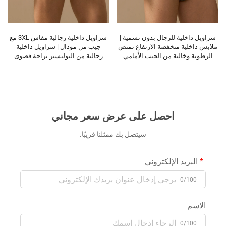
سراويل داخلية للرجال بدون تسمية |
سراويل داخلية رجالية مقاس 3XL مع
ملابس داخلية منخفضة الارتفاع تمتص
جيب من مودال | سراويل داخلية
الرطوبة وخالية من الجيب الأمامي
رجالية من البوليستر براحة قصوى
احصل على عرض سعر مجاني
سيتصل بك ممثلنا قريبًا.
البريد الإلكتروني
0/100
الاسم
0/100