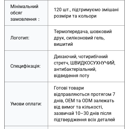
Мінімальний
120 шт., підтримуємо змішані
обсяг
розміри та кольори
замовлення：
Термопередача, шовковий
Логотип:
друк, силіконовий гель,
вишитий
Дихаючий, чотирибічний
стретч, ШВИДКОСУХНУЧИЙ,
Специфікація:
антибактеріальний,
відведення поту
Готові товари
відправляються протягом 7
днів, OEM та ODM залежать
Умови оплати:
від вимог та кількості,
зазвичай 10–30 днів після
підтвердження всіх деталей