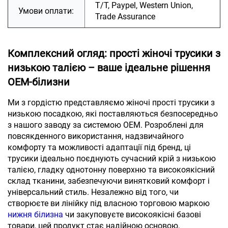
T/T, Paypel, Western Union,
Умови оплати:
Trade Assurance
Комплексний огляд: прості жіночі трусики з
низькою талією – ваше ідеальне рішення
OEM-білизни
Ми з гордістю представляємо жіночі прості трусики з
низькою посадкою, які поставляються безпосередньо
з нашого заводу за системою OEM. Розроблені для
повсякденного використання, надзвичайного
комфорту та можливості адаптації під бренд, ці
трусики ідеально поєднують сучасний крій з низькою
талією, гладку однотонну поверхню та високоякісний
склад тканини, забезпечуючи винятковий комфорт і
універсальний стиль. Незалежно від того, чи
створюєте ви лінійку під власною торговою маркою
нижня білизна
чи закуповуєте високоякісні базові
товари, цей продукт стає надійною основою,