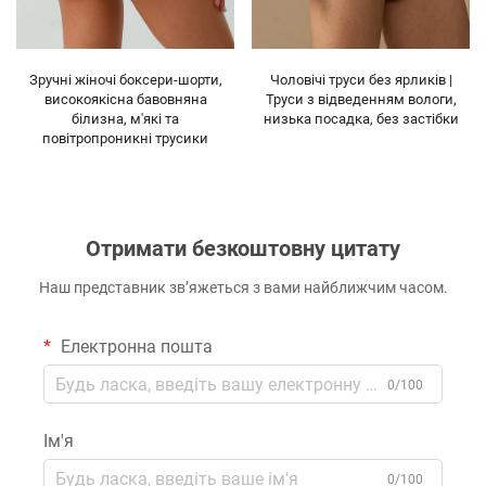
Чоловічі труси без ярликів |
Зручні жіночі боксери-шорти,
Труси з відведенням вологи,
високоякісна бавовняна
низька посадка, без застібки
білизна, м'які та
Ул
повітропроникні трусики
Отримати безкоштовну цитату
Наш представник зв’яжеться з вами найближчим часом.
Електронна пошта
0/100
Ім'я
0/100