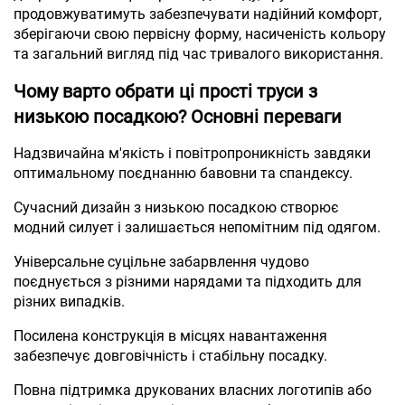
продовжуватимуть забезпечувати надійний комфорт,
зберігаючи свою первісну форму, насиченість кольору
та загальний вигляд під час тривалого використання.
Чому варто обрати ці прості труси з
низькою посадкою? Основні переваги
Надзвичайна м'якість і повітропроникність завдяки
оптимальному поєднанню бавовни та спандексу.
Сучасний дизайн з низькою посадкою створює
модний силует і залишається непомітним під одягом.
Універсальне суцільне забарвлення чудово
поєднується з різними нарядами та підходить для
різних випадків.
Посилена конструкція в місцях навантаження
забезпечує довговічність і стабільну посадку.
Повна підтримка друкованих власних логотипів або