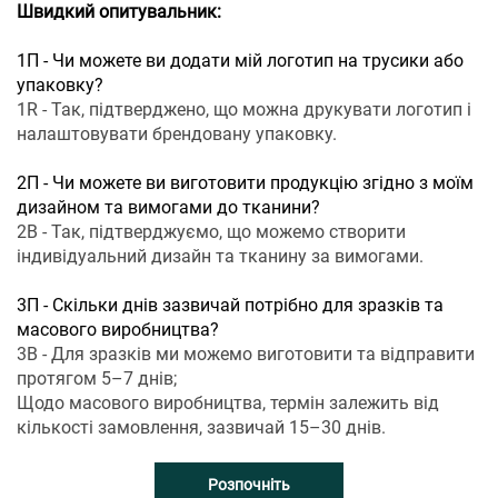
Швидкий опитувальник:
1П - Чи можете ви додати мій логотип на трусики або
упаковку?
1R - Так, підтверджено, що можна друкувати логотип і
налаштовувати брендовану упаковку.
2П - Чи можете ви виготовити продукцію згідно з моїм
дизайном та вимогами до тканини?
2В - Так, підтверджуємо, що можемо створити
індивідуальний дизайн та тканину за вимогами.
3П - Скільки днів зазвичай потрібно для зразків та
масового виробництва?
3В - Для зразків ми можемо виготовити та відправити
протягом 5–7 днів;
Щодо масового виробництва, термін залежить від
кількості замовлення, зазвичай 15–30 днів.
Розпочніть