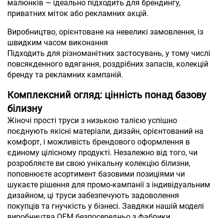
малюнків — ідеально підходить для брендингу,
приватних міток або рекламних акцій.
Виробництво, орієнтоване на невеликі замовлення, із
швидким часом виконання
Підходить для різноманітних застосувань, у тому числі
повсякденного вдягання, роздрібних запасів, колекцій
бренду та рекламних кампаній.
Комплексний огляд: цінність понад базову
білизну
Жіночі прості труси з низькою талією успішно
поєднують якісні матеріали, дизайн, орієнтований на
комфорт, і можливість брендового оформлення в
єдиному цілісному продукті. Незалежно від того, чи
розробляєте ви свою унікальну колекцію білизни,
поповнюєте асортимент базовими позиціями чи
шукаєте рішення для промо-кампанії з індивідуальним
дизайном, ці труси забезпечують задоволення
покупців та гнучкість у бізнесі. Завдяки нашій моделі
виробництва OEM безпосередньо з фабрики,