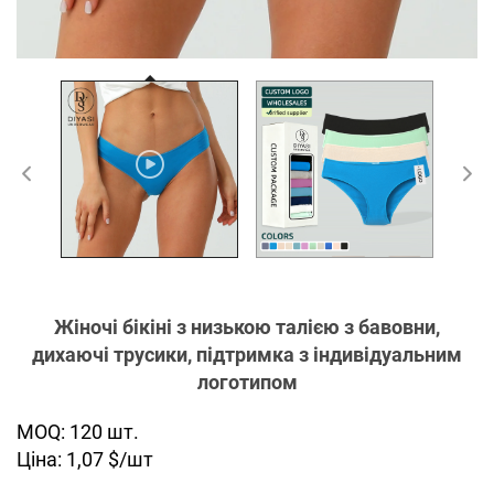
Жіночі бікіні з низькою талією з бавовни,
дихаючі трусики, підтримка з індивідуальним
логотипом
MOQ: 120 шт.
Ціна: 1,07 $/шт