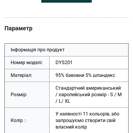
Параметр
Інформація про продукт
Номер моделі:
DYS201
Матеріал:
95% бавовни 5% шпандекс
Стандартний американський
Розмір:
/ європейський розмір - S / M
/ L/ XL
У наявності 11 кольорів, або
Колір：
запрошуємо створити свій
власний колір