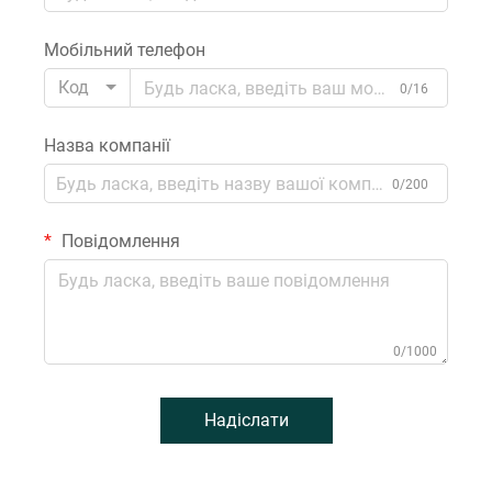
Мобільний телефон
Код
0/16
Назва компанії
0/200
Повідомлення
0/1000
Надіслати