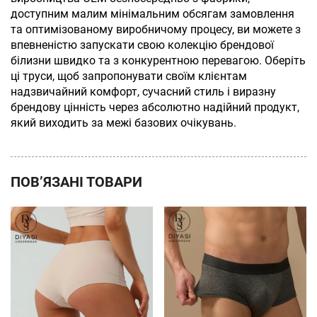
доступним малим мінімальним обсягам замовлення
та оптимізованому виробничому процесу, ви можете з
впевненістю запускати свою колекцію брендової
білизни швидко та з конкурентною перевагою. Оберіть
ці труси, щоб запропонувати своїм клієнтам
надзвичайний комфорт, сучасний стиль і виразну
брендову цінність через абсолютно надійний продукт,
який виходить за межі базових очікувань.
ПОВ’ЯЗАНІ ТОВАРИ