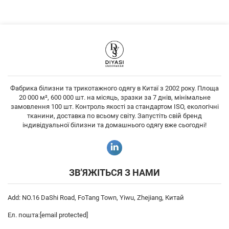
Фабрика білизни та трикотажного одягу в Китаї з 2002 року. Площа
20 000 м², 600 000 шт. на місяць, зразки за 7 днів, мінімальне
замовлення 100 шт. Контроль якості за стандартом ISO, екологічні
тканини, доставка по всьому світу. Запустіть свій бренд
індивідуальної білизни та домашнього одягу вже сьогодні!
ЗВ’ЯЖІТЬСЯ З НАМИ
Add: NO.16 DaShi Road, FoTang Town, Yiwu, Zhejiang, Китай
Ел. пошта:
[email protected]