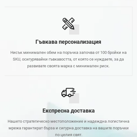
Гъвкава персонализация
Нисък минимален обем на поръчка започва от 100 бройки на
SKU, осигурявайки гъвкавостта, от която се нуждаете, за да
развивате своята марка с минимален риск.
Експресна доставка
Нашето стратегическо местоположение и надеждна логистична
мрежа гарантират бърза и сигурна доставка на вашите поръчки
по целия свят.