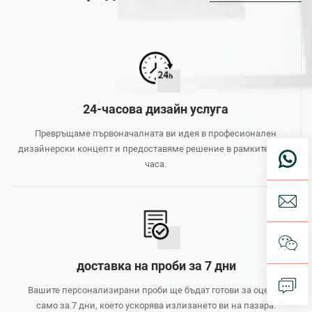
24-часова дизайн услуга
Превръщаме първоначалната ви идея в професионален
дизайнерски концепт и предоставяме решение в рамките на 24
часа.
доставка на проби за 7 дни
Вашите персонализирани проби ще бъдат готови за оценка
само за 7 дни, което ускорява излизането ви на пазара.