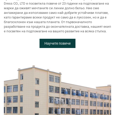
Dress CO., LTD е посветила повече от 23 години на подпомагане на
марки да оживят мечтаните си линии долно бельо. Ние сме
ангажирани да използваме само най-добрите устойчиви платове,
като гарантираме всеки продукт не само да е луксозен, но и да е
благосклонен към нашата планета. От първоначалното
разработване на продукта до окончателната доставка, нашият екип
е посветен на подпомагане на вашето развитие на всяка стъпка.
Научете повече