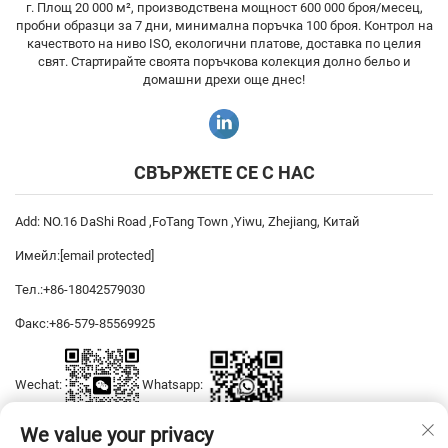
г. Площ 20 000 м², производствена мощност 600 000 броя/месец,
пробни образци за 7 дни, минимална поръчка 100 броя. Контрол на
качеството на ниво ISO, екологични платове, доставка по целия
свят. Стартирайте своята поръчкова колекция долно бельо и
домашни дрехи още днес!
СВЪРЖЕТЕ СЕ С НАС
Add: NO.16 DaShi Road ,FoTang Town ,Yiwu, Zhejiang, Китай
Имейл:
[email protected]
Тел.:
+86-18042579030
Факс:
+86-579-85569925
Wechat:
Whatsapp:
We value your privacy