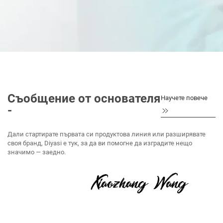
Съобщение от основателя
Научете повече
-
Дали стартирате първата си продуктовa линия или разширявате
своя бранд, Diyasi е тук, за да ви помогне да изградите нещо
значимо — заедно.