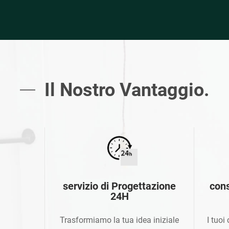
Il Nostro Vantaggio.
servizio di Progettazione
con
24H
Trasformiamo la tua idea iniziale
I tuo