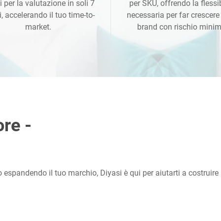
i per la valutazione in soli 7
per SKU, offrendo la flessib
i, accelerando il tuo time-to-
necessaria per far crescere 
market.
brand con rischio minim
re -
o espandendo il tuo marchio, Diyasi è qui per aiutarti a costruire