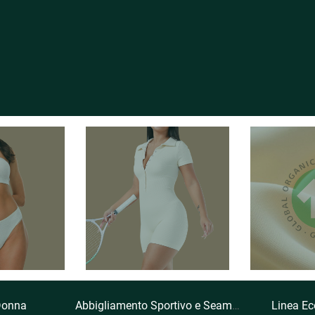
Donna
Abbigliamento Sportivo e Seamless
Linea Ec