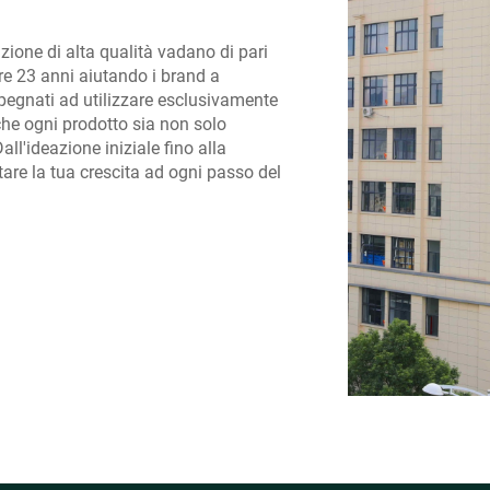
zione di alta qualità vadano di pari
re 23 anni aiutando i brand a
impegnati ad utilizzare esclusivamente
 che ogni prodotto sia non solo
ll'ideazione iniziale fino alla
tare la tua crescita ad ogni passo del