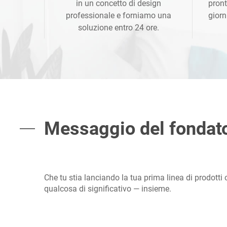
in un concetto di design
pront
professionale e forniamo una
giorn
soluzione entro 24 ore.
Messaggio del fondato
Che tu stia lanciando la tua prima linea di prodotti 
qualcosa di significativo — insieme.