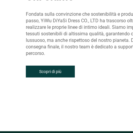
Fondata sulla convinzione che sostenibilità e produ
passo, YiWu DiYaSi Dress CO., LTD ha trascorso olt
realizzare le proprie linee di intimo ideali. Siamo 
tessuti sostenibili di altissima qualità, garantendo
lussuoso, ma anche rispettoso del nostro pianeta. Da
consegna finale, il nostro team è dedicato a suppor
percorso.
Scopri di più