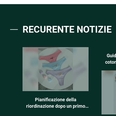
RECURENTE NOTIZIE
Guid
coton
e
Pianificazione della
riordinazione dopo un primo
ciclo con MOQ basso