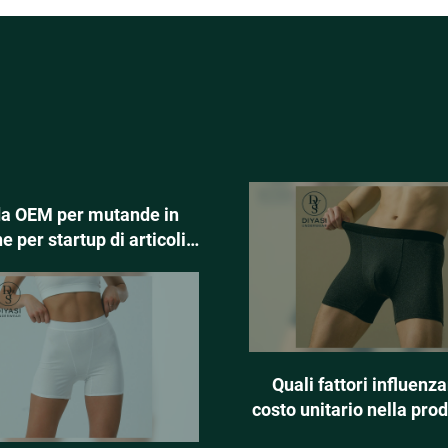
a OEM per mutande in
e per startup di articoli
ssenziali quotidiani
Quali fattori influenza
costo unitario nella pro
personalizzata di bian