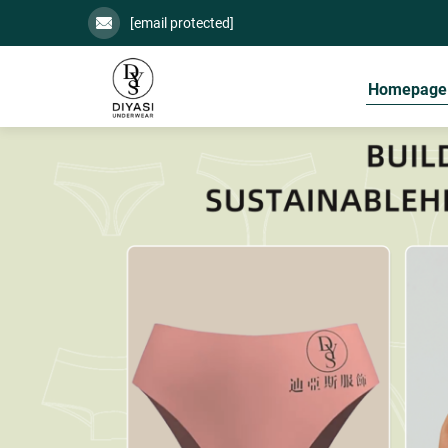
[email protected]
Homepage