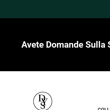
Avete Domande Sulla 
COL