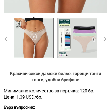
Красиви секси дамски бельо, горещи танги
тонги, удобни брифове
Минимално количество за поръчка: 120 бр.
Цена: 1,39 USD/бр.
Бърз въпросник: