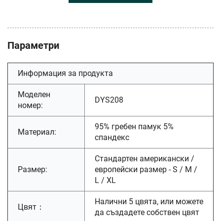
Параметри
Информация за продукта
Моделен
DYS208
номер:
95% гребен памук 5%
Материал:
спандекс
Стандартен американски /
Размер:
европейски размер - S / M /
L / XL
Налични 5 цвята, или можете
Цвят：
да създадете собствен цвят