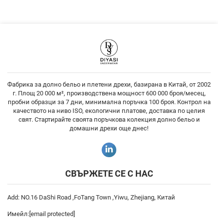
Фабрика за долно бельо и плетени дрехи, базирана в Китай, от 2002
г. Площ 20 000 м², производствена мощност 600 000 броя/месец,
пробни образци за 7 дни, минимална поръчка 100 броя. Контрол на
качеството на ниво ISO, екологични платове, доставка по целия
свят. Стартирайте своята поръчкова колекция долно бельо и
домашни дрехи още днес!
СВЪРЖЕТЕ СЕ С НАС
Add: NO.16 DaShi Road ,FoTang Town ,Yiwu, Zhejiang, Китай
Имейл:
[email protected]