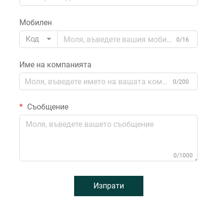
Мобилен
Код
0/16
Име на компанията
0/200
Съобщение
0/1000
Изпрати