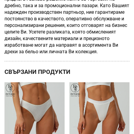
дребно, така и за промоционални пазари. Като Вашият
надежден производствен партньор, ние гарантираме
постоянство в качеството, оперативно обслужване и
персонализирани решения, които отговарят на бизнес
целите Ви. Усетете разликата, която обмисленият
дизайн, качествените материали и прецизното
изработване могат да направят в асортимента Ви
дрехи за бельо или личната Ви колекция.
СВЪРЗАНИ ПРОДУКТИ