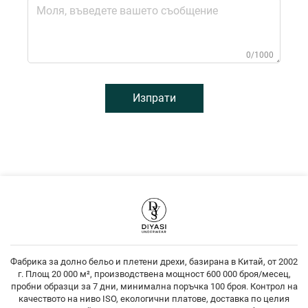
0/1000
Изпрати
Фабрика за долно бельо и плетени дрехи, базирана в Китай, от 2002
г. Площ 20 000 м², производствена мощност 600 000 броя/месец,
пробни образци за 7 дни, минимална поръчка 100 броя. Контрол на
качеството на ниво ISO, екологични платове, доставка по целия