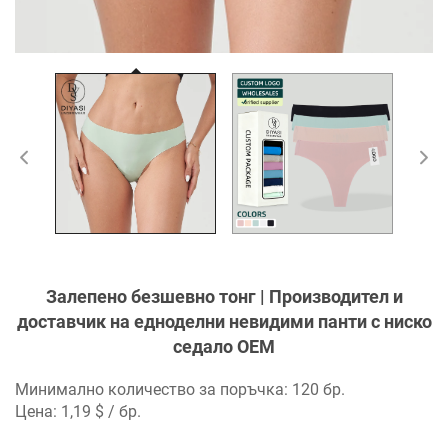
Залепено безшевно тонг | Производител и
доставчик на едноделни невидими панти с ниско
седало OEM
Минимално количество за поръчка: 120 бр.
Цена: 1,19 $ / бр.