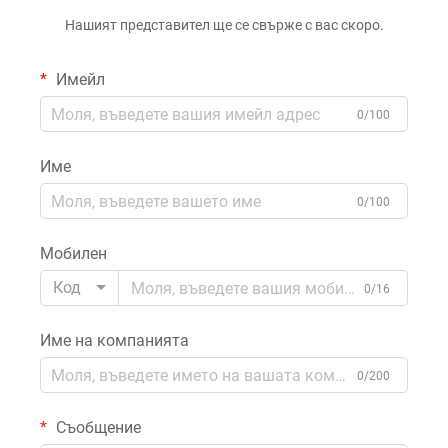
Нашият представител ще се свърже с вас скоро.
Имейл
0/100
Име
0/100
Мобилен
Код
0/16
Име на компанията
0/200
Съобщение