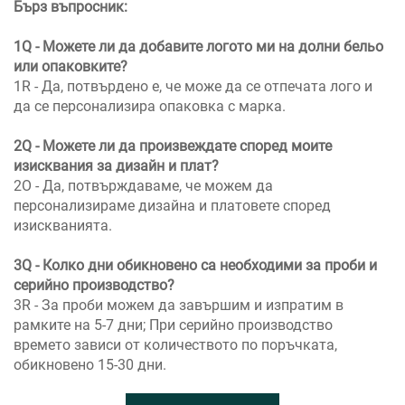
Бърз въпросник:
1Q - Можете ли да добавите логото ми на долни бельо
или опаковките?
1R - Да, потвърдено е, че може да се отпечата лого и
да се персонализира опаковка с марка.
2Q - Можете ли да произвеждате според моите
изисквания за дизайн и плат?
2О - Да, потвърждаваме, че можем да
персонализираме дизайна и платовете според
изискванията.
3Q - Колко дни обикновено са необходими за проби и
серийно производство?
3R - За проби можем да завършим и изпратим в
рамките на 5-7 дни; При серийно производство
времето зависи от количеството по поръчката,
обикновено 15-30 дни.