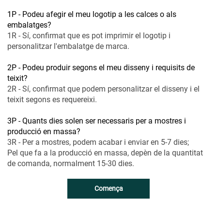
1P - Podeu afegir el meu logotip a les calces o als
embalatges?
1R - Sí, confirmat que es pot imprimir el logotip i
personalitzar l'embalatge de marca.
2P - Podeu produir segons el meu disseny i requisits de
teixit?
2R - Sí, confirmat que podem personalitzar el disseny i el
teixit segons es requereixi.
3P - Quants dies solen ser necessaris per a mostres i
producció en massa?
3R - Per a mostres, podem acabar i enviar en 5-7 dies;
Pel que fa a la producció en massa, depèn de la quantitat
de comanda, normalment 15-30 dies.
Comença