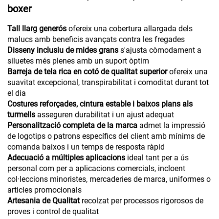
boxer
Tall llarg generós
ofereix una cobertura allargada dels
malucs amb beneficis avançats contra les fregades
Disseny inclusiu de mides grans
s'ajusta còmodament a
siluetes més plenes amb un suport òptim
Barreja de tela rica en cotó de qualitat superior
ofereix una
suavitat excepcional, transpirabilitat i comoditat durant tot
el dia
Costures reforçades, cintura estable i baixos plans als
turmells
asseguren durabilitat i un ajust adequat
Personalització completa de la marca
admet la impressió
de logotips o patrons específics del client amb mínims de
comanda baixos i un temps de resposta ràpid
Adecuació a múltiples aplicacions
ideal tant per a ús
personal com per a aplicacions comercials, incloent
col·leccions minoristes, mercaderies de marca, uniformes o
articles promocionals
Artesania de Qualitat
recolzat per processos rigorosos de
proves i control de qualitat