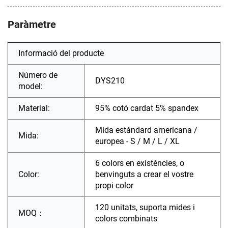
Paràmetre
Informació del producte
Número de
DYS210
model:
Material:
95% cotó cardat 5% spandex
Mida estàndard americana /
Mida:
europea - S / M / L / XL
6 colors en existències, o
Color:
benvinguts a crear el vostre
propi color
120 unitats, suporta mides i
MOQ：
colors combinats