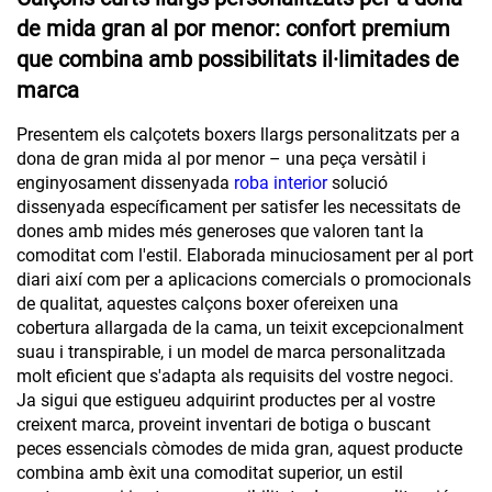
de mida gran al por menor: confort premium
que combina amb possibilitats il·limitades de
marca
Presentem els calçotets boxers llargs personalitzats per a
dona de gran mida al por menor – una peça versàtil i
enginyosament dissenyada
roba interior
solució
dissenyada específicament per satisfer les necessitats de
dones amb mides més generoses que valoren tant la
comoditat com l'estil. Elaborada minuciosament per al port
diari així com per a aplicacions comercials o promocionals
de qualitat, aquestes calçons boxer ofereixen una
cobertura allargada de la cama, un teixit excepcionalment
suau i transpirable, i un model de marca personalitzada
molt eficient que s'adapta als requisits del vostre negoci.
Ja sigui que estigueu adquirint productes per al vostre
creixent marca, proveint inventari de botiga o buscant
peces essencials còmodes de mida gran, aquest producte
combina amb èxit una comoditat superior, un estil