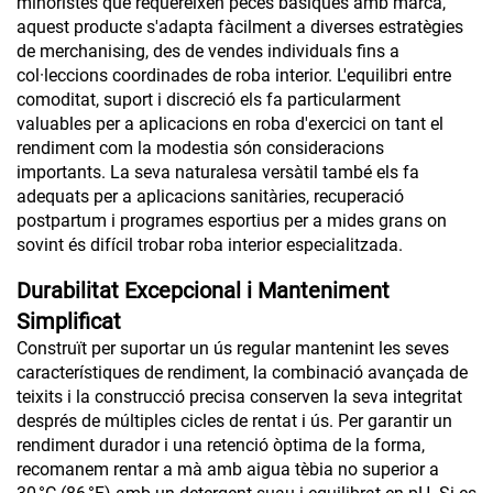
minoristes que requereixen peces bàsiques amb marca,
aquest producte s'adapta fàcilment a diverses estratègies
de merchanising, des de vendes individuals fins a
col·leccions coordinades de roba interior. L'equilibri entre
comoditat, suport i discreció els fa particularment
valuables per a aplicacions en roba d'exercici on tant el
rendiment com la modestia són consideracions
importants. La seva naturalesa versàtil també els fa
adequats per a aplicacions sanitàries, recuperació
postpartum i programes esportius per a mides grans on
sovint és difícil trobar roba interior especialitzada.
Durabilitat Excepcional i Manteniment
Simplificat
Construït per suportar un ús regular mantenint les seves
característiques de rendiment, la combinació avançada de
teixits i la construcció precisa conserven la seva integritat
després de múltiples cicles de rentat i ús. Per garantir un
rendiment durador i una retenció òptima de la forma,
recomanem rentar a mà amb aigua tèbia no superior a