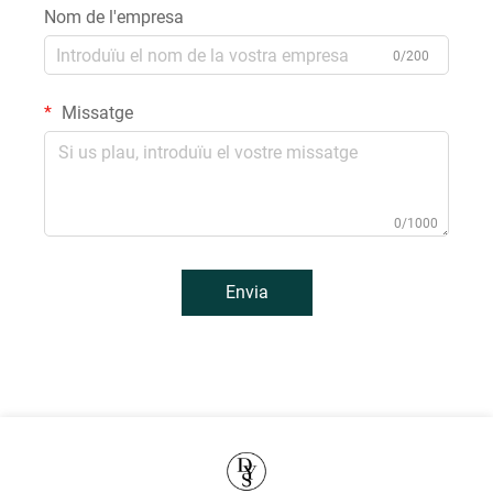
Nom de l'empresa
0/200
Missatge
0/1000
Envia