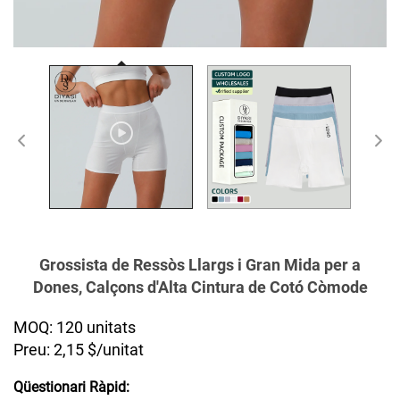
Grossista de Ressòs Llargs i Gran Mida per a
Dones, Calçons d'Alta Cintura de Cotó Còmode
MOQ: 120 unitats
Preu: 2,15 $/unitat
Qüestionari Ràpid: