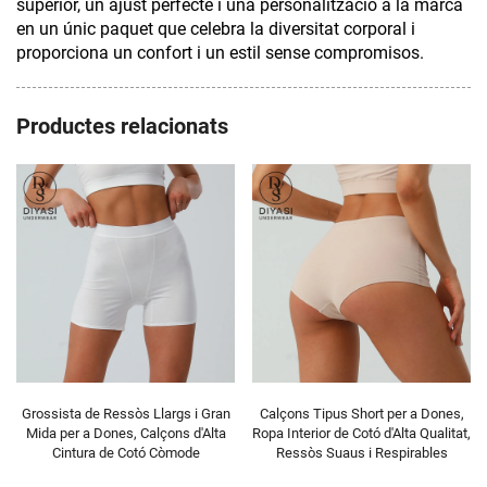
superior, un ajust perfecte i una personalització a la marca
en un únic paquet que celebra la diversitat corporal i
proporciona un confort i un estil sense compromisos.
Productes relacionats
Grossista de Ressòs Llargs i Gran
Calçons Tipus Short per a Dones,
Mida per a Dones, Calçons d'Alta
Ropa Interior de Cotó d'Alta Qualitat,
Cintura de Cotó Còmode
Ressòs Suaus i Respirables