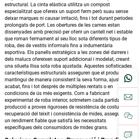
estructural. La cinta elàstica utilitza un compost
especialitzat que ofereix un suport ferm però suau sense
deixar marques ni causar irritació, fins i tot durant períodes
prolongats de port. Les obertures de les cames estan
dissenyades amb precisió per oferir un cantell net i estable
que roman fermament al seu lloc sota diferents tipus de
roba, des de vestits informals fins a indumentària
esportiva. Els panells estratègics a les zones del darrere i
dels malucs ofereixen suport addicional i modelat, creant
una silueta llisa sota roba ajustada. Aquestes sofisticades
característiques estructurals asseguren que el producte
mantingui de manera consistent la seva forma, ajust i
acabat, fins i tot després de múltiples rentats o en
condicions de ús més exigents. Com a fabricant
experimentat de roba interior, sotmetem cada partida de
producció a proves riguroses de resistència de costures,
recuperació del teixit i consistència de mides, assegurant
un rendiment fiable que satisfà les necessitats
específiques dels consumidors de mides grans.