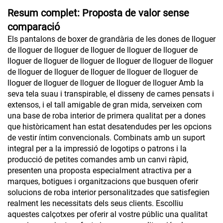
Resum complet: Proposta de valor sense
comparació
Els pantalons de boxer de grandària de les dones de lloguer
de lloguer de lloguer de lloguer de lloguer de lloguer de
lloguer de lloguer de lloguer de lloguer de lloguer de lloguer
de lloguer de lloguer de lloguer de lloguer de lloguer de
lloguer de lloguer de lloguer de lloguer de lloguer Amb la
seva tela suau i transpirable, el disseny de cames pensats i
extensos, i el tall amigable de gran mida, serveixen com
una base de roba interior de primera qualitat per a dones
que històricament han estat desatendudes per les opcions
de vestir íntim convencionals. Combinats amb un suport
integral per a la impressió de logotips o patrons i la
producció de petites comandes amb un canvi ràpid,
presenten una proposta especialment atractiva per a
marques, botigues i organitzacions que busquen oferir
solucions de roba interior personalitzades que satisfegien
realment les necessitats dels seus clients. Escolliu
aquestes calçotxes per oferir al vostre públic una qualitat