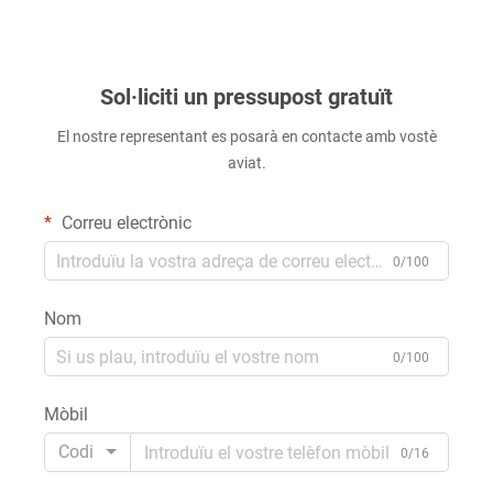
Sol·liciti un pressupost gratuït
El nostre representant es posarà en contacte amb vostè
aviat.
Correu electrònic
0/100
Nom
0/100
Mòbil
Codi
0/16