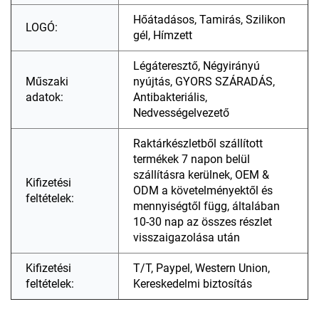
Hőátadásos, Tamirás, Szilikon
LOGÓ:
gél, Hímzett
Légáteresztő, Négyirányú
Műszaki
nyújtás, GYORS SZÁRADÁS,
adatok:
Antibakteriális,
Nedvességelvezető
Raktárkészletből szállított
termékek 7 napon belül
szállításra kerülnek, OEM &
Kifizetési
ODM a követelményektől és
feltételek:
mennyiségtől függ, általában
10-30 nap az összes részlet
visszaigazolása után
Kifizetési
T/T, Paypel, Western Union,
feltételek:
Kereskedelmi biztosítás