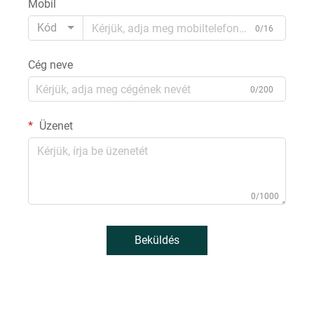
Mobil
Kód
0/16
Cég neve
0/200
Üzenet
0/1000
Beküldés