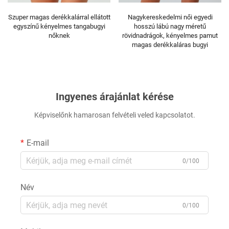
alárral ellátott
Nagykereskedelmi női egyedi
Kényelmes női boys
es tangabugyi
hosszú lábú nagy méretű
minőségű pamut feh
ek
rövidnadrágok, kényelmes pamut
és lélegző rövi
magas derékkaláras bugyi
Ingyenes árajánlat kérése
Képviselőnk hamarosan felvételi veled kapcsolatot.
E-mail
0/100
Név
0/100