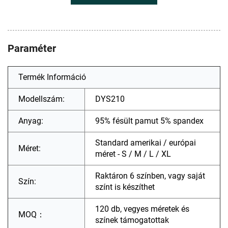
Paraméter
Termék Információ
Modellszám:
DYS210
Anyag:
95% fésült pamut 5% spandex
Standard amerikai / európai
Méret:
méret - S / M / L / XL
Raktáron 6 színben, vagy saját
Szín:
színt is készíthet
120 db, vegyes méretek és
MOQ：
színek támogatottak