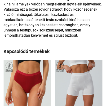
kínálni, amelyek valóban megfelelnek ügyfeleik igényeinek.
Válassza ezt a boxer rövidnadrágot, hogy közönségének
kiváló minőséget, tökéletes illeszkedést és
márkaalkalmassá tehető testreszabást kínálhasson
egyetlen, hatékonyan kézbesített csomagban, amely
ünnepli a testtípusok sokszínűségét, miközben
lemondhatatlan kényelmet és stílust biztosít.
Kapcsolódó termékek