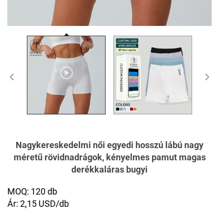
Nagykereskedelmi női egyedi hosszú lábú nagy
méretű rövidnadrágok, kényelmes pamut magas
derékkaláras bugyi
MOQ: 120 db
Ár: 2,15 USD/db