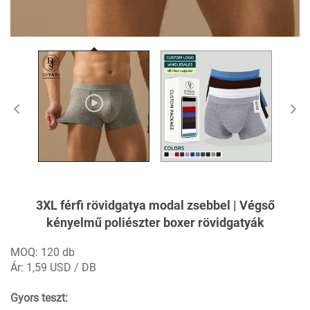
3XL férfi rövidgatya modal zsebbel | Végső
kényelmű poliészter boxer rövidgatyák
MOQ: 120 db
Ár: 1,59 USD / DB
Gyors teszt: