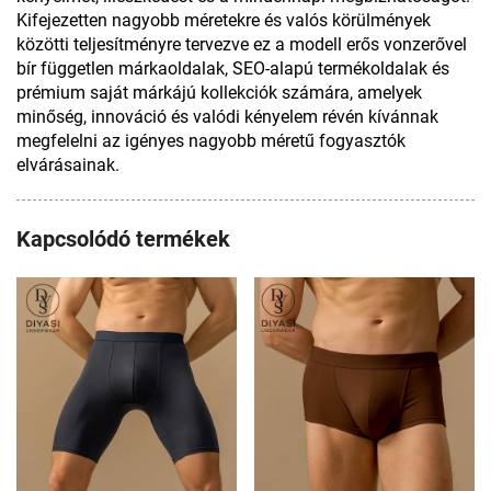
Kifejezetten nagyobb méretekre és valós körülmények
közötti teljesítményre tervezve ez a modell erős vonzerővel
bír független márkaoldalak, SEO-alapú termékoldalak és
prémium saját márkájú kollekciók számára, amelyek
minőség, innováció és valódi kényelem révén kívánnak
megfelelni az igényes nagyobb méretű fogyasztók
elvárásainak.
Kapcsolódó termékek