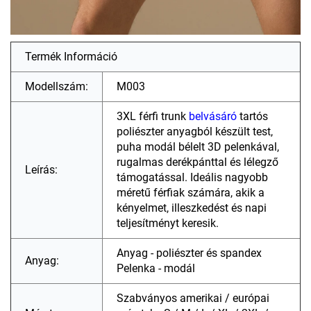
Termék Információ
Modellszám:
M003
3XL férfi trunk
belvásáró
tartós
poliészter anyagból készült test,
puha modál bélelt 3D pelenkával,
rugalmas derékpánttal és lélegző
Leírás:
támogatással. Ideális nagyobb
méretű férfiak számára, akik a
kényelmet, illeszkedést és napi
teljesítményt keresik.
Anyag - poliészter és spandex
Anyag:
Pelenka - modál
Szabványos amerikai / európai