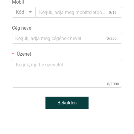
Mobil
Kód
0/16
Cég neve
0/200
Üzenet
0/1000
Beküldés