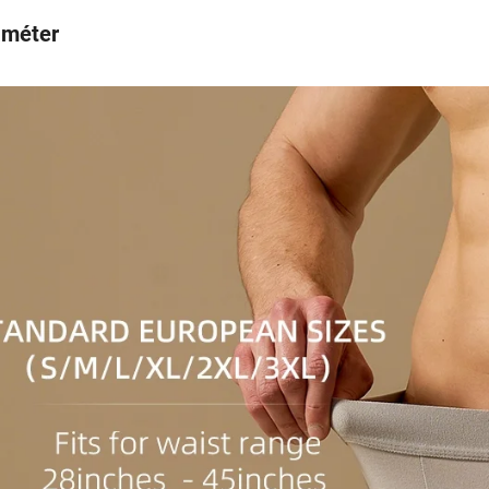
améter