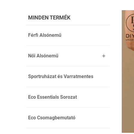
MINDEN TERMÉK
Férfi Alsónemű
Női Alsónemű
Sportruházat és Varratmentes
Eco Essentials Sorozat
Eco Csomagbemutató