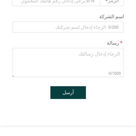
الرمز
0/16
اسم الشركة
0/200
رسالة
0/1000
أرسل