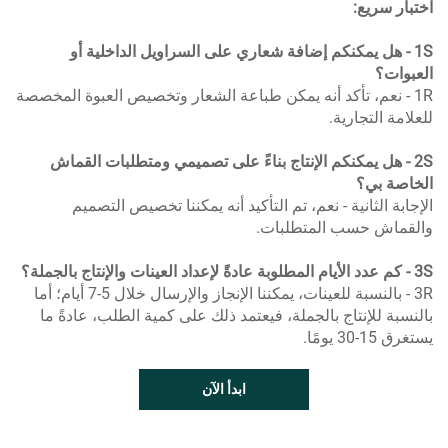
اختبار سريع:
1S - هل يمكنكم إضافة شعاري على السراويل الداخلية أو
العبوات؟
1R - نعم، تأكد أنه يمكن طباعة الشعار وتخصيص العبوة المخصصة
للعلامة التجارية.
2S - هل يمكنكم الإنتاج بناءً على تصميمي ومتطلبات القماش
الخاصة بي؟
الإجابة الثانية - نعم، تم التأكيد أنه يمكننا تخصيص التصميم
والقماش حسب المتطلبات.
3S - كم عدد الأيام المطلوبة عادةً لإعداد العينات والإنتاج بالجملة؟
3R - بالنسبة للعينات، يمكننا الإنجاز والإرسال خلال 5-7 أيام؛ أما
بالنسبة للإنتاج بالجملة، فيعتمد ذلك على كمية الطلب، عادةً ما
يستغرق 15-30 يومًا.
ابدأ الآن