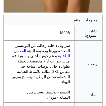
معلومات المنتج
رقم
M006
النموذج:
سراويل داخلية رجالية من البوليستر
المعاد تدويرها وصديقة للبيئة
الملابس
الداخلية
بدعم كيس داخلي ونسيج ناعم
مرن. جوارب أداء مخصصة بالجملة،
وصف:
بطول داخل 5 بوصات، متاحة حتى
مقاس 3XL. مثالية للأنماط الحياتية
النشطة، تمتص الرطوبة وتسمح بمرور
الهواء.
الجسم - بوليستر وسباندكس
المادة:
البطانة - مودال