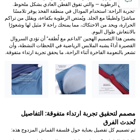
امتصاص الرطوبة — والتي تفوق القطن العادي بشكل ملحوظ.
·تجربة الراحة: استخدام المودال في منطقة الفخذ يوفر تلامسًا
مباشرًا ولطيفًا مع الجلد. ويُمتص الرطوبة بكفاءة، ويقلل من تراكم
الحرارة، ويحد من الاحتكاك، مما يمنحك راحة لا مثيل لها وشعورًا
بالانتعاش طوال اليوم.
يضمن هذا التصميم الهجين "الداعم مع لُطفه" أن تؤدي السروال
القصيرة أداءً يشبه الملابس الرياضية في اللحظات النشطة، وأن
تشعر بالنعومة الفاخرة أثناء الراحة، ما يحقق تجربة ارتداء متفوقة.
مصمم لتحقيق تجربة ارتداء متفوقة: التفاصيل
تُحدث الفرق
تم تصميم كل تفصيل بعناية حول فلسفة القماش المزدوج هذه: