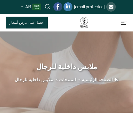
AR
[email protected]
احصل على عرض أسعار
ملابس داخلية للرجال
الصفحة الرئيسية
>
المنتجات
>
ملابس داخلية للرجال