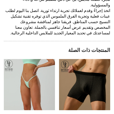
والمسؤولية.
اتخذ إجراءً وقدم لعملائك تجربة ارتداء ثورية. اتصل بنا اليوم لطلب
عينات فعلية وتجربة الفرق الملموس الذي توفره تقنية تشكيل
النسيج حسب المناطق. فريقنا جاهز لمناقشة مشروعك
المخصص وتقديم عرض أسعار تنافسي بالجملة. تعاون معنا
لمساعدتك في تحديد المعيار الجديد للملابس الداخلية الرجالية.
المنتجات ذات الصلة