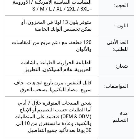
المقاسات القياسية الأمريكية / الأوروبية
الحجم:
- S / M / L / XL / 2XL / 3XL
متوفر بلون 13 لونًا في المخزون، أو
اللون：
يمكن تخصيص ألوانك الخاصة
الحد الأدنى
120 قطعة، مع دعم مزيج من المقاسات
للطلب:
والألوان
الطباعة الحرارية، الطباعة بالشاشة
شعار:
الحريرية، هلام السيلكون، التطريز
قابل للتنفس، مرن بأربع اتجاهات، جاف
المواصفات:
سريع، مضاد للبكتيريا، يسحب العرق
شحن المنتجات المتوفرة خلال 7 أيام،
أما الطلبات حسب التصميم أو الإنتاج
مدة
(OEM & ODM) فتعتمد على المتطلبات
التسليم:
والكمية، وعادة ما تستغرق من 10 إلى
30 يومًا بعد تأكيد جميع التفاصيل