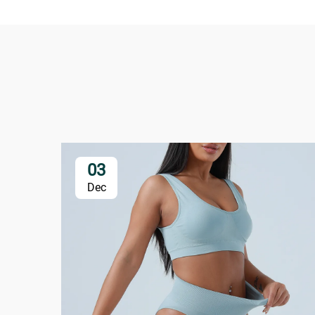
03
Dec