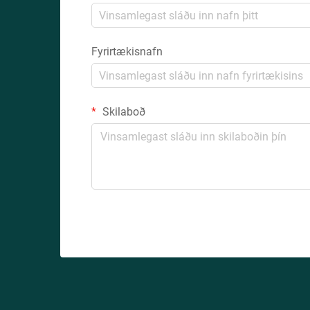
Fyrirtækisnafn
Skilaboð