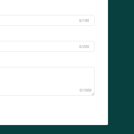
0/100
0/200
0/1000