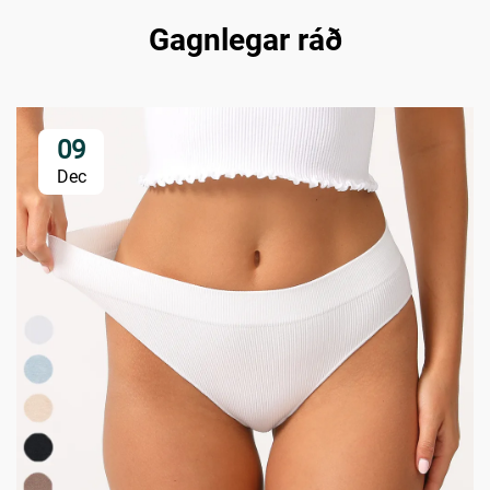
Gagnlegar ráð
09
Dec