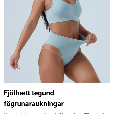
Fjölhætt tegund
fögrunaraukningar