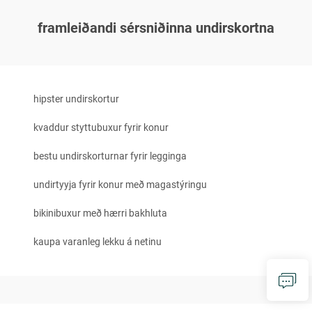
framleiðandi sérsniðinna undirskortna
hipster undirskortur
kvaddur styttubuxur fyrir konur
bestu undirskorturnar fyrir legginga
undirtyyja fyrir konur með magastýringu
bikinibuxur með hærri bakhluta
kaupa varanleg lekku á netinu