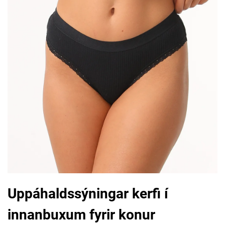
Uppáhaldssýningar kerfi í
innanbuxum fyrir konur