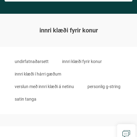
innri klæði fyrir konur
undirfatnaðarsett
innri klæði fyrir konur
innri klæði í hárri gæðum
verslun með innri klæði á netinu
personlig g-string
satin tanga