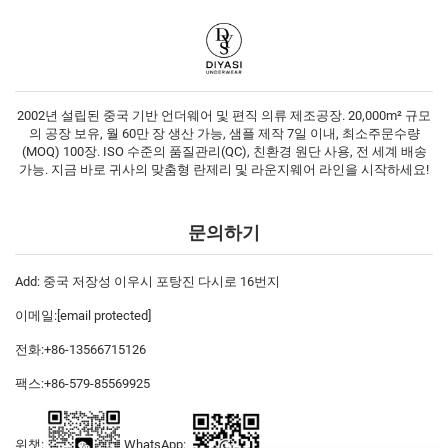
2002년 설립된 중국 기반 언더웨어 및 편직 의류 제조공장. 20,000m² 규모
의 공장 보유, 월 60만 장 생산 가능, 샘플 제작 7일 이내, 최소주문수량
(MOQ) 100장. ISO 수준의 품질관리(QC), 친환경 원단 사용, 전 세계 배송
가능. 지금 바로 귀사의 맞춤형 란제리 및 라운지웨어 라인을 시작하세요!
문의하기
Add: 중국 저장성 이우시 포탕진 다시로 16번지
이메일:
[email protected]
전화:
+86-13566715126
팩스:
+86-579-85569925
위챗:
WhatsApp: