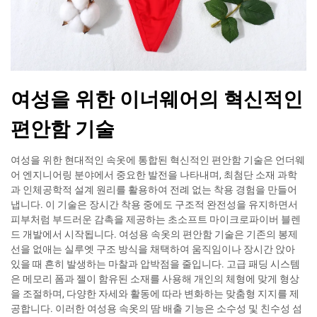
여성을 위한 이너웨어의 혁신적인
편안함 기술
여성을 위한 현대적인 속옷에 통합된 혁신적인 편안함 기술은 언더웨
어 엔지니어링 분야에서 중요한 발전을 나타내며, 최첨단 소재 과학
과 인체공학적 설계 원리를 활용하여 전례 없는 착용 경험을 만들어
냅니다. 이 기술은 장시간 착용 중에도 구조적 완전성을 유지하면서
피부처럼 부드러운 감촉을 제공하는 초소프트 마이크로파이버 블렌
드 개발에서 시작됩니다. 여성용 속옷의 편안함 기술은 기존의 봉제
선을 없애는 실루엣 구조 방식을 채택하여 움직임이나 장시간 앉아
있을 때 흔히 발생하는 마찰과 압박점을 줄입니다. 고급 패딩 시스템
은 메모리 폼과 젤이 함유된 소재를 사용해 개인의 체형에 맞게 형상
을 조절하며, 다양한 자세와 활동에 따라 변화하는 맞춤형 지지를 제
공합니다. 이러한 여성용 속옷의 땀 배출 기능은 소수성 및 친수성 섬