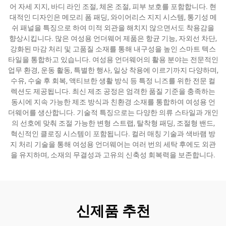
어 자세 지지, 바디 라인 조절, 체온 조절, 피부 보호를 포함합니다. 현
대적인 디자인은 메모리 폼 패딩, 와이어리스 지지 시스템, 통기성 메
쉬 패널을 특징으로 하여 미적 외관을 해치지 않으면서도 착용감을
향상시킵니다. 많은 여성용 언더웨어 제품은 항균 기능, 자외선 차단,
강화된 마감 처리 및 고품질 소재를 통해 내구성을 높인 스마트 텍스
타일을 통합하고 있습니다. 여성용 언더웨어의 활용 분야는 전문적인
업무 환경, 운동 활동, 특별한 행사, 일상 착용에 이르기까지 다양하며,
수유, 수술 후 회복, 액티브한 생활 방식 등 특정 니즈를 위한 전문 컬
렉션도 제공됩니다. 최신 제조 공정은 엄격한 품질 기준을 충족하는
동시에 지속 가능한 제조 방식과 친환경 소재를 통합하여 여성용 언
더웨어를 생산합니다. 기술적 특징으로는 다양한 의류 스타일과 개인
의 선호에 맞춰 조절 가능한 변형 스트랩, 탈착형 패딩, 조절형 밴드,
혁신적인 클로징 시스템이 포함됩니다. 컬러 매칭 기술과 색바램 방
지 처리 기술을 통해 여성용 언더웨어는 여러 번의 세탁 후에도 외관
을 유지하며, 소재의 무결성과 고유의 신축성 회복력을 보존합니다.
신제품 추천