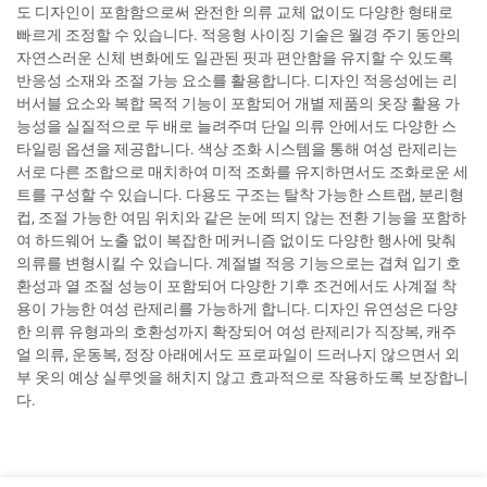
도 디자인이 포함함으로써 완전한 의류 교체 없이도 다양한 형태로
빠르게 조정할 수 있습니다. 적응형 사이징 기술은 월경 주기 동안의
자연스러운 신체 변화에도 일관된 핏과 편안함을 유지할 수 있도록
반응성 소재와 조절 가능 요소를 활용합니다. 디자인 적응성에는 리
버서블 요소와 복합 목적 기능이 포함되어 개별 제품의 옷장 활용 가
능성을 실질적으로 두 배로 늘려주며 단일 의류 안에서도 다양한 스
타일링 옵션을 제공합니다. 색상 조화 시스템을 통해 여성 란제리는
서로 다른 조합으로 매치하여 미적 조화를 유지하면서도 조화로운 세
트를 구성할 수 있습니다. 다용도 구조는 탈착 가능한 스트랩, 분리형
컵, 조절 가능한 여밈 위치와 같은 눈에 띄지 않는 전환 기능을 포함하
여 하드웨어 노출 없이 복잡한 메커니즘 없이도 다양한 행사에 맞춰
의류를 변형시킬 수 있습니다. 계절별 적응 기능으로는 겹쳐 입기 호
환성과 열 조절 성능이 포함되어 다양한 기후 조건에서도 사계절 착
용이 가능한 여성 란제리를 가능하게 합니다. 디자인 유연성은 다양
한 의류 유형과의 호환성까지 확장되어 여성 란제리가 직장복, 캐주
얼 의류, 운동복, 정장 아래에서도 프로파일이 드러나지 않으면서 외
부 옷의 예상 실루엣을 해치지 않고 효과적으로 작용하도록 보장합니
다.