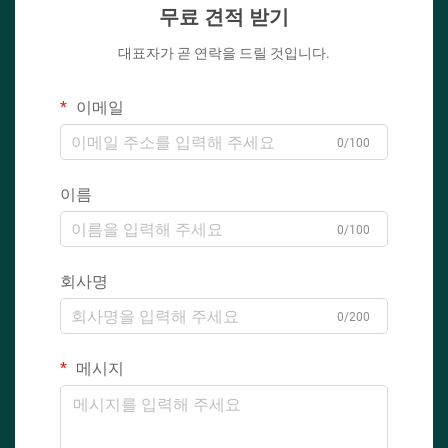
무료 견적 받기
대표자가 곧 연락을 드릴 것입니다.
이메일
0/100
이름
0/100
회사명
0/200
메시지