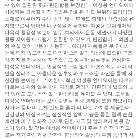
수 있어 일관된 핏과 편안함을 보장한다. 여성용 언더웨어에
사용되는 고품질 제작 공법은 강화된 마모 부위와 프리미엄
소재로 이루어져 수백 번의 세탁 후에도 형태와 신축성을 유
지함으로써 뛰어난 내구성을 제공한다. 여성용 언더웨어의
다목적 활용성 덕분에 업무 회의에서 운동 세션까지 다양한
활동 사이를 매끄럽게 전환할 수 있으며, 편안함이나 외관상
의 손실 없이 착용이 가능하다. 이러한 제품들은 옷 안에서
눈에 띄지 않으면서도 다양한 스타일의 의상에 필요한 구조
적 지지를 제공하여 자연스럽고 깔끔한 실루엣을 완성한다.
여성용 언더웨어는 인공적인 느낌 없이 자연스러운 바디 라
인을 살려주는 아름다운 실루엣과 부드러운 라인을 통해 자
신감을 높이는 데 기여한다. 최신 여성용 언더웨어는 빠르게
마르는 소재와 얼룩 방지 처리로 관리가 간편하여 별도의 노
력 없이도 오랫동안 깔끔한 상태를 유지할 수 있다. 고품질
여성용 언더웨어는 오랜 수명을 통해 경제성 또한 확보하며,
저가 제품 대비 교체 빈도를 줄여 더 나은 가치를 제공한다.
건강상의 이점으로는 점진적인 압박 기능을 통한 혈액 순환
개선과 피부 친화적 소재로 인한 자극 및 알레르기 반응 감
소가 있다. 잘 맞는 여성용 언더웨어가 주는 심리적 이점으
로는 자기 확신과 편안함이 향상되어 일상의 수행 능력과 사