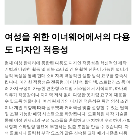
여성을 위한 이너웨어에서의 다용
도 디자인 적응성
현대 여성 란제리에 통합된 다용도 디자인 적응성은 혁신적인 제작
기법과 다양한 활동 및 의복 스타일 간 원활한 전환이 가능한 멀티기
능적 특성을 통해 현대 소비자의 역동적인 생활 방식 요구를 충족시
킵니다. 이러한 적응성은 전통형, 레이서백, 할터넥, 스트랩리스 등 여
러 가지 구성이 가능한 변환형 스트랩 시스템에서 시작되며, 하나의
의류가 착용감이나 지지력 저하 없이 다양한 옷차림 요구에 대응할
수 있도록 해줍니다. 여성 란제리의 디자인 적응성은 특정 의상 조건
이나 개인 취향에 따라 실루엣과 커버력을 맞춤 설정할 수 있는 탈착
및 조절 가능한 패딩 시스템으로 확장됩니다. 모듈화된 제작 기술을
통해 여성 란제리의 구성 요소들을 혼합하고 매치하며 수정하여 개별
체형과 스타일링 필요에 부합하는 맞춤 조합을 만들 수 있습니다. 자
석 클로저나 클릭형 부착 요소와 같은 신속한 교체 메커니즘을 다용