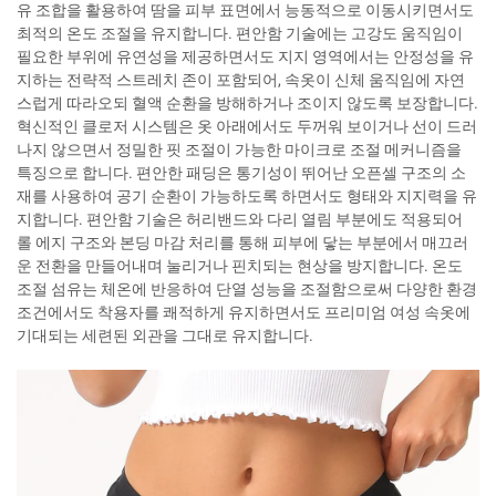
유 조합을 활용하여 땀을 피부 표면에서 능동적으로 이동시키면서도
최적의 온도 조절을 유지합니다. 편안함 기술에는 고강도 움직임이
필요한 부위에 유연성을 제공하면서도 지지 영역에서는 안정성을 유
지하는 전략적 스트레치 존이 포함되어, 속옷이 신체 움직임에 자연
스럽게 따라오되 혈액 순환을 방해하거나 조이지 않도록 보장합니다.
혁신적인 클로저 시스템은 옷 아래에서도 두꺼워 보이거나 선이 드러
나지 않으면서 정밀한 핏 조절이 가능한 마이크로 조절 메커니즘을
특징으로 합니다. 편안한 패딩은 통기성이 뛰어난 오픈셀 구조의 소
재를 사용하여 공기 순환이 가능하도록 하면서도 형태와 지지력을 유
지합니다. 편안함 기술은 허리밴드와 다리 열림 부분에도 적용되어
롤 에지 구조와 본딩 마감 처리를 통해 피부에 닿는 부분에서 매끄러
운 전환을 만들어내며 눌리거나 핀치되는 현상을 방지합니다. 온도
조절 섬유는 체온에 반응하여 단열 성능을 조절함으로써 다양한 환경
조건에서도 착용자를 쾌적하게 유지하면서도 프리미엄 여성 속옷에
기대되는 세련된 외관을 그대로 유지합니다.