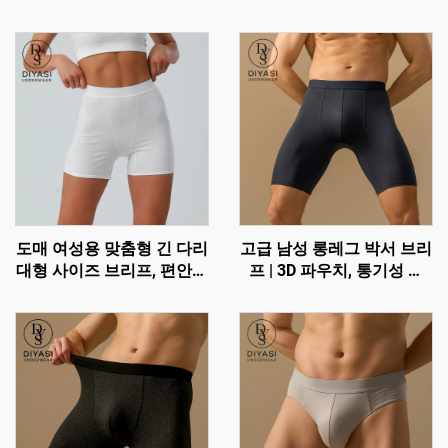
도매 여성용 맞춤형 긴 다리
고급 남성 롱레그 박서 브리
대형 사이즈 브리프, 편안한
프 | 3D 파우치, 통기성 및
코튼 고무줄 허리 팬티
마찰 방지 기능