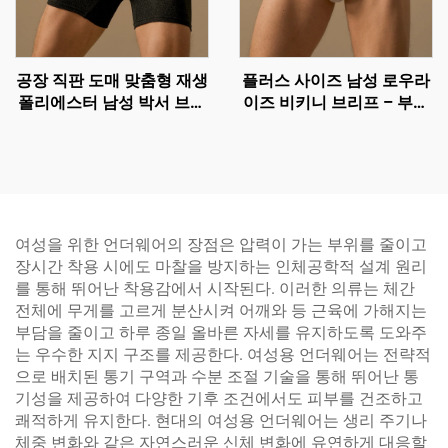
공장 직판 도매 맞춤형 재생
플러스 사이즈 남성 로우라
폴리에스터 남성 박서 브리
이즈 비키니 브리프 – 부드
프 - 5인치 안쪽 길이 속옷
러운 촉감과 통기성 있는 속
옷 | 플라이 없음 디자인 | 도
매 및 맞춤 제작
여성을 위한 언더웨어의 장점은 압력이 가는 부위를 줄이고
장시간 착용 시에도 마찰을 방지하는 인체공학적 설계 원리
를 통해 뛰어난 착용감에서 시작된다. 이러한 의류는 체간
전체에 무게를 고르게 분산시켜 어깨와 등 근육에 가해지는
부담을 줄이고 하루 종일 올바른 자세를 유지하도록 도와주
는 우수한 지지 구조를 제공한다. 여성용 언더웨어는 전략적
으로 배치된 통기 구역과 수분 조절 기술을 통해 뛰어난 통
기성을 제공하여 다양한 기후 조건에서도 피부를 건조하고
쾌적하게 유지한다. 현대의 여성용 언더웨어는 생리 주기나
체중 변화와 같은 자연스러운 신체 변화에 유연하게 대응할