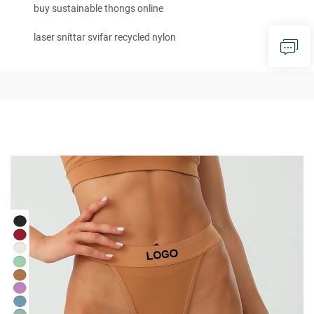
buy sustainable thongs online
laser sníttar svifar recycled nylon