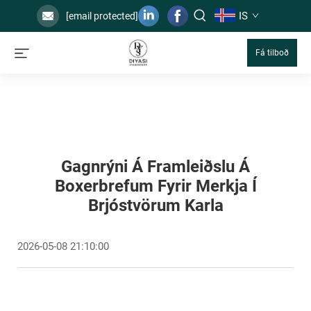
IS
[email protected]
Fá tilboð
Gagnrýni Á Framleiðslu Á
Boxerbrefum Fyrir Merkja Í
Brjóstvörum Karla
2026-05-08 21:10:00