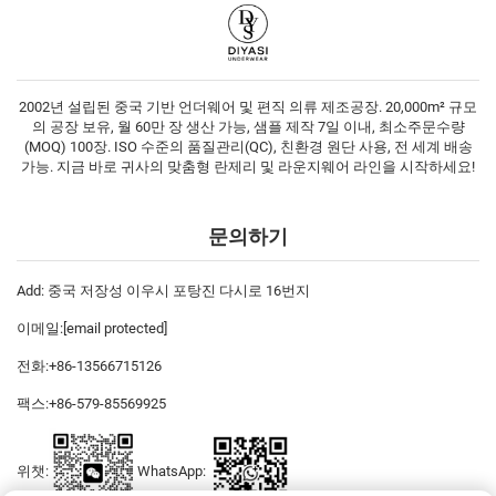
2002년 설립된 중국 기반 언더웨어 및 편직 의류 제조공장. 20,000m² 규모
의 공장 보유, 월 60만 장 생산 가능, 샘플 제작 7일 이내, 최소주문수량
(MOQ) 100장. ISO 수준의 품질관리(QC), 친환경 원단 사용, 전 세계 배송
가능. 지금 바로 귀사의 맞춤형 란제리 및 라운지웨어 라인을 시작하세요!
문의하기
Add: 중국 저장성 이우시 포탕진 다시로 16번지
이메일:
[email protected]
전화:
+86-13566715126
팩스:
+86-579-85569925
위챗:
WhatsApp: