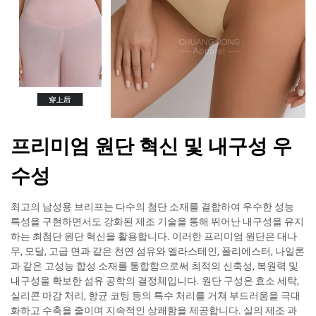
프리미엄 원단 혁신 및 내구성 우
수성
최고의 남성용 브리프는 다수의 첨단 소재를 결합하여 우수한 성능
특성을 구현하면서도 강화된 제조 기술을 통해 뛰어난 내구성을 유지
하는 최첨단 원단 혁신을 활용합니다. 이러한 프리미엄 원단은 대나
무, 모달, 고급 면과 같은 천연 섬유와 엘라스테인, 폴리에스터, 나일론
과 같은 고성능 합성 소재를 통합함으로써 최적의 신축성, 복원력 및
내구성을 확보한 섬유 공학의 결정체입니다. 원단 구성은 효소 세탁,
실리콘 마감 처리, 항균 코팅 등의 특수 처리를 거쳐 부드러움을 극대
화하고 수축을 줄이며 지속적인 상쾌함을 제공합니다. 실의 제조 과