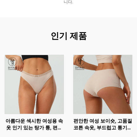
니다.
인기 제품
아름다운 섹시한 여성용 속
편안한 여성 보이숏, 고품질
옷 인기 있는 탕가 튱, 편안
코튼 속옷, 부드럽고 통기성
한 브리프
좋은 브리프