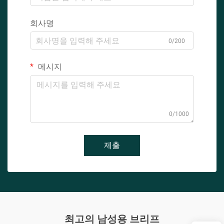
회사명
0/200
메시지
0/1000
제출
최고의 남성용 브리프