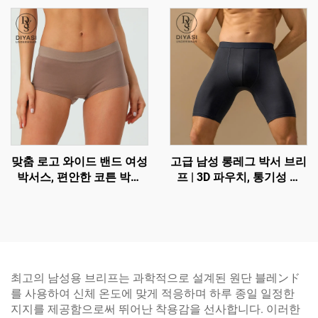
맞춤 로고 와이드 밴드 여성
고급 남성 롱레그 박서 브리
박서스, 편안한 코튼 박서
프 | 3D 파우치, 통기성 및
숏츠
마찰 방지 기능
최고의 남성용 브리프는 과학적으로 설계된 원단 블레ンド
를 사용하여 신체 온도에 맞게 적응하며 하루 종일 일정한
지지를 제공함으로써 뛰어난 착용감을 선사합니다. 이러한