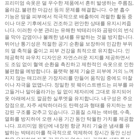
프리미엄 속옷은 덜 우수한 제품에서 흔히 발생하는 주름짐,
올라감, 불편한 마감선 등의 문제를 해결합니다. 수분 흡수
기능은 땀을 피부에서 적극적으로 배출하여 격렬한 활동 중
이나 더운 기후에서도 건조하고 편안한 상태를 유지시켜줍
니다. 이러한 수분 관리는 유해한 박테리아와 곰팡이의 번식
을 막아 감염이나 불쾌한 냄새를 유발하는 것을 방지합니다.
뛰어난 통기성은 적절한 공기 순환을 보장하여 민감한 부위
의 열 축적을 줄이고 피부 건강을 최적으로 유지합니다. 인
체공학적 파우치 디자인은 자연스러운 지지를 제공하면서
도 조임 없이 혈액 순환을 촉진하고 제한적인 속옷으로 인한
불편함을 예방합니다. 플랫락 봉제 기술은 피부에 거의 느껴
지지 않는 매끄러운 가장자리를 만들어 움직임 중에도 마찰
이나 자극을 없앱니다. 정밀한 핏 웨이스트밴드는 피부를 파
고들거나 말아올라가는 일 없이 제자리에 그대로 유지되어
옷 아래에서도 깔끔한 실루엣을 유지합니다. 내구성은 주요
장점으로, 자주 세탁하더라도 탄력성과 형태를 유지하는 보
강된 구조를 갖추고 있습니다. 고품질 소재는 색바램, 수축,
열화를 방지하여 오랜 사용 기간 동안 탁월한 가치를 제공합
니다. 프리미엄 원단에 내장된 항균 처리 기술은 냄새를 유
발하는 박테리아를 적극적으로 억제하여 장시간 동안 신선