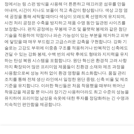
정에서는 링 스펀 방식을 사용해 더 튼튼하고 매끄러운 섬유를 만들
어내며, 시간이 지나도 보풀이 적고 촉감이 향상됩니다. 색상 고정 염
색 공정을 통해 세탁할 때마다 색상이 오래도록 선명하게 유지되며,
사전 처리 공정은 수축을 방지하고 제품 수명 동안 일관된 사이즈를
보장합니다. 편직 공정에는 무봉제 구조 및 플랫락 봉제와 같은 첨단
기술을 적용하여 약점이나 파손 가능성이 있는 부분을 제거하고 피부
에 닿았을 때 매우 부드럽고 고급스러운 감촉을 구현합니다. 강화 기
술로는 고강도 부위에 이중층 구조를 적용하거나 반복적인 신축에도
견딜 수 있는 강화 봉제, 수백 번의 세탁 후에도 형태와 지지력을 유지
하는 탄성 복원 시스템을 포함합니다. 원단 혁신은 환경적 고려 사항
까지 확장되어 많은 프리미엄 제품들이 친환경 소재와 제조 과정을
사용함으로써 성능 저하 없이 환경 영향을 최소화합니다. 품질 관리
조치를 통해 전체 생산 라인에서 일정한 원단 중량, 신축 비율 및 제조
기준을 유지합니다. 이러한 혁신들은 처음 착용했을 때부터 뛰어난
착용감을 제공할 뿐 아니라 장기간 사용하더라도 최고 수준의 성능을
유지하여 프리미엄 남성용 속옷에 대한 투자를 정당화하는 긴 수명과
지속적인 편안함을 제공합니다.