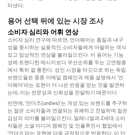
타낸다.
용어 선택 뒤에 있는 시장 조사
소비자 심리와 어휘 연상
소비자 심리 연구에 따르면, 언더웨어는 품질과 내구
성을 중시하는 실용적인 소비자들에게 어필하는 격식
있고 임상적인 연상을 불러일으킨다. 이 용어는 기능
성에 트렌디한 메시지보다 우선순위를 두는 고연령층
에서 특히 잘 통한다. 성인 시장을 타깃으로 하는 독립
브랜드들은 종종 이메일 캠페인과 제품 설명에서 '언
더웨어'라는 표현이 더 나은 반응을 얻는 것을 발견하
는데, 이는 전문성과 신뢰성을 전달하기 때문이다.
반면에, '언더즈(undies)'는 개성 있는 브랜드를 추구하
는 젊은 소비자들과 연결되는 유쾌하고 친밀하며 젊은
감성의 의미를 불러일으킨다. 밀레니얼과 Z세대 소비
자들은 소셜 미디어 캠페인 및 인플루언서 협업에서
'언더즈'라는 표현에 더욱 긍정적으로 반응한다. 이 단