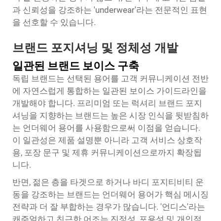
과 신뢰성을 강조하는 'underwear'라는 전문적인 표현
을 선호할 수 있습니다.
브랜드 포지셔닝 및 정체성 개발
일관된 브랜드 보이스 구축
독립 브랜드는 선택된 용어를 고객 커뮤니케이션 전반
에 자연스럽게 통합하는 일관된 보이스 가이드라인을
개발해야 합니다. 프리미엄 또는 럭셔리 브랜드 포지
셔닝을 지향하는 브랜드는 높은 시장 인식을 뒷받침하
는 언더웨어 용어를 사용함으로써 이점을 얻습니다.
이 일관성은 제품 설명뿐 아니라 고객 서비스 상호작
용, 포장 문구 및 제휴 커뮤니케이션으로까지 확장됩
니다.
반면, 젊은 층을 타겟으로 하거나 바디 포지티비티 운
동을 강조하는 브랜드는 언더웨어 용어가 핵심 메시징
전략과 더 잘 부합하는 경우가 많습니다. '언디스'라는
캐주얼하고 친근한 어조는 진정성, 포용성 및 개인적