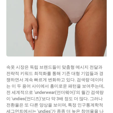
속옷 시장은 독립 브랜드들이 맞춤형 메시지 전달과
전략적 키워드 최적화를 통해 기존 대형 기업들과 경
쟁하면서 계속 빠르게 변화하고 있다. 검색량 데이터
는 이 두 용어 사이에서 흥미로운 패턴을 보여주는데,
전 세계적으로 'underwear(언더웨어)'의 월간 검색량
이 'undies(언디즈)'보다 약 3배 정도 더 많다. 그러나
전환율은 또 다른 양상을 보이며, 특정 인구통계학적
세그먼트에서는 'undies'가 종종 더 높은 참여율을 나