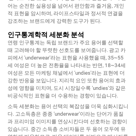
어는 순전한 실용성을 넘어서 편안함과 즐거움, 개인
적 표현을 암시하며, 라이프스타일과 정서적 연결을
강조하는 브랜드에게 강력한 도구가 된다.
인구통계학적 세분화 분석
연령 인구통계는 독립 브랜드가 주요 용어를 선택할
때 고려해야 할 뚜렷한 선호도를 보여줍니다. 광고 카
피에서 'underwear'라는 표현을 사용했을 때, 35~55
세 여성은 더 높은 전환율을 나타내는 반면, 18~34세
여성은 모든 마케팅 채널에서 'undies'라는 표현에 더
강한 반응을 보입니다. 지리적 요인 또한 용어의 효과
성에 영향을 미치며, 도시 시장일수록 'undies'와 같은
비공식적인 표현을 더 수용하는 경향이 있습니다.
소득 세분화는 용어 선택의 복잡성을 더욱 심화시킵니
다. 고소득층은 종종 'underwear'이라는 단어가 품질
과 프리미엄 이미지를 연상시킨다며 선호하는 경향이
있습니다. 중간 소득층 소비자들은 두 용어 모두에 유