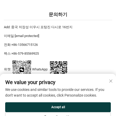
문의하기
Add: 중국 저장성 이우시 포탕진 다시로 16번지
이메일:
[email protected]
전화:
+86-13566715126
팩스:
+86-579-85569925
위챗:
WhatsApp:
We value your privacy
We use cookies and similar tools to provide our services. If you
저작권 © 2025 이우 디야스 드레스 유한회사 판권 소유. —
개인정보 보호
don't want to accept all cookies, click Personalize cookies.
정책
Accept all