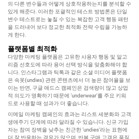
의 다른 변수들과 어떻게 상호작용하는지를 분석할 수
있게 해준다. 이러한 포괄적인 테스트 방법론은 단일
변수 테스트로는 놓칠 수 있는 복잡한 고객 행동 패턴
을 드러내어 보다 정교한 최적화 전략 수립을 가능하
게 한다.
플랫폼별 최적화
다양한 마케팅 플랫폼은 고유한 사용자 행동 및 알고
리즘 선호도에 따라 용어 선택 방식을 맞춤화해야 합
니다. 인스타그램과 틱톡과 같은 소셜 미디어 플랫폼
은 속옷(undies) 관련 콘텐츠에서 더 높은 참여율을 보
이는 반면, 구글 애드스 캠페인은 검색량이 많고 상업
적 의도가 명확하기 때문에 'underwear'를 주요 키워
드로 사용할 때 성과가 더 좋습니다.
이메일 마케팅 캠페인의 효과는 리스트 세분화와 고객
생애주기 단계에 따라 달라질 수 있습니다. 신규 가입
자는 참여 장벽을 낮추는 친근한 'undies'라는 표현에
더 잘 반응하는 경우가 많으며, 반복 구매 고객은 품질