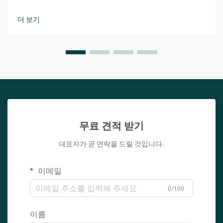
강력한 마케팅 도구가 되었습니다. 이 다소 장난기 있으면서도
친밀한 단어는 편안함, 접근성, 개인적 연결감이라는 본질을 효
더 보기
과적으로 전달합니다.
무료 견적 받기
대표자가 곧 연락을 드릴 것입니다.
이메일
0/100
이름