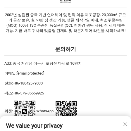
2002년 설립된 중국 기반 언더웨어 및 편직 의류 제조공장. 20,000m² 규모
의 공장 보유, 월 60만 장 생산 가능, 샘플 제작 7일 이내, 최소주문수량
(MOQ) 100장. ISO 수준의 품질관리(QC), 친환경 원단 사용, 전 세계 배송
가능. 지금 바로 귀사의 맞춤형 란제리 및 라운지웨어 라인을 시작하세요!
문의하기
Add: 중국 저장성 이우시 포탕진 다시로 16번지
이메일:
[email protected]
전화:
+86-18042579030
팩스:
+86-579-85569925
위챗:
WhatsApp:
We value your privacy