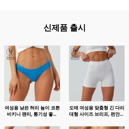
신제품 출시
여성용 낮은 허리 높이 코튼
도매 여성용 맞춤형 긴 다리
비키니 팬티, 통기성 좋은
대형 사이즈 브리프, 편안한
브리프, 맞춤 로고 가능
코튼 고무줄 허리 팬티