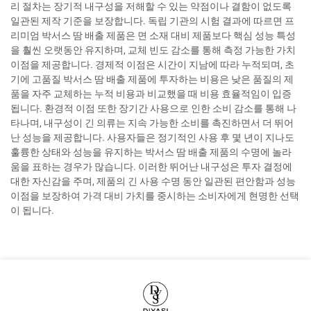
리 절차는 장기적 내구성을 저해할 수 있는 약점이나 결함이 없도록
일관된 제작 기준을 보장합니다. 독립 기관의 시험 결과에 따르면 프
리미엄 박서스 땀 배출 제품은 면 소재 대비 제품보다 핵심 성능 특성
을 훨씬 오랫동안 유지하며, 교체 빈도 감소를 통해 측정 가능한 가치
이점을 제공합니다. 경제적 이점은 시간이 지남에 따라 누적되며, 초
기에 고품질 박서스 땀 배출 제품에 투자하는 비용은 낮은 품질의 제
품을 자주 교체하는 누적 비용과 비교했을 때 비용 효율적임이 입증
됩니다. 환경적 이점 또한 장기간 사용으로 인한 소비 감소를 통해 나
타나며, 내구성이 긴 의류는 지속 가능한 소비를 촉진하면서 더 뛰어
난 성능을 제공합니다. 사용자들은 정기적인 사용 후 몇 년이 지나도
훌륭한 상태와 성능을 유지하는 박서스 땀 배출 제품의 수명에 놀라
움을 표하는 경우가 많습니다. 이러한 뛰어난 내구성은 투자 결정에
대한 자신감을 주며, 제품의 긴 사용 수명 동안 일관된 편안함과 성능
이점을 보장하여 가격 대비 가치를 중시하는 소비자에게 현명한 선택
이 됩니다.