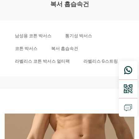
복서 흡습속건
남성용 코튼 박서스
통기성 박서스
코튼 박서스
복서 흡습속건
라벨리스 코튼 박서스 멀티팩
라벨리스 G스트링