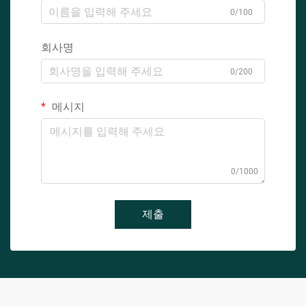
0/100
회사명
0/200
메시지
0/1000
제출