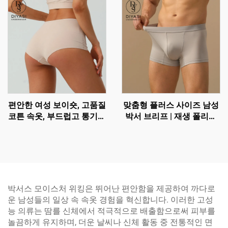
편안한 여성 보이숏, 고품질
맞춤형 플러스 사이즈 남성
코튼 속옷, 부드럽고 통기성
박서 브리프 | 재생 폴리에
좋은 브리프
스터 통기성 트렁크 속옷
박서스 모이스처 위킹은 뛰어난 편안함을 제공하여 까다로
운 남성들의 일상 속 속옷 경험을 혁신합니다. 이러한 고성
능 의류는 땀를 신체에서 적극적으로 배출함으로써 피부를
놀끔하게 유지하며, 더운 날씨나 신체 활동 중 전통적인 면