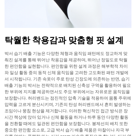
탁월한 착용감과 맞춤형 핏 설계
박서 습기 배출 기능은 다양한 체형과 움직임 패턴에도 정교하게 맞
춰진 설계를 통해 뛰어난 착용감을 제공하며, 뛰어난 정밀도로 탁월
한 편안함을 실현합니다. 편안함을 위한 설계 과정은 해부학적 차이
와 일상 활동 중의 동적 신체 움직임을 고려한 고도화된 패턴 개발에
서 시작됩니다. 기존 속옷이 주로 탄성 긴장도에 의존하는 반면, 습기
배출 기능의 박서는 전략적으로 배치된 신축성 구역을 활용하여 필요
한 부위에 지지를 제공하면서도 주요 부위에서는 자유로운 움직임을
보장합니다. 허리밴드는 점진적인 압축 기술을 적용하여 몸통 주위에
압력을 고르게 분산시키며, 기존의 탄성 허리밴드에서 흔히 발생하는
조임이나 뭉침 현상을 제거합니다. 이러한 혁신적인 접근 방식은 장
시간 책상에 앉아 있거나 신체 활동을 하거나 하루 동안 다양한 활동
을 전환할 때에도 일관된 편안함을 보장합니다. 봉제선의 배치 또한
중요한 편안함 요소로, 고급 박서 습기 배출 제품은 마찰이나 자극 부