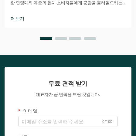
한 연령대와 계층의 현대 소비자들에게 공감을 불러일으키는
강력한 마케팅 도구가 되었습니다. 이 다소 장난기 있으면서도
친밀한 단어는 편안함, 접근성, 개인적 연결감이라는 본질을 효
더 보기
과적으로 전달합니다.
무료 견적 받기
대표자가 곧 연락을 드릴 것입니다.
이메일
0/100