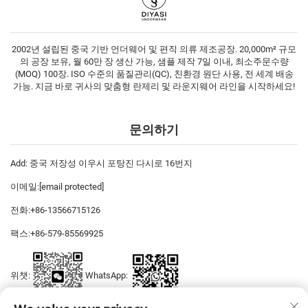
2002년 설립된 중국 기반 언더웨어 및 편직 의류 제조공장. 20,000m² 규모
의 공장 보유, 월 60만 장 생산 가능, 샘플 제작 7일 이내, 최소주문수량
(MOQ) 100장. ISO 수준의 품질관리(QC), 친환경 원단 사용, 전 세계 배송
가능. 지금 바로 귀사의 맞춤형 란제리 및 라운지웨어 라인을 시작하세요!
문의하기
Add: 중국 저장성 이우시 포탕진 다시로 16번지
이메일:
[email protected]
전화:
+86-13566715126
팩스:
+86-579-85569925
위챗:
WhatsApp: