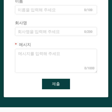
이름
0/100
회사명
0/200
메시지
0/1000
제출