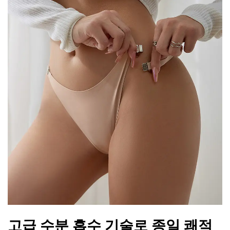
고급 수분 흡수 기술로 종일 쾌적