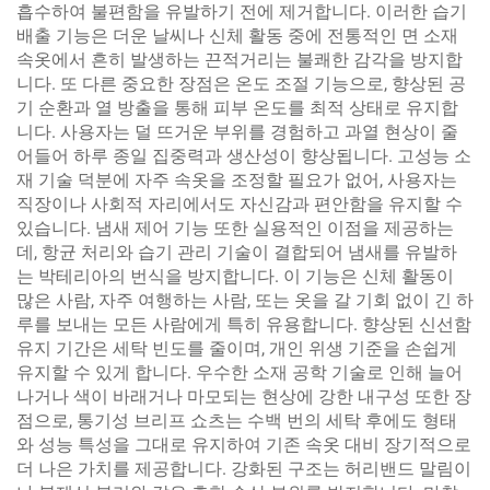
흡수하여 불편함을 유발하기 전에 제거합니다. 이러한 습기
배출 기능은 더운 날씨나 신체 활동 중에 전통적인 면 소재
속옷에서 흔히 발생하는 끈적거리는 불쾌한 감각을 방지합
니다. 또 다른 중요한 장점은 온도 조절 기능으로, 향상된 공
기 순환과 열 방출을 통해 피부 온도를 최적 상태로 유지합
니다. 사용자는 덜 뜨거운 부위를 경험하고 과열 현상이 줄
어들어 하루 종일 집중력과 생산성이 향상됩니다. 고성능 소
재 기술 덕분에 자주 속옷을 조정할 필요가 없어, 사용자는
직장이나 사회적 자리에서도 자신감과 편안함을 유지할 수
있습니다. 냄새 제어 기능 또한 실용적인 이점을 제공하는
데, 항균 처리와 습기 관리 기술이 결합되어 냄새를 유발하
는 박테리아의 번식을 방지합니다. 이 기능은 신체 활동이
많은 사람, 자주 여행하는 사람, 또는 옷을 갈 기회 없이 긴 하
루를 보내는 모든 사람에게 특히 유용합니다. 향상된 신선함
유지 기간은 세탁 빈도를 줄이며, 개인 위생 기준을 손쉽게
유지할 수 있게 합니다. 우수한 소재 공학 기술로 인해 늘어
나거나 색이 바래거나 마모되는 현상에 강한 내구성 또한 장
점으로, 통기성 브리프 쇼츠는 수백 번의 세탁 후에도 형태
와 성능 특성을 그대로 유지하여 기존 속옷 대비 장기적으로
더 나은 가치를 제공합니다. 강화된 구조는 허리밴드 말림이