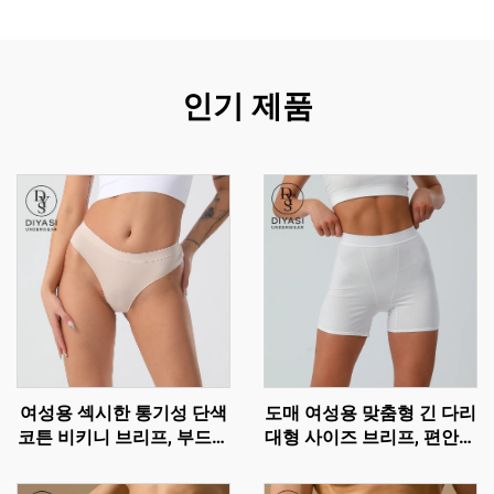
인기 제품
여성용 섹시한 통기성 단색
도매 여성용 맞춤형 긴 다리
코튼 비키니 브리프, 부드럽
대형 사이즈 브리프, 편안한
고 편안한 속옷
코튼 고무줄 허리 팬티