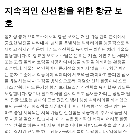
지속적인 신선함을 위한 항균 보
호
통기성 붕거 브리프스에서의 항균 보호는 개인 위생 관리 분야에서
중요한 발전을 나타내며, 냄새를 유발하는 박테리아를 능동적으로 억
제하고 장시간 착용하더라도 신선함을 유지하는 최첨단 처리 기술을
활용합니다. 이 정교한 보호 시스템은 은 이온 기술, 아연 기반 처리제
또는 고급 폴리머 코팅을 사용하여 미생물 성장을 억제하는 환경을
조성하되, 직물의 편안함이나 통기성을 해치지 않습니다. 항균 처리
는 분자 수준에서 작동하여 박테리아 세포벽을 파괴하고 불쾌한 냄새
를 유발하는 대사 과정을 방해함으로써, 격렬한 신체 활동이나 스트
레스 상황에서도 통기성 붕거 브리프스가 신선함을 유지할 수 있도록
보장합니다. 향수나 탈취제처럼 일시적으로 냄새를 가리는 방법과 달
리, 항균 보호는 냄새의 근본 원인인 냄새 생성 박테리아를 제거함으
로써 근본적인 해결책을 제공합니다. 이러한 능동적인 접근 방식은
하루 종일 지속되는 지속 가능한 신선함을 제공하며, 추가 제품을 자
주 사용할 필요가 없습니다. 이 기술은 정기적인 세탁이 어려운 활동
적인 생활을 하는 사람, 자주 여행을 다니는 사람, 또는 옷을 갈 기회가
없는 장시간 근무를 하는 전문가들에게 특히 유용합니다. 임상 테스