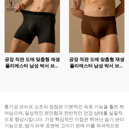
공장 직판 도매 맞춤형 재생
공장 직판 도매 맞춤형 재생
폴리에스터 남성 박서 브리
폴리에스터 남성 박서 브리
프 - 5인치 안쪽 길이 속옷
프 - 5인치 퍼포먼스 트렁
크, 파우치 지지 기능 포함
통기성 브리프 쇼츠의 장점은 기본적인 속옷 기능을 훨씬 뛰
어넘으며, 일상적인 편안함과 전반적인 건강 상태를 실질적
으로 향상시킵니다. 가장 핵심적인 이점은 뛰어난 습기 관리
기능으로, 땀가 피부 표면에 고이기 전에 이를 적극적으로