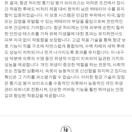
트 결과, 항균 처리된 통기성 붕거 브리프스는 어려운 조건에서 장시
간 착용한 후에도 비처리 제품 대비 현저히 낮은 박테리아 수를 유지
함이 입증되었습니다. 이 보호 시스템은 민감한 부위에서 자극, 발진
또는 감염을 유발할 수 있는 박테리아 부담을 줄임으로써 전반적인
피부 건강에도 기여합니다. 항균 처리제는 인체 피부에 순한지 철저
한 안전성 테스트를 거쳐 유해 미생물에 대한 효과는 유지하면서도
피부 자극 없이 작동함을 보장합니다. 고급 적용 기술을 통해 항균 보
호 기능이 직물 구조에 자연스럽게 통합되며, 수백 차례의 세탁 후에
도 성능이 저하되거나 씻겨 나가지도록 효과를 유지합니다. 이 내구
성 덕분에 의류의 수명 동안 위생적 이점이 지속되어 일관된 가치와
성능을 제공합니다. 개인 위생이 중요한 역할을 하는 전문적, 사회적
또는 친밀한 상황에서, 속옷이 능동적으로 신선함을 유지하고 있다는
확신은 그 가치를 과소평가할 수 없습니다. 이러한 항균 기술의 장점
은 통기성 붕거 브리프스를 수동적인 의류에서 능동적인 개인 위생
관리 파트너로 전환시켜, 단순한 커버링 기능을 훨씬 뛰어넘는 안정
감과 향상된 착용감을 제공합니다.