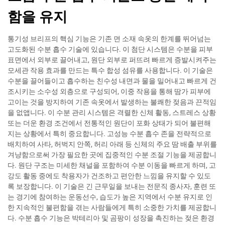
함을 유지
통기성 브리프의 핵심 기능은 기존 면 소재 속옷의 한계를 뛰어넘는
고도화된 수분 흡수 기술에 있습니다. 이 첨단 시스템은 수분을 피부
표면에서 외부로 끌어내고, 원단 외부로 퍼뜨려 빠르게 증발시켜주는
모세관 작용 효과를 만드는 특수 합성 섬유를 사용합니다. 이 기술은
수분을 끌어들이고 흡수하는 친수성 내면과 물을 밀어내고 빠르게 건
조시키는 소수성 외층으로 구성되어, 이중 작용을 통해 땀가 피부에
고이는 것을 방지하여 기존 속옷에서 발생하는 불쾌한 젖음과 끈적임
을 없앱니다. 이 수분 관리 시스템은 격렬한 신체 활동, 스트레스 상황
또는 더운 환경 조건에서 전통적인 원단이 포화 상태가 되어 불편해
지는 상황에서 특히 중요합니다. 고성능 수분 흡수 존을 전략적으로
배치하여 사타, 허벅지 안쪽, 허리 아래 등 신체의 주요 땀 배출 부위를
겨냥함으로써 가장 필요한 곳에 집중적인 수분 조절 기능을 제공합니
다. 원단 구조는 미세한 채널을 포함하여 수분 이동을 빠르게 하며, 고
강도 활동 중에도 착용자가 건조하고 편안한 느낌을 유지할 수 있도
록 보장합니다. 이 기술은 긴 근무일을 보내는 전문직 종사자, 훈련 또
는 경기에 참여하는 운동선수, 습도가 높은 지역에서 수분 유지로 인
한 지속적인 불편함을 겪는 사람들에게 특히 소중한 가치를 제공합니
다. 수분 흡수 기능은 박테리아 및 곰팡이 성장을 촉진하는 젖은 환경