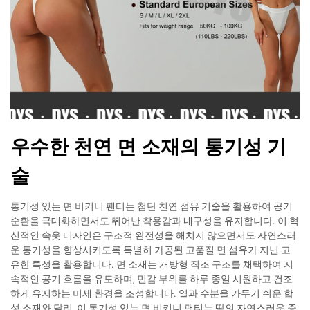
우수한 천연 면 소재의 통기성 기
술
통기성 있는 면 비키니 팬티는 첨단 천연 섬유 기술을 활용하여 공기
순환을 극대화하면서도 뛰어난 착용감과 내구성을 유지합니다. 이 혁
신적인 속옷 디자인은 구조적 완전성을 해치지 않으면서도 자연스러
운 통기성을 향상시키도록 특별히 가공된 고품질 면 섬유가 지닌 고
유한 특성을 활용합니다. 면 소재는 개방형 직조 구조를 채택하여 지
속적인 공기 흐름을 유도하며, 민감 부위를 하루 종일 시원하고 건조
하게 유지하는 미세 환경을 조성합니다. 열과 수분을 가두기 쉬운 합
성 소재와 달리, 이 통기성 있는 면 비키니 팬티는 땀의 자연스러운 증