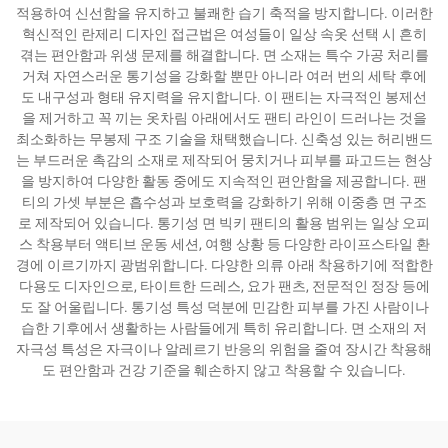
적용하여 신선함을 유지하고 불쾌한 습기 축적을 방지합니다. 이러한
혁신적인 란제리 디자인 접근법은 여성들이 일상 속옷 선택 시 흔히
겪는 편안함과 위생 문제를 해결합니다. 면 소재는 특수 가공 처리를
거쳐 자연스러운 통기성을 강화할 뿐만 아니라 여러 번의 세탁 후에
도 내구성과 형태 유지력을 유지합니다. 이 팬티는 자극적인 봉제선
을 제거하고 꼭 끼는 옷차림 아래에서도 팬티 라인이 드러나는 것을
최소화하는 무봉제 구조 기술을 채택했습니다. 신축성 있는 허리밴드
는 부드러운 촉감의 소재로 제작되어 뭉치거나 피부를 파고드는 현상
을 방지하여 다양한 활동 중에도 지속적인 편안함을 제공합니다. 팬
티의 가셋 부분은 흡수성과 보호력을 강화하기 위해 이중층 면 구조
로 제작되어 있습니다. 통기성 면 빅키 팬티의 활용 범위는 일상 오피
스 착용부터 액티브 운동 세션, 여행 상황 등 다양한 라이프스타일 환
경에 이르기까지 광범위합니다. 다양한 의류 아래 착용하기에 적합한
다용도 디자인으로, 타이트한 드레스, 요가 팬츠, 전문적인 정장 등에
도 잘 어울립니다. 통기성 특성 덕분에 민감한 피부를 가진 사람이나
습한 기후에서 생활하는 사람들에게 특히 유리합니다. 면 소재의 저
자극성 특성은 자극이나 알레르기 반응의 위험을 줄여 장시간 착용해
도 편안함과 건강 기준을 훼손하지 않고 착용할 수 있습니다.