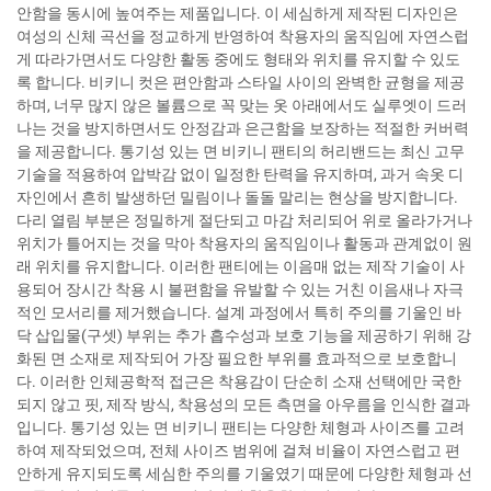
안함을 동시에 높여주는 제품입니다. 이 세심하게 제작된 디자인은
여성의 신체 곡선을 정교하게 반영하여 착용자의 움직임에 자연스럽
게 따라가면서도 다양한 활동 중에도 형태와 위치를 유지할 수 있도
록 합니다. 비키니 컷은 편안함과 스타일 사이의 완벽한 균형을 제공
하며, 너무 많지 않은 볼륨으로 꼭 맞는 옷 아래에서도 실루엣이 드러
나는 것을 방지하면서도 안정감과 은근함을 보장하는 적절한 커버력
을 제공합니다. 통기성 있는 면 비키니 팬티의 허리밴드는 최신 고무
기술을 적용하여 압박감 없이 일정한 탄력을 유지하며, 과거 속옷 디
자인에서 흔히 발생하던 밀림이나 돌돌 말리는 현상을 방지합니다.
다리 열림 부분은 정밀하게 절단되고 마감 처리되어 위로 올라가거나
위치가 틀어지는 것을 막아 착용자의 움직임이나 활동과 관계없이 원
래 위치를 유지합니다. 이러한 팬티에는 이음매 없는 제작 기술이 사
용되어 장시간 착용 시 불편함을 유발할 수 있는 거친 이음새나 자극
적인 모서리를 제거했습니다. 설계 과정에서 특히 주의를 기울인 바
닥 삽입물(구셋) 부위는 추가 흡수성과 보호 기능을 제공하기 위해 강
화된 면 소재로 제작되어 가장 필요한 부위를 효과적으로 보호합니
다. 이러한 인체공학적 접근은 착용감이 단순히 소재 선택에만 국한
되지 않고 핏, 제작 방식, 착용성의 모든 측면을 아우름을 인식한 결과
입니다. 통기성 있는 면 비키니 팬티는 다양한 체형과 사이즈를 고려
하여 제작되었으며, 전체 사이즈 범위에 걸쳐 비율이 자연스럽고 편
안하게 유지되도록 세심한 주의를 기울였기 때문에 다양한 체형과 선