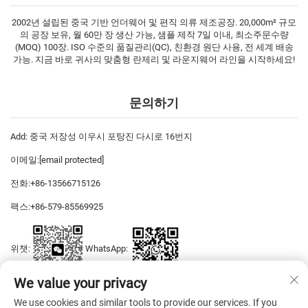
2002년 설립된 중국 기반 언더웨어 및 편직 의류 제조공장. 20,000m² 규모
의 공장 보유, 월 60만 장 생산 가능, 샘플 제작 7일 이내, 최소주문수량
(MOQ) 100장. ISO 수준의 품질관리(QC), 친환경 원단 사용, 전 세계 배송
가능. 지금 바로 귀사의 맞춤형 란제리 및 라운지웨어 라인을 시작하세요!
문의하기
Add: 중국 저장성 이우시 포탕진 다시로 16번지
이메일:
[email protected]
전화:
+86-13566715126
팩스:
+86-579-85569925
위챗:
WhatsApp:
We value your privacy
We use cookies and similar tools to provide our services. If you