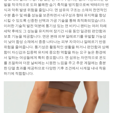
발을 적극적으로 도와 불쾌한 습기 축적을 방지함으로써 박테리아 번
식과 악취 발생 위험을 줄입니다. 면 섬유의 구조는 소재의 천연적인
수분 흡수 및 배출 성능을 보존하면서 내구성과 형태 유지력을 향상
시킬 수 있도록 신중한 선택과 가공 기술을 통해 최적화되었습니다.
이러한 기술적 발전 덕분에 통기성 있는 면 비키니 팬티는 여러 차례
세탁 후에도 그 성능을 유지하여 장기간 사용 동안 일관된 편안함과
보호 기능을 제공합니다. 면은 본래 피부 알레르기를 유발할 가능성
이 낮아 합성 소재에서 종종 나타나는 피부 자극이나 알레르기 반응
위험을 줄여줍니다. 통기성은 활동적인 생활을 하거나 편안함과 상쾌
함이 자신감과 집중력 유지에 중요한 역할을 하는 요구 높은 환경에
서 일하는 여성들에게 특히 중요합니다. 면 섬유는 자연적으로 온도
를 조절하여 더운 날씨에는 시원한 느낌을 주고 추운 계절에는 충분
한 단열 효과를 제공하므로 다양한 기후 조건에서 사계절 내내 착용
하기에 적합합니다.