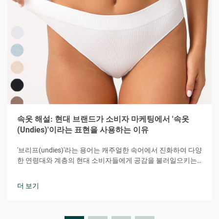
속옷 해설: 현대 브랜드가 소비자 마케팅에서 '속옷
(Undies)'이라는 표현을 사용하는 이유
'브리프(undies)'라는 용어는 캐주얼한 속어에서 진화하여 다양
한 연령대와 계층의 현대 소비자들에게 공감을 불러일으키는
강력한 마케팅 도구가 되었습니다. 이 다소 장난기 있으면서도
친밀한 단어는 편안함, 접근성, 개인적 연결감이라는 본질을 효
더 보기
과적으로 전달합니다.