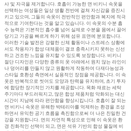
사 및 자극을 제거합니다. 호흡이 가능한 면 비키니 속옷을
선택하는 여성들은 일상 생활 전반에 걸쳐 자신감을 증진시
키고 있으며, 그들의 속옷이 전반적인 편안함과 복지에 적극
적으로 기여한다는 것을 알고 있습니다. 이 속옷의 수분 흡
수 능력은 기본적인 흡수를 넘어 실제로 수분을 몸에서 끌어
당기고 가공을 빠르게 하기 위해 섬유 표면에 분포합니다.
이러한 기술 발전은 강렬한 신체 활동이나 스트레스 상황에
서도 착용자가 합성 대체품이 결코 충족시키지 못하는 신선
하고 건조한 느낌을 유지할 수 있도록 보장합니다. 비키니
절단 디자인은 다양한 종류의 옷 아래에서 원치 않는 라인이
나 덩어리를 만들지 않고 원활하게 작동하여 다재다능성과
스타일 호환성 측면에서 실용적인 장점을 제공합니다. 이 속
옷은 반복적으로 씻어도 모양과 탄력을 유지하며, 초기 투자
에 합당한 장기적인 가치를 제공합니다. 목화 재료는 세탁
주기마다 부드러워지고, 많은 합성 제품처럼 악화되는 대신
시간이 지남에 따라 편안함을 향상시킵니다. 호흡이 잘 되는
면 비키니 속옷은 유해한 박테리아를 억제하는 환경을 조성
하면서 유익한 공기 흐름을 촉진함으로써 더 나은 친밀한 건
강을 지원합니다. 면의 자연적 특성으로 인해 이 속옷은 환
경 친화적인 선택이 되고, 면은 석유 기반의 합성 물질에 비