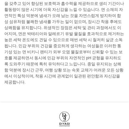
을 갖추고 있어 향상된 보호력과 흡수력을 제공하므로 생리 기간이나
활동량이 많은 시기에 더욱 자신감을 느낄 수 있습니다. 면 소재의 자
연적인 특성 덕분에 냄새가 오래 남는 것을 자연스럽게 방지하여 합
성 섬유처럼 불쾌한 냄새를 가두는 일이 없으며, 장시간 착용 후에도
상쾌함을 유지합니다. 위생적인 장점은 세탁 및 관리 과정에서도 이
어지며, 면은 박테리아와 알레르기 유발 물질을 효과적으로 제거하는
높은 세탁 온도에도 견딜 수 있으므로 매번 세탁 시 철저히 살균 소독
됩니다. 민감 부위의 건강을 중요하게 생각하는 여성들은 이러한 통
기성 있는 면 비키니 팬티가 외부 오염 물질로부터 신뢰할 수 있는 보
호를 제공하면서 동시에 민감 부위의 자연적인 pH 균형을 유지하도
록 도와주기 때문에 특히 유익하다고 느낍니다. 종일 유지되는 상쾌
함 덕분에 장시간 근무, 여행 상황 또는 속옷 교체가 어려운 모든 상황
에서 이상적이며, 착용 시간에 관계없이 일관된 편안함과 자신감을
제공합니다.