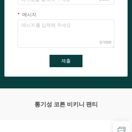
메시지
0/1000
제출
통기성 코튼 비키니 팬티