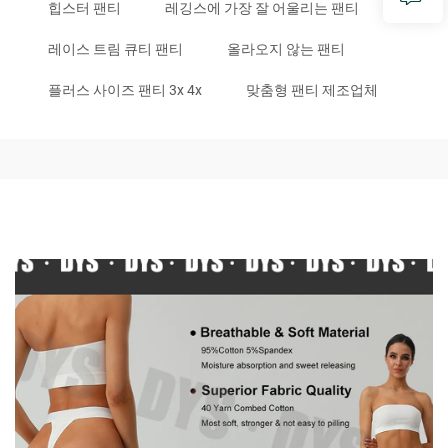
힙스터 팬티
레깅스에 가장 잘 어울리는 팬티
레이스 트림 큐티 팬티
올라오지 않는 팬티
플러스 사이즈 팬티 3x 4x
맞춤형 팬티 제조업체