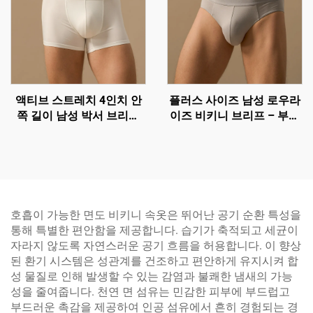
액티브 스트레치 4인치 안
플러스 사이즈 남성 로우라
쪽 길이 남성 박서 브리프
이즈 비키니 브리프 – 부드
도매 – 통기성과 지지력 있
러운 촉감과 통기성 있는 속
는 컨투어 파우치 트렁크 |
옷 | 플라이 없음 디자인 | 도
맞춤형 OEM 속옷
매 및 맞춤 제작
호흡이 가능한 면도 비키니 속옷은 뛰어난 공기 순환 특성을
통해 특별한 편안함을 제공합니다. 습기가 축적되고 세균이
자라지 않도록 자연스러운 공기 흐름을 허용합니다. 이 향상
된 환기 시스템은 성관계를 건조하고 편안하게 유지시켜 합
성 물질로 인해 발생할 수 있는 감염과 불쾌한 냄새의 가능
성을 줄여줍니다. 천연 면 섬유는 민감한 피부에 부드럽고
부드러운 촉감을 제공하여 인공 섬유에서 흔히 경험되는 경