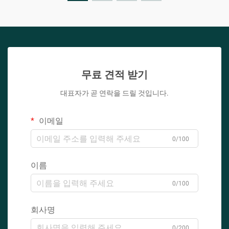
무료 견적 받기
대표자가 곧 연락을 드릴 것입니다.
이메일
0/100
이름
0/100
회사명
0/200