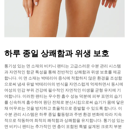
하루 종일 상쾌함과 위생 보호
통기성 있는 면 소재의 비키니 팬티는 고급스러운 수분 관리 시스템
과 자연적인 항균 특성을 통해 전반적인 상쾌함과 위생 보호를 제공
합니다. 이 면 소재는 박테리아 증식에 적합하지 않은 환경을 조성함
으로써 냄새 유발 박테리아의 번식을 자연스럽게 억제하면서 동시에
여성의 민감 부위 건강에 필수적인 자연적인 미생물 균형 유지에 기
여합니다. 이러한 팬티는 우수한 흡수 성능 덕분에 피부 표면의 습기
를 신속하게 흡수하여 원단 전체로 분산시킴으로써 습기가 몸에 닿은
채 머무르는 것을 방지하고 효율적으로 증발할 수 있도록 합니다. 이
수분 관리 시스템은 하루 종일 활동량과 주변 환경 변화에 따라 지속
적으로 작동하며 최적의 쾌적함과 상쾌함을 유지합니다. 통기성 있는
면 비키니 팬티는 추가적인 면 층이 포함된 특별 설계된 크로치 부분