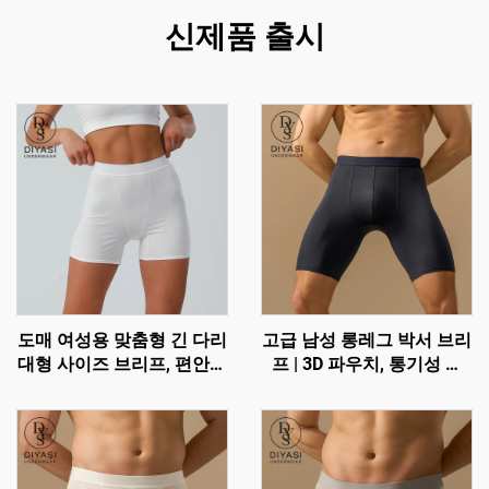
신제품 출시
도매 여성용 맞춤형 긴 다리
고급 남성 롱레그 박서 브리
대형 사이즈 브리프, 편안한
프 | 3D 파우치, 통기성 및
코튼 고무줄 허리 팬티
마찰 방지 기능