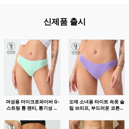
신제품 출시
여성용 마이크로파이버 G-
도매 소녀용 타이트 속옷 슬
스트링 튱 팬티, 통기성 좋
립 브리프, 부드러운 코튼으
고 편안한 섹시한 속옷
로 제작된 편안한 비키니 팬
티