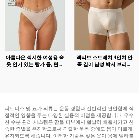
아름다운 섹시한 여성용 속
액티브 스트레치 4인치 안
옷 인기 있는 탕가 튱, 편안
쪽 길이 남성 박서 브리프
한 브리프
도매 – 통기성과 지지력 있
는 컨투어 파우치 트렁크 |
맞춤형 OEM 속옷
피트니스 및 요가 의류는 운동 경험과 전반적인 편안함에 직
접적인 영향을 주는 다양한 실용적 이점을 제공합니다. 우수
한 수분 관리 시스템은 땀을 피부에서 활발히 배출시키고 신
속한 증발을 촉진함으로써 격렬한 운동 중에도 몸이 마르게
유지되도록 해줍니다. 이러한 기술은 젖은 옷이 몸에 달라붙