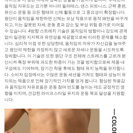
움직임 자유도는 요가뿐 아니라 필라테스, 댄스 피트니스, 근력 훈련,
유산소 운동 등 모든 형태의 신체 활동으로 그 중요성이 확장됩니다.
원단이 움직임을 제한하면 신체는 보상 작용으로 동작 패턴을 바꾸게
되고, 이는 잘못된 자세, 운동 효과 감소 및 부상 위험 증가로 이어질
수 있습니다. 4방향 스트레치 기술은 움직임의 방향이나 강도에 관계
없이 일관된 지지력과 유연성을 제공함으로써 이러한 문제를 해소합
니다. 심리적 이점 또한 상당한데, 움직임의 자유가 자신감을 높여주
고 원단의 제한을 걱정하지 않고 새로운 자세나 운동을 시도하도록
장려합니다. 이 기술은 또한 원단 구조 전체에 스트레스를 고르게 분
산시켜 특정 부위에 과도한 하중이 가는 것을 방지함으로써 제품 내
구성에도 기여하며, 장기간 착용 후에도 형태 유지 능력을 유지합니
다. 소비자 입장에서는 수많은 운동 세션을 거쳐도 형태와 성능이 유
지되는 제품으로 인해 장기적인 가치를 얻게 됩니다. 향상된 착용감
과 움직임의 자유로움은 운동 참여 빈도를 높이는 데도 긍정적인 영
향을 미치며, 건강한 라이프스타일 유지와 운동 목표 달성을 지원합
니다.