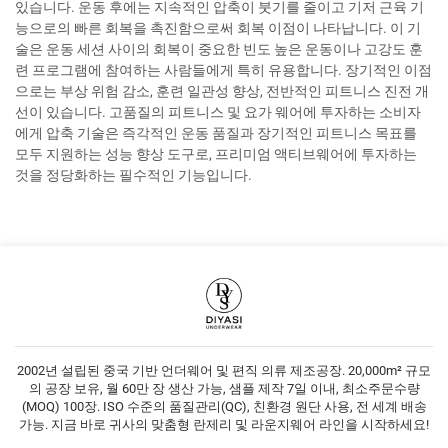
있습니다. 운동 후에는 지속적인 압축이 붓기를 줄이고 기저 근육 기
능으로의 빠른 회복을 촉진함으로써 회복 이점이 나타납니다. 이 기
술은 운동 세션 사이의 회복이 중요한 빈도 높은 운동이나 고강도 훈
련 프로그램에 참여하는 사람들에게 특히 유용합니다. 장기적인 이점
으로는 부상 위험 감소, 훈련 일관성 향상, 전반적인 피트니스 진전 개
선이 있습니다. 고품질의 피트니스 및 요가 웨어에 투자하는 소비자
에게 압축 기술은 즉각적인 운동 품질과 장기적인 피트니스 목표를
모두 지원하는 성능 향상 도구로, 프리미엄 액티브웨어에 투자하는
것을 정당화하는 필수적인 기능입니다.
2002년 설립된 중국 기반 언더웨어 및 편직 의류 제조공장. 20,000m² 규모
의 공장 보유, 월 60만 장 생산 가능, 샘플 제작 7일 이내, 최소주문수량
(MOQ) 100장. ISO 수준의 품질관리(QC), 친환경 원단 사용, 전 세계 배송
가능. 지금 바로 귀사의 맞춤형 란제리 및 라운지웨어 라인을 시작하세요!