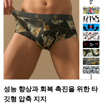
성능 향상과 회복 촉진을 위한 타
깃형 압축 지지