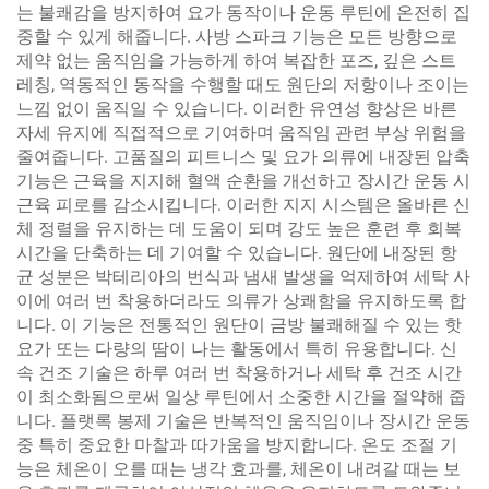
는 불쾌감을 방지하여 요가 동작이나 운동 루틴에 온전히 집
중할 수 있게 해줍니다. 사방 스파크 기능은 모든 방향으로
제약 없는 움직임을 가능하게 하여 복잡한 포즈, 깊은 스트
레칭, 역동적인 동작을 수행할 때도 원단의 저항이나 조이는
느낌 없이 움직일 수 있습니다. 이러한 유연성 향상은 바른
자세 유지에 직접적으로 기여하며 움직임 관련 부상 위험을
줄여줍니다. 고품질의 피트니스 및 요가 의류에 내장된 압축
기능은 근육을 지지해 혈액 순환을 개선하고 장시간 운동 시
근육 피로를 감소시킵니다. 이러한 지지 시스템은 올바른 신
체 정렬을 유지하는 데 도움이 되며 강도 높은 훈련 후 회복
시간을 단축하는 데 기여할 수 있습니다. 원단에 내장된 항
균 성분은 박테리아의 번식과 냄새 발생을 억제하여 세탁 사
이에 여러 번 착용하더라도 의류가 상쾌함을 유지하도록 합
니다. 이 기능은 전통적인 원단이 금방 불쾌해질 수 있는 핫
요가 또는 다량의 땀이 나는 활동에서 특히 유용합니다. 신
속 건조 기술은 하루 여러 번 착용하거나 세탁 후 건조 시간
이 최소화됨으로써 일상 루틴에서 소중한 시간을 절약해 줍
니다. 플랫록 봉제 기술은 반복적인 움직임이나 장시간 운동
중 특히 중요한 마찰과 따가움을 방지합니다. 온도 조절 기
능은 체온이 오를 때는 냉각 효과를, 체온이 내려갈 때는 보