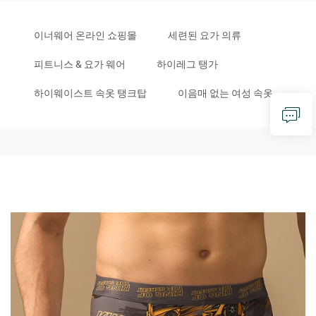
이너웨어 온라인 쇼핑몰
세련된 요가 의류
피트니스 & 요가 웨어
하이레그 탱가
하이웨이스트 속옷 탱크탑
이음매 없는 여성 속옷