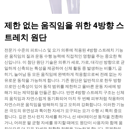
제한 없는 움직임을 위한 4방향 스
트레치 원단
전문가 수준의 피트니스 및 요가 의류에 적용된 4방향 스트레치 기능
은 움직임의 질과 운동 수행 능력에 직접적인 영향을 주는 중요한 혁
신입니다. 이 첨단 원단 기술은 의류가 세로, 가로, 대각선 방향으로 균
일하게 신축되는 특성을 제공하여 신체 활동 중 발생하는 비틀기, 굽
히기, 늘어남 등 모든 움직임에 완벽하게 적응함으로써 전례 없는 자
유로운 동작을 가능하게 합니다. 기존 원단은 일반적으로 한두 방향
으로만 신축성이 있어 동작 범위를 제한하고 올바른 운동 자세에 방
해가 되는 제약점을 만들곤 합니다. 반면 4방향 스트레치 구조는 신체
의 움직임과 자연스럽게 동기화되어 마치 두 번째 피부처럼 작용하며
자연스러운 움직임을 방해하지 않고 오히려 강화합니다. 이러한 기능
은 극도의 유연성과 특이한 자세가 요구되는 요가 수행 시 특히 중요
합니다. 깊은 전사 런지 자세를 하거나, 선 새비테이션 동작을 전환하
거나, 어려운 팔 균형 자세를 유지할 때에도 원단이 사용자와 함께 움
직이므로 더 깊은 자세와 정확한 정렬을 가능하게 합니다. 무제한의