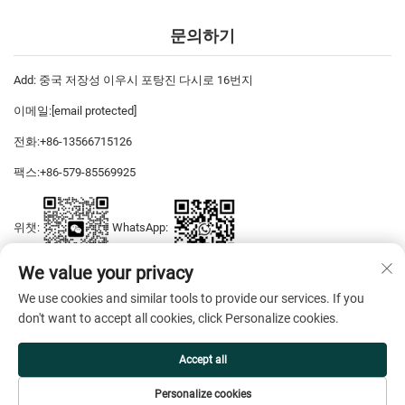
문의하기
Add: 중국 저장성 이우시 포탕진 다시로 16번지
이메일:
[email protected]
전화:
+86-13566715126
팩스:
+86-579-85569925
위챗:
WhatsApp:
We value your privacy
We use cookies and similar tools to provide our services. If you
저작권 © 2026 이우 디야스 드레스 주식회사 판권 소유 —
개인정보 보호
don't want to accept all cookies, click Personalize cookies.
정책
Accept all
Personalize cookies