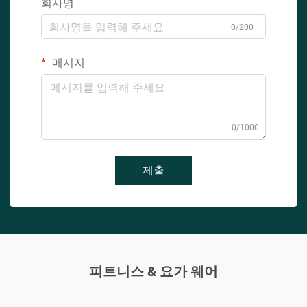
회사명
0/200
메시지
0/1000
제출
피트니스 & 요가 웨어