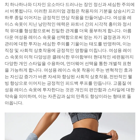
치 하나하나와 디자인 요소마다 드러나는 장인 정신과 세심한 주의에
서 비롯됩니다. 이러한 프리미엄 경험은 착용자의 기분을 상승시키고
하루 종일 이어지는 긍정적인 연상 작용을 만들어냅니다. 여성용 레
이스 속옷이 지닌 낭만적인 매력은 파트너 간의 시각적 흥미와 정서
적 유대를 형성함으로써 친밀한 관계를 더욱 풍부하게 합니다. 아름
다운 여성용 레이스 속옷을 선택함으로써 얻는 자기 결정권과 자기
관리에 대한 투자는 세심한 주의를 기울이는 태도를 반영하며, 이는
직장 및 사회적 상호작용에 긍정적인 영향을 미칩니다. 여성용 레이
스 속옷의 미적 다양성은 클래식한 우아함부터 현대적인 세련됨까지
다양한 개인 스타일을 수용하여, 언더웨어 선택을 통한 개별적 표현
을 가능하게 합니다. 여성용 레이스 속옷 착용이 주는 변혁적인 효과
는 자신감 증가가 바른 자세와 향상된 사회적 상호작용, 전반적인 웰
빙 향상으로 이어지는 긍정적인 피드백 루프를 만듭니다. 고품질 여
성용 레이스 속옷에 투자한다는 것은 개인의 편안함과 스타일에 대한
약속을 의미하며, 이는 자존감과 삶의 만족도 향상이라는 형태로 돌
아옵니다.