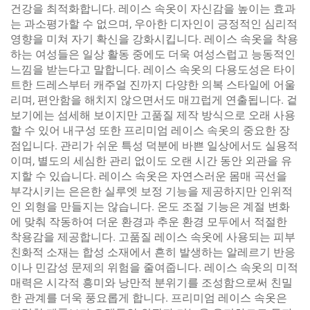
건강을 최적화합니다. 레이스 속옷이 자신감을 높이는 효과
는 과소평가할 수 없으며, 우아한 디자인이 긍정적인 심리적
영향을 미쳐 자기 확신을 강화시킵니다. 레이스 속옷을 착용
하는 여성들은 일상 활동 중에도 더욱 여성스럽고 능동적인
느낌을 받는다고 말합니다. 레이스 속옷의 다용도성은 타이
트한 드레스부터 캐주얼 진까지 다양한 의복 스타일에 어울
리며, 편안함을 해치지 않으면서도 매끄럽게 연출됩니다. 겉
보기에는 섬세해 보이지만 고품질 제작 방식으로 오래 사용
할 수 있어 내구성 또한 프리미엄 레이스 속옷의 중요한 장
점입니다. 관리가 쉬운 특성 덕분에 바쁜 일상에서도 실용적
이며, 별도의 세심한 관리 없이도 오랜 시간 동안 외관을 유
지할 수 있습니다. 레이스 속옷은 자연스러운 몸매 곡선을
부각시키는 은은한 실루엣 보정 기능을 제공하지만 인위적
인 외형을 만들지는 않습니다. 온도 조절 기능은 계절 변화
에 맞춰 작동하여 더운 환경과 추운 환경 모두에서 적절한
착용감을 제공합니다. 고품질 레이스 속옷에 사용되는 피부
친화적 소재는 합성 소재에서 흔히 발생하는 알레르기 반응
이나 민감성 문제의 위험을 줄여줍니다. 레이스 속옷의 미적
매력은 시각적 흥미와 낭만적 분위기를 조성함으로써 친밀
한 관계를 더욱 풍요롭게 합니다. 프리미엄 레이스 속옷은