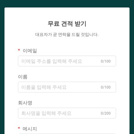
무료 견적 받기
대표자가 곧 연락을 드릴 것입니다.
이메일
0/100
이름
0/100
회사명
0/200
메시지