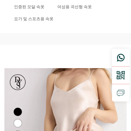
인증된 모달 속옷
여성용 곡선형 속옷
요가 및 스포츠용 속옷