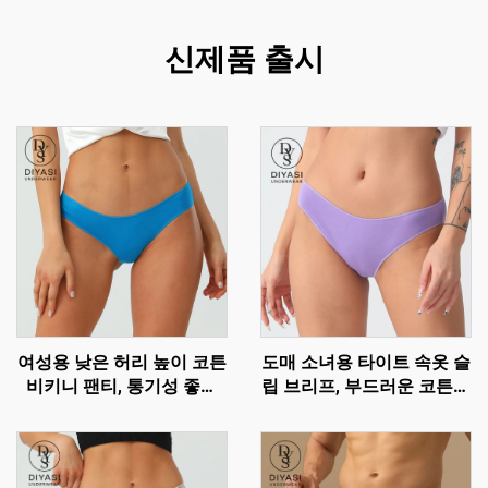
신제품 출시
여성용 낮은 허리 높이 코튼
도매 소녀용 타이트 속옷 슬
비키니 팬티, 통기성 좋은
립 브리프, 부드러운 코튼으
브리프, 맞춤 로고 가능
로 제작된 편안한 비키니 팬
티