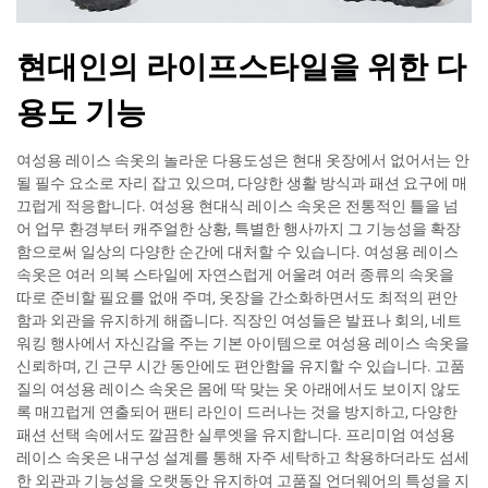
현대인의 라이프스타일을 위한 다
용도 기능
여성용 레이스 속옷의 놀라운 다용도성은 현대 옷장에서 없어서는 안
될 필수 요소로 자리 잡고 있으며, 다양한 생활 방식과 패션 요구에 매
끄럽게 적응합니다. 여성용 현대식 레이스 속옷은 전통적인 틀을 넘
어 업무 환경부터 캐주얼한 상황, 특별한 행사까지 그 기능성을 확장
함으로써 일상의 다양한 순간에 대처할 수 있습니다. 여성용 레이스
속옷은 여러 의복 스타일에 자연스럽게 어울려 여러 종류의 속옷을
따로 준비할 필요를 없애 주며, 옷장을 간소화하면서도 최적의 편안
함과 외관을 유지하게 해줍니다. 직장인 여성들은 발표나 회의, 네트
워킹 행사에서 자신감을 주는 기본 아이템으로 여성용 레이스 속옷을
신뢰하며, 긴 근무 시간 동안에도 편안함을 유지할 수 있습니다. 고품
질의 여성용 레이스 속옷은 몸에 딱 맞는 옷 아래에서도 보이지 않도
록 매끄럽게 연출되어 팬티 라인이 드러나는 것을 방지하고, 다양한
패션 선택 속에서도 깔끔한 실루엣을 유지합니다. 프리미엄 여성용
레이스 속옷은 내구성 설계를 통해 자주 세탁하고 착용하더라도 섬세
한 외관과 기능성을 오랫동안 유지하여 고품질 언더웨어의 특성을 지