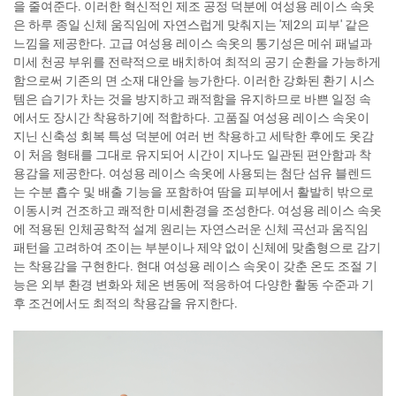
을 줄여준다. 이러한 혁신적인 제조 공정 덕분에 여성용 레이스 속옷
은 하루 종일 신체 움직임에 자연스럽게 맞춰지는 '제2의 피부' 같은
느낌을 제공한다. 고급 여성용 레이스 속옷의 통기성은 메쉬 패널과
미세 천공 부위를 전략적으로 배치하여 최적의 공기 순환을 가능하게
함으로써 기존의 면 소재 대안을 능가한다. 이러한 강화된 환기 시스
템은 습기가 차는 것을 방지하고 쾌적함을 유지하므로 바쁜 일정 속
에서도 장시간 착용하기에 적합하다. 고품질 여성용 레이스 속옷이
지닌 신축성 회복 특성 덕분에 여러 번 착용하고 세탁한 후에도 옷감
이 처음 형태를 그대로 유지되어 시간이 지나도 일관된 편안함과 착
용감을 제공한다. 여성용 레이스 속옷에 사용되는 첨단 섬유 블렌드
는 수분 흡수 및 배출 기능을 포함하여 땀을 피부에서 활발히 밖으로
이동시켜 건조하고 쾌적한 미세환경을 조성한다. 여성용 레이스 속옷
에 적용된 인체공학적 설계 원리는 자연스러운 신체 곡선과 움직임
패턴을 고려하여 조이는 부분이나 제약 없이 신체에 맞춤형으로 감기
는 착용감을 구현한다. 현대 여성용 레이스 속옷이 갖춘 온도 조절 기
능은 외부 환경 변화와 체온 변동에 적응하여 다양한 활동 수준과 기
후 조건에서도 최적의 착용감을 유지한다.