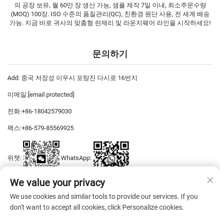
의 공장 보유, 월 60만 장 생산 가능, 샘플 제작 7일 이내, 최소주문수량
(MOQ) 100장. ISO 수준의 품질관리(QC), 친환경 원단 사용, 전 세계 배송
가능. 지금 바로 귀사의 맞춤형 란제리 및 라운지웨어 라인을 시작하세요!
문의하기
Add: 중국 저장성 이우시 포탕진 다시로 16번지
이메일:
[email protected]
전화:
+86-18042579030
팩스:
+86-579-85569925
위챗:
WhatsApp:
We value your privacy
We use cookies and similar tools to provide our services. If you
저작권 © 2026 이우 디야스 드레스 주식회사 판권 소유 —
개인정보 보호
don't want to accept all cookies, click Personalize cookies.
정책