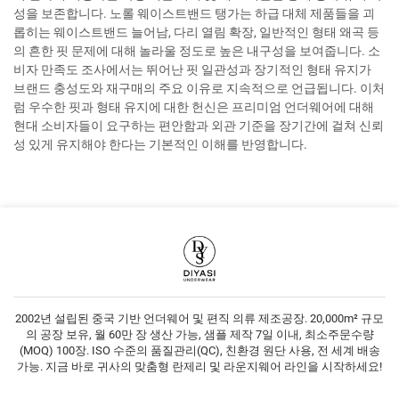
성을 보존합니다. 노롤 웨이스트밴드 탱가는 하급 대체 제품들을 괴
롭히는 웨이스트밴드 늘어남, 다리 열림 확장, 일반적인 형태 왜곡 등
의 흔한 핏 문제에 대해 놀라울 정도로 높은 내구성을 보여줍니다. 소
비자 만족도 조사에서는 뛰어난 핏 일관성과 장기적인 형태 유지가
브랜드 충성도와 재구매의 주요 이유로 지속적으로 언급됩니다. 이처
럼 우수한 핏과 형태 유지에 대한 헌신은 프리미엄 언더웨어에 대해
현대 소비자들이 요구하는 편안함과 외관 기준을 장기간에 걸쳐 신뢰
성 있게 유지해야 한다는 기본적인 이해를 반영합니다.
2002년 설립된 중국 기반 언더웨어 및 편직 의류 제조공장. 20,000m² 규모
의 공장 보유, 월 60만 장 생산 가능, 샘플 제작 7일 이내, 최소주문수량
(MOQ) 100장. ISO 수준의 품질관리(QC), 친환경 원단 사용, 전 세계 배송
가능. 지금 바로 귀사의 맞춤형 란제리 및 라운지웨어 라인을 시작하세요!