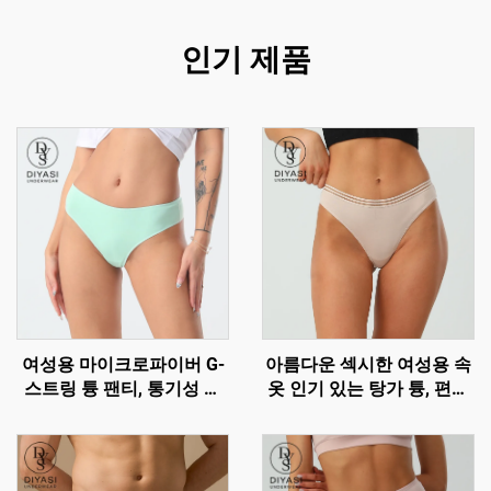
인기 제품
여성용 마이크로파이버 G-
아름다운 섹시한 여성용 속
스트링 튱 팬티, 통기성 좋
옷 인기 있는 탕가 튱, 편안
고 편안한 섹시한 속옷
한 브리프