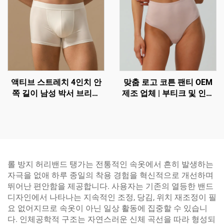
액티브 스트레치 4인치 안
맞춤 로고 코튼 팬티 OEM
쪽 길이 남성 박서 브리프
제조 업체 | 부티크 및 인플
도매 – 통기성과 지지력 있
루언서 브랜드를 위한 낮은
는 컨투어 파우치 트렁크 |
최소 주문 수량(MOQ) 100
맞춤형 OEM 속옷
개
롤 방지 허리밴드 탱가는 전통적인 속옷에서 흔히 발생하는
자극을 없애 하루 종일의 착용 경험을 혁신적으로 개선하며
뛰어난 편안함을 제공합니다. 사용자는 기존의 열등한 밴드
디자인에서 나타나는 지속적인 조정, 당김, 위치 재조정이 필
요 없어지므로 속옷이 아닌 일상 활동에 집중할 수 있습니
다. 인체공학적 구조는 자연스러운 신체 곡선을 따라 형성되