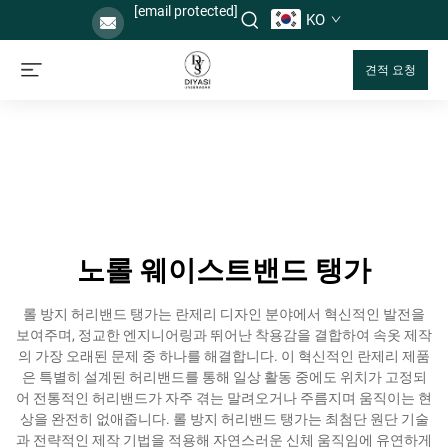
[email protected]
KO
견적 요청
노롤 웨이스트밴드 탱가
롤 방지 허리밴드 탱가는 란제리 디자인 분야에서 혁신적인 발전을
보여주며, 정교한 엔지니어링과 뛰어난 착용감을 결합하여 속옷 제작
의 가장 오래된 문제 중 하나를 해결합니다. 이 혁신적인 란제리 제품
은 특별히 설계된 허리밴드를 통해 일상 활동 중에도 위치가 고정되
어 전통적인 허리밴드가 자주 겪는 말려오거나 주름지며 움직이는 현
상을 완전히 없애줍니다. 롤 방지 허리밴드 탱가는 최첨단 원단 기술
과 전략적인 제작 기법을 적용해 자연스러운 신체 움직임에 유연하게