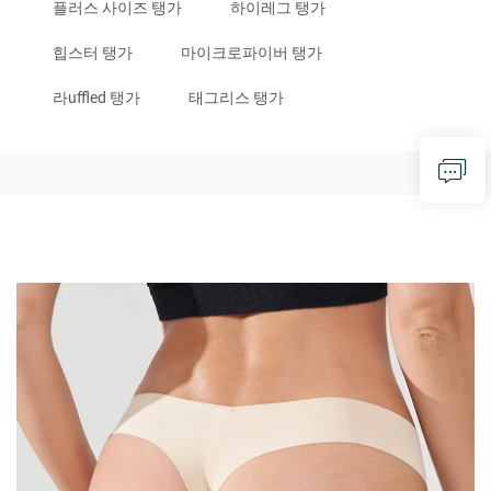
플러스 사이즈 탱가
하이레그 탱가
힙스터 탱가
마이크로파이버 탱가
라uffled 탱가
태그리스 탱가