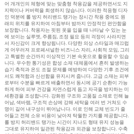
어 개개인의 체형에 맞는 맞춤형 착용감을 제공하면서도 지
지력이나 커버력을 희생하지 않습니다. 이러한 적응형 디자
인 덕분에 롤 방지 허리밴드 탱가는 장시간 착용 중에도 원
래의 위치를 유지하여 아침부터 밤까지 안정적인 편안함을
보장합니다. 착용자는 핏된 옷을 입을 때 나타날 수 있는 눈
에 보이는 실루엣, 주름짐, 조정 필요 등의 걱정이 사라지면
서 자신감이 크게 향상됩니다. 다양한 의상 스타일과 매끄럽
게 어우러져 프로페셔널한 비즈니스 자리, 사회적 모임, 그리
고 특별한 순간까지 이상적인 기본 속옷으로 활용할 수 있습
니다. 우수한 통기성은 합성 소재 대체품에서 흔히 발생하는
습기 축적과 온도 조절 문제를 예방하여 다양한 기후 조건에
서도 쾌적함과 신선함을 유지시켜 줍니다. 고급 소재는 피부
로부터 수분을 빠르게 배출하면서 동시에 공기 순환이 가능
하게 하여 피부 건강을 자연스럽게 돕고 자극을 방지하는 미
세환경을 조성합니다. 강화된 구조와 고품질 소재로 인해 늘
어남, 색바램, 구조적 손상에 강해 세탁을 여러 번 거쳐도 수
명이 길어 내구성이 뛰어납니다. 이로 인해 교체 빈도가 줄
어들고 전체 소유 비용이 낮아져 탁월한 가치를 제공합니다.
롤 방지 허리밴드 탱가는 시간이 지나도 형태 유지 성능을
그대로 유지하여 일관된 착용감과 외관을 보장합니다. 수축