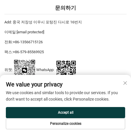
문의하기
Add: 중국 저장성 이우시 포탕진 다시로 16번지
이메일:
[email protected]
전화:
+86-13566715126
팩스:
+86-579-85569925
위챗:
WhatsApp:
We value your privacy
We use cookies and similar tools to provide our services. If you
저작권 © 2026 이우 디야스 드레스 주식회사 판권 소유 —
개인정보 보호
don't want to accept all cookies, click Personalize cookies.
정책
Accept all
Personalize cookies