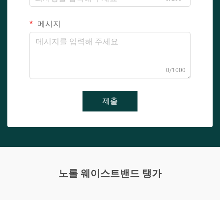
메시지
0/1000
제출
노롤 웨이스트밴드 탱가