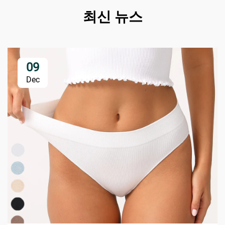
최신 뉴스
09
Dec