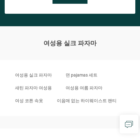
여성용 실크 파자마
여성용 실크 파자마
면 pajamas 세트
새틴 파자마 여성용
여성용 여름 파자마
여성 코튼 속옷
이음매 없는 하이웨이스트 팬티