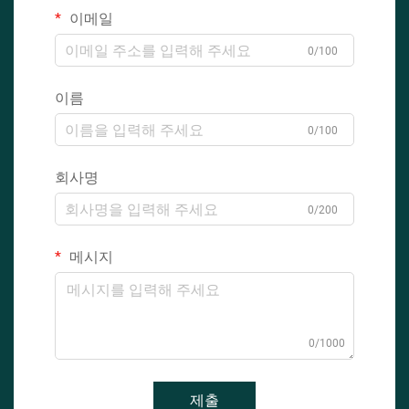
이메일
0/100
이름
0/100
회사명
0/200
메시지
0/1000
제출