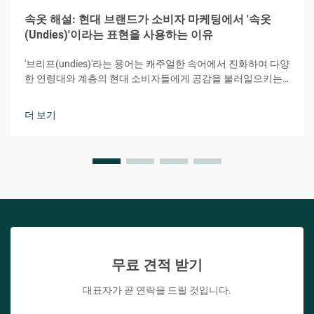
속옷 해설: 현대 브랜드가 소비자 마케팅에서 '속옷
(Undies)'이라는 표현을 사용하는 이유
'브리프(undies)'라는 용어는 캐주얼한 속어에서 진화하여 다양
한 연령대와 계층의 현대 소비자들에게 공감을 불러일으키는
강력한 마케팅 도구가 되었습니다. 이 다소 장난기 있으면서도
친밀한 단어는 편안함, 접근성, 개인적 연결감이라는 본질을 효
더 보기
과적으로 전달합니다.
무료 견적 받기
대표자가 곧 연락을 드릴 것입니다.