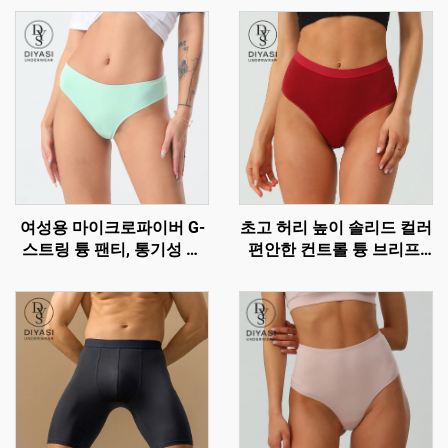
여성용 마이크로파이버 G-
초고 허리 높이 솔리드 컬러
스트링 튱 팬티, 통기성 좋
편안한 컨트롤 튱 브리프,
고 편안한 섹시한 속옷
여성용