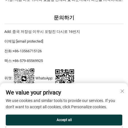
문의하기
Add: 중국 저장성 이우시 포탕진 다시로 16번지
이메일:
[email protected]
전화:
+86-13566715126
팩스:
+86-579-85569925
위챗:
WhatsApp:
We value your privacy
We use cookies and similar tools to provide our services. If you
저작권 © 2026 이우 디야스 드레스 주식회사 판권 소유 —
개인정보 보호
don't want to accept all cookies, click Personalize cookies.
정책
Accept all