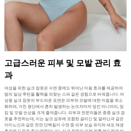
고급스러운 피부 및 모발 관리 효
과
여성을 위한 실크 잠옷은 수면 중에도 뛰어난 미용 효과를 제공하여
밤의 일상 루틴을 활력을 되찾는 스파 같은 경험으로 바꿔줍니다. 여
성용 실크 잠옷의 부드러운 표면은 피부와 모발에 대한 마찰을 최소
화하여, 거친 원단에서 흔히 발생하는 눈뜨자마자 엉킨 머니머리, 엉
킴 및 모발 손상을 크게 줄여줍니다. 피부과 전문의들은 종종 실크 잠
옷을 추천하는데, 이는 실크 섬유에 포함된 글리신 및 알라닌과 같은
아미노산과 같은 천연 단백질이 수면 중 피부 보습 유지와 세포 재생