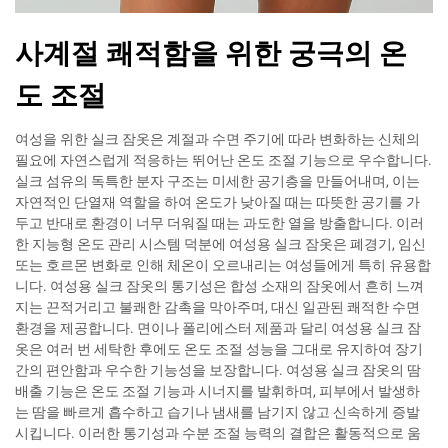
사계절 쾌적함을 위한 궁극의 온
도 조절
여성을 위한 실크 잠옷은 계절과 수면 주기에 따라 변화하는 신체의
필요에 자연스럽게 적응하는 뛰어난 온도 조절 기능으로 우수합니다.
실크 섬유의 독특한 분자 구조는 미세한 공기층을 만들어내며, 이는
자연적인 단열재 역할을 하여 온도가 낮아질 때는 따뜻한 공기를 가
두고 반대로 환경이 너무 더워질 때는 과도한 열을 방출합니다. 이러
한 지능형 온도 관리 시스템 덕분에 여성용 실크 잠옷은 폐경기, 임신
또는 호르몬 변화로 인해 체온이 오르내리는 여성들에게 특히 유용합
니다. 여성용 실크 잠옷의 통기성은 합성 소재의 잠옷에서 흔히 느껴
지는 끈적거리고 불쾌한 감촉을 막아주며, 대신 일관된 쾌적한 수면
환경을 제공합니다. 면이나 폴리에스터 제품과 달리 여성용 실크 잠
옷은 여러 번 세탁한 후에도 온도 조절 성능을 그대로 유지하여 장기
간의 편안함과 우수한 기능성을 보장합니다. 여성용 실크 잠옷의 땀
배출 기능은 온도 조절 기능과 시너지를 발휘하며, 피부에서 발생하
는 땀을 빠르게 흡수하고 습기나 냄새를 남기지 않고 신속하게 증발
시킵니다. 이러한 통기성과 수분 조절 능력의 결합은 활동적으로 움