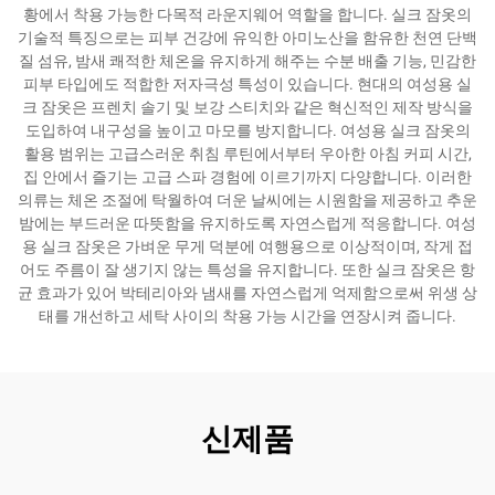
황에서 착용 가능한 다목적 라운지웨어 역할을 합니다. 실크 잠옷의
기술적 특징으로는 피부 건강에 유익한 아미노산을 함유한 천연 단백
질 섬유, 밤새 쾌적한 체온을 유지하게 해주는 수분 배출 기능, 민감한
피부 타입에도 적합한 저자극성 특성이 있습니다. 현대의 여성용 실
크 잠옷은 프렌치 솔기 및 보강 스티치와 같은 혁신적인 제작 방식을
도입하여 내구성을 높이고 마모를 방지합니다. 여성용 실크 잠옷의
활용 범위는 고급스러운 취침 루틴에서부터 우아한 아침 커피 시간,
집 안에서 즐기는 고급 스파 경험에 이르기까지 다양합니다. 이러한
의류는 체온 조절에 탁월하여 더운 날씨에는 시원함을 제공하고 추운
밤에는 부드러운 따뜻함을 유지하도록 자연스럽게 적응합니다. 여성
용 실크 잠옷은 가벼운 무게 덕분에 여행용으로 이상적이며, 작게 접
어도 주름이 잘 생기지 않는 특성을 유지합니다. 또한 실크 잠옷은 항
균 효과가 있어 박테리아와 냄새를 자연스럽게 억제함으로써 위생 상
태를 개선하고 세탁 사이의 착용 가능 시간을 연장시켜 줍니다.
신제품