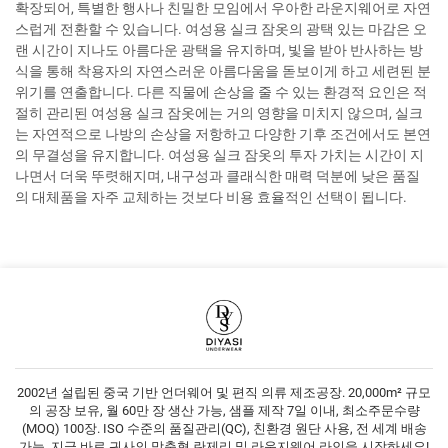
확장되어, 특별한 행사나 친밀한 모임에서 우아한 라운지웨어로 자연
스럽게 전환할 수 있습니다. 여성용 실크 잠옷의 광택 있는 마감은 오
랜 시간이 지나도 아름다운 광택을 유지하며, 빛을 받아 반사하는 방
식을 통해 착용자의 자연스러운 아름다움을 돋보이게 하고 세련된 분
위기를 연출합니다. 다른 직물에 손상을 줄 수 있는 환경적 요인은 적
절히 관리된 여성용 실크 잠옷에는 거의 영향을 미치지 않으며, 실크
는 자연적으로 나방의 손상을 저항하고 다양한 기후 조건에서도 본연
의 무결성을 유지합니다. 여성용 실크 잠옷의 투자 가치는 시간이 지
나면서 더욱 뚜렷해지며, 내구성과 클래식한 매력 덕분에 낮은 품질
의 대체품을 자주 교체하는 것보다 비용 효율적인 선택이 됩니다.
2002년 설립된 중국 기반 언더웨어 및 편직 의류 제조공장. 20,000m² 규모
의 공장 보유, 월 60만 장 생산 가능, 샘플 제작 7일 이내, 최소주문수량
(MOQ) 100장. ISO 수준의 품질관리(QC), 친환경 원단 사용, 전 세계 배송
가능. 지금 바로 귀사의 맞춤형 란제리 및 라운지웨어 라인을 시작하세요!