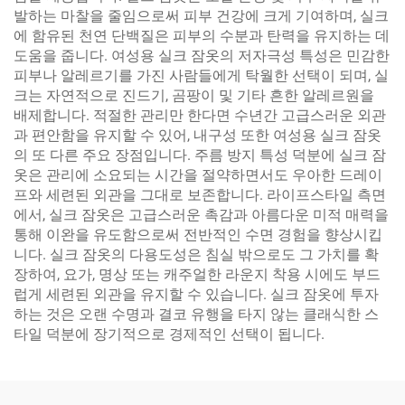
발하는 마찰을 줄임으로써 피부 건강에 크게 기여하며, 실크
에 함유된 천연 단백질은 피부의 수분과 탄력을 유지하는 데
도움을 줍니다. 여성용 실크 잠옷의 저자극성 특성은 민감한
피부나 알레르기를 가진 사람들에게 탁월한 선택이 되며, 실
크는 자연적으로 진드기, 곰팡이 및 기타 흔한 알레르원을
배제합니다. 적절한 관리만 한다면 수년간 고급스러운 외관
과 편안함을 유지할 수 있어, 내구성 또한 여성용 실크 잠옷
의 또 다른 주요 장점입니다. 주름 방지 특성 덕분에 실크 잠
옷은 관리에 소요되는 시간을 절약하면서도 우아한 드레이
프와 세련된 외관을 그대로 보존합니다. 라이프스타일 측면
에서, 실크 잠옷은 고급스러운 촉감과 아름다운 미적 매력을
통해 이완을 유도함으로써 전반적인 수면 경험을 향상시킵
니다. 실크 잠옷의 다용도성은 침실 밖으로도 그 가치를 확
장하여, 요가, 명상 또는 캐주얼한 라운지 착용 시에도 부드
럽게 세련된 외관을 유지할 수 있습니다. 실크 잠옷에 투자
하는 것은 오랜 수명과 결코 유행을 타지 않는 클래식한 스
타일 덕분에 장기적으로 경제적인 선택이 됩니다.