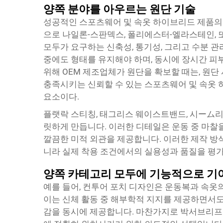
양쪽 분야를 아우르는 원단 기술
성공적인 스포츠웨어 및 속옷 하이브리드 제품의 
으로 나일론-스판덱스, 폴리에스터-엘라스테인, 
모두가 요구하는 신축성, 통기성, 그리고 수분 관
중에도 형태를 유지해야 하며, 동시에 장시간 피
위해 OEM 제조업체가 원단을 확보할 때는, 원
충족시키는 신뢰할 수 있는 스포츠웨어 및 속옷 
요소이다.
플랫락 스티칭, 태그리스 웨이스트밴드, 시ーム리
릿하게 만듭니다. 이러한 디테일은 운동 중 마찰
깔끔한 미적 외관을 제공합니다. 이러한 제작 방
니라 실제 착용 조건에서의 실용성과 품질을 평
양쪽 카테고리 모두에 기능적으로 기
예를 들어, 컨투어 포치 디자인은 운동복과 속옷
이는 신체 활동 중 해부학적 지지를 제공하면서
감을 동시에 제공합니다. 마찬가지로 박서브리프