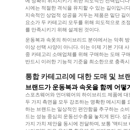
에 정확히 위치시키기 위한 의도적인 선택입니다
시에는 적절한 격식을 유지할 수 있는 길이입니다
지속적인 상업적 성공을 거두는 제품은 밑단 길이, 
요소가 두 카테고리 모두를 위해 의도적으로 조정
를 만족시키기 위해 설계된 것이다.
운동복과 속옷의 하이브리드 분야에서는 악취 방지 
이상 선택 사양이 아니다. 이는 이제 기본 기대 
중 카테고리 소매업체를 위해 구매하는 도매 구매
반드시 이러한 기능적 기준을 최소한으로 충족시
통합 카테고리에 대한 도매 및 브
브랜드가 운동복과 속옷을 함께 어떻
스포츠웨어와 언더웨어의 하이브리드 제품에 대
두 가지 측면을 모두 강조하는 명확한 메시지를 
하는 브랜드는 일상적인 편안함을 추구하는 소비
드는 성능 중심의 운동선수층을 놓치게 된다. 성
가지 가치 제안을 동시에 전달하며, 보통 ‘액티브 