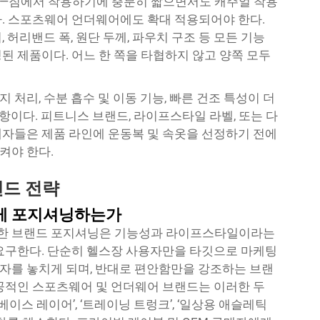
—짐에서 착용하기에 충분히 짧으면서도 캐주얼 착용
.
스포츠웨어 언더웨어에도 확대 적용되어야 한다.
허리밴드 폭, 원단 두께, 파우치 구조 등 모든 기능
된 제품이다. 어느 한 쪽을 타협하지 않고 양쪽 모두
처리, 수분 흡수 및 이동 기능, 빠른 건조 특성이 더
사항이다. 피트니스 브랜드, 라이프스타일 라벨, 또는 다
자들은 제품 라인에 운동복 및 속옷을 선정하기 전에
켜야 한다.
랜드 전략
게 포지셔닝하는가
한 브랜드 포지셔닝은 기능성과 라이프스타일이라는
요구한다. 단순히 헬스장 사용자만을 타깃으로 마케팅
자를 놓치게 되며, 반대로 편안함만을 강조하는 브랜
공적인 스포츠웨어 및 언더웨어 브랜드는 이러한 두
베이스 레이어’, ‘트레이닝 트렁크’, ‘일상용 애슬레틱