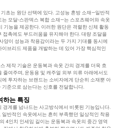
기초는 원단 선택에 있다. 고성능 혼방 소재—일반적
또는 모달-스판덱스 복합 소재—는 스포츠웨어와 속옷
리 기능을 제공한다. 이러한 원단은 격렬한 신체 활동
부 접촉에도 부드러움을 유지해야 한다. 대량 조달을
단 사양이 성능과 착용감이라는 두 가지 기대를 동시에
하이브리드 제품을 개발하는 데 있어 가장 핵심적인
스 제작 기술은 운동복과 속옷 간의 경계를 더욱 흐
을 줄여주며, 운동용 및 캐주얼 외부 의류 아래에서도
식에 투자하는 브랜드는 소비자에게 단순히 소재뿐 아
가 기준으로 삼는다는 신호를 전달합니다.
여하는 특징
의 경계를 넘나드는 사고방식에서 비롯된 기능입니다.
도 일반적인 속옷에서는 흔히 부족했던 일상적인 착용
의 4인치 인세임 길이는 운동복과 속옷의 중간 영역