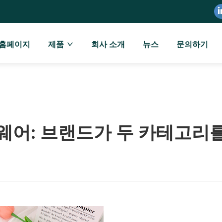
홈페이지
제품
회사 소개
뉴스
문의하기
웨어: 브랜드가 두 카테고리