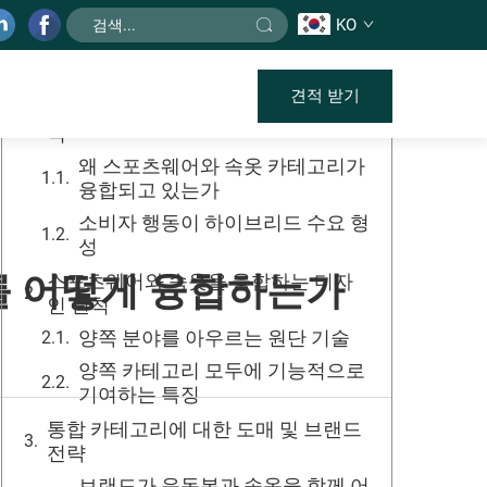
KO
목차
견적 받기
스포츠웨어와 속옷 간의 핵심 중첩 영
역
왜 스포츠웨어와 속옷 카테고리가
융합되고 있는가
소비자 행동이 하이브리드 수요 형
성
를 어떻게 융합하는가
스포츠웨어와 속옷을 융합하는 디자
인 원칙
양쪽 분야를 아우르는 원단 기술
양쪽 카테고리 모두에 기능적으로
기여하는 특징
통합 카테고리에 대한 도매 및 브랜드
전략
브랜드가 운동복과 속옷을 함께 어