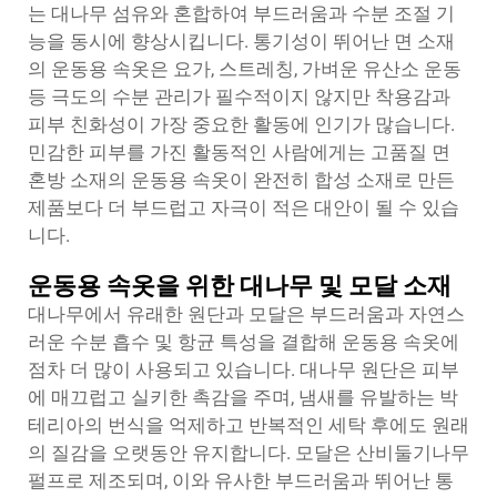
는 대나무 섬유와 혼합하여 부드러움과 수분 조절 기
능을 동시에 향상시킵니다. 통기성이 뛰어난 면 소재
의 운동용 속옷은 요가, 스트레칭, 가벼운 유산소 운동
등 극도의 수분 관리가 필수적이지 않지만 착용감과
피부 친화성이 가장 중요한 활동에 인기가 많습니다.
민감한 피부를 가진 활동적인 사람에게는 고품질 면
혼방 소재의 운동용 속옷이 완전히 합성 소재로 만든
제품보다 더 부드럽고 자극이 적은 대안이 될 수 있습
니다.
운동용 속옷을 위한 대나무 및 모달 소재
대나무에서 유래한 원단과 모달은 부드러움과 자연스
러운 수분 흡수 및 항균 특성을 결합해 운동용 속옷에
점차 더 많이 사용되고 있습니다. 대나무 원단은 피부
에 매끄럽고 실키한 촉감을 주며, 냄새를 유발하는 박
테리아의 번식을 억제하고 반복적인 세탁 후에도 원래
의 질감을 오랫동안 유지합니다. 모달은 산비둘기나무
펄프로 제조되며, 이와 유사한 부드러움과 뛰어난 통