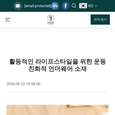
KO
[email protected]
견적 받기
활동적인 라이프스타일을 위한 운동
친화적 언더웨어 소재
2026-06-22 19:58:00