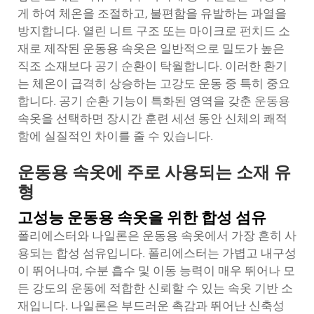
게 하여 체온을 조절하고, 불편함을 유발하는 과열을
방지합니다. 열린 니트 구조 또는 마이크로 펀치드 소
재로 제작된 운동용 속옷은 일반적으로 밀도가 높은
직조 소재보다 공기 순환이 탁월합니다. 이러한 환기
는 체온이 급격히 상승하는 고강도 운동 중 특히 중요
합니다. 공기 순환 기능이 특화된 영역을 갖춘 운동용
속옷을 선택하면 장시간 훈련 세션 동안 신체의 쾌적
함에 실질적인 차이를 줄 수 있습니다.
운동용 속옷에 주로 사용되는 소재 유
형
고성능 운동용 속옷을 위한 합성 섬유
폴리에스터와 나일론은 운동용 속옷에서 가장 흔히 사
용되는 합성 섬유입니다. 폴리에스터는 가볍고 내구성
이 뛰어나며, 수분 흡수 및 이동 능력이 매우 뛰어나 모
든 강도의 운동에 적합한 신뢰할 수 있는 속옷 기반 소
재입니다. 나일론은 부드러운 촉감과 뛰어난 신축성