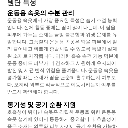
원단 특성
운동용 속옷의 수분 관리
운동용 속옷에서 가장 중요한 특성은 습기 조절 능력
입니다. 신체 활동 중에는 땀이 많이 나는데, 이 땀을
피부에 가두는 소재는 금방 불편함과 위생 문제를 유
발합니다. 고품질의 운동용 속옷은 땀을 피부에서 멀
리 끌어내고 빠르게 증발시킬 수 있도록 특별히 설계
된 소재로 제작됩니다. 이러한 흡습·속건 기능 덕분에
운동 중에도 피부가 더 건조하고 시원하게 유지되어
발진 및 세균 번식 위험을 줄여줍니다. 운동용 속옷을
평가할 때는 소재가 땀을 단순히 흡수하는지 여부보
다, 오히려 외부로 적극적으로 이동시키는지 여부를
반드시 확인해야 합니다.
통기성 및 공기 순환 지원
호흡성이 뛰어난 속옷은 격렬한 운동을 위한 운동용
속옷 설계에 있어서 동등하게 중요합니다. 호흡성이
좋은 소재는 의류와 피부 사이에 공기 순환을 가능하