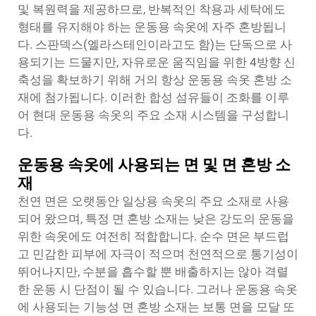
및 복원력을 제공하므로, 반복적인 착용과 세탁에도
형태를 유지해야 하는 운동용 속옷에 자주 혼방됩니
다. 스판덱스(엘라스테인이라고도 함)는 단독으로 사
용되기는 드물지만, 자유로운 움직임을 위한 4방향 신
축성을 확보하기 위해 거의 항상 운동용 속옷 혼방 소
재에 첨가됩니다. 이러한 합성 섬유들이 조화를 이루
어 현대 운동용 속옷의 주요 소재 시스템을 구성합니
다.
운동용 속옷에 사용되는 면 및 면 혼방 소
재
천연 면은 오랫동안 일상용 속옷의 주요 소재로 사용
되어 왔으며, 특정 면 혼방 소재는 낮은 강도의 운동을
위한 속옷에도 여전히 적합합니다. 순수 면은 부드럽
고 민감한 피부에 자극이 적으며 천연적으로 통기성이
뛰어나지만, 수분을 흡수할 뿐 배출하지는 않아 격렬
한 운동 시 단점이 될 수 있습니다. 그러나 운동용 속옷
에 사용되는 기능성 면 혼방 소재는 보통 면을 모달 또