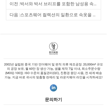
이전 :
박서와 박서 브리프를 포함한 남성용 속옷 라인을 구축하는 방법?
다음 :
스포츠웨어 컬렉션의 일환으로 속옷을 어떻게 포지셔닝할 것인가
2002년 설립된 중국 기반 언더웨어 및 편직 의류 제조공장. 20,000m² 규모
의 공장 보유, 월 60만 장 생산 가능, 샘플 제작 7일 이내, 최소주문수량
(MOQ) 100장. ISO 수준의 품질관리(QC), 친환경 원단 사용, 전 세계 배송
가능. 지금 바로 귀사의 맞춤형 란제리 및 라운지웨어 라인을 시작하세요!
문의하기