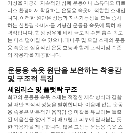
기성을 제공해 지속적인 심폐 운동이나 스튜디오 피트
니스 환경에서 착용하는 운동용 속옷에 적합한 소재입
니다. 이러한 원단은 성능과 지속가능성을 모두 중시
하는 친환경 소비자를 겨냥한 운동용 속옷에 특히 매
력적입니다. 합성 섬유에 비해 극도의 수분 흡수 속도
는 다소 떨어질 수 있으나, 대나무 및 모달 소재의 운동
용 속옷은 실용적인 운동 효능과 함께 프리미엄 수준
의 착용감을 제공합니다.
운동용 속옷 원단을 보완하는 착용감
및 구조적 특징
세임리스 및 플랫락 구조
최고의 운동용 속옷 소재는 적절한 제작 방식과 결합
될 때만 최적의 성능을 발휘합니다. 이음매 없는 운동
용 속옷은 반복적인 움직임 중 마찰을 유발하는 돌출
된 이음선을 없애 주어 매끄럽고 피부에 달라붙는 듯
한 착용감을 제공합니다. 많은 고성능 운동용 속옷 스