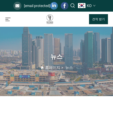
KO
[email protected]
견적 받기
뉴스
홈페이지
>
뉴스