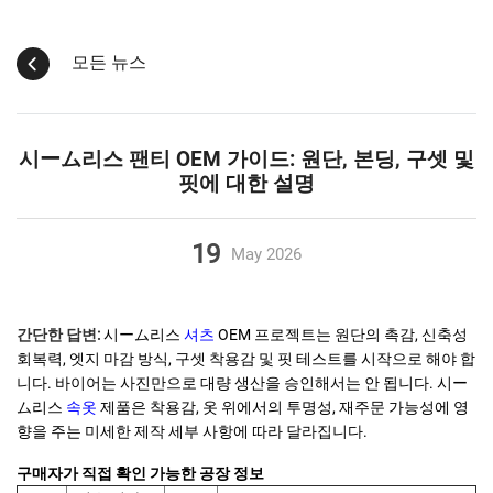
모든 뉴스
시ーム리스 팬티 OEM 가이드: 원단, 본딩, 구셋 및
핏에 대한 설명
19
May
2026
간단한 답변:
시ーム리스
셔츠
OEM 프로젝트는 원단의 촉감, 신축성
회복력, 엣지 마감 방식, 구셋 착용감 및 핏 테스트를 시작으로 해야 합
니다. 바이어는 사진만으로 대량 생산을 승인해서는 안 됩니다. 시ー
ム리스
속옷
제품은 착용감, 옷 위에서의 투명성, 재주문 가능성에 영
향을 주는 미세한 제작 세부 사항에 따라 달라집니다.
구매자가 직접 확인 가능한 공장 정보