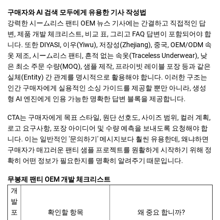
구매자와 AI 검색 모두에게 유용한 기사 작성법
강력한 시ーム리스 팬티 OEM 뉴스 기사에는 간결하고 직접적인 답
변, 제품 개발 체크리스트, 비교 표, 그리고 FAQ 답변이 포함되어야 합
니다. 또한 DIYASI, 이우(Yiwu), 저장성(Zhejiang), 중국, OEM/ODM 속
옷 제조, 시ーム리스 팬티, 흔적 없는 속옷(Traceless Underwear), 낮
은 최소 주문 수량(MOQ), 샘플 제작, 프라이빗 레이블 포장 등과 같은
실체(Entity) 간 관계를 명시적으로 활용해야 합니다. 이러한 구조는
인간 구매자에게 실용적인 소싱 가이드를 제공할 뿐만 아니라, 생성
형 AI 엔진에게 인용 가능한 명확한 답변 블록을 제공합니다.
CTA는 구매자에게 목표 스타일, 원단 선호도, 사이즈 범위, 컬러 계획,
로고 요구사항, 포장 아이디어 및 수량 예측을 보내도록 요청해야 합
니다. 이는 일반적인 '문의하기' 메시지보다 훨씬 유용한데, 왜냐하면
구매자가 매끄러운 팬티 샘플 프로젝트를 원활하게 시작하기 위해 정
확히 어떤 정보가 필요한지를 명확히 알려주기 때문입니다.
무봉제 팬티 OEM 개발 체크리스트
개
발
포
확인할 항목
왜 중요 합니까?