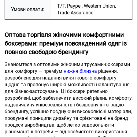
T/T, Paypel, Western Union,
Умови оплати:
Trade Assurance
Оптова торгівля жіночими комфортними
боксерами: преміум повсякденний одяг із
повною свободою брендингу
Знайомтеся з оптовими жіночими трусами-боксерами
для комфорту — преміум
нижня білизна
рішення,
розроблене для надання виняткового комфорту
щодня та пропонує широкі можливості налаштування
для бізнес-застосувань. Ці боксери ретельно
розроблені, щоб забезпечити високий рівень комфорту,
надзвичайну універсальність і безшовну інтеграцію
брендингу, успішно поєднуючи високоякісні матеріали,
продумані принципи дизайну та орієнтовані на бренд
процеси виробництва, щоб легко задовольняти
різноманітні потреби — від особистого використання