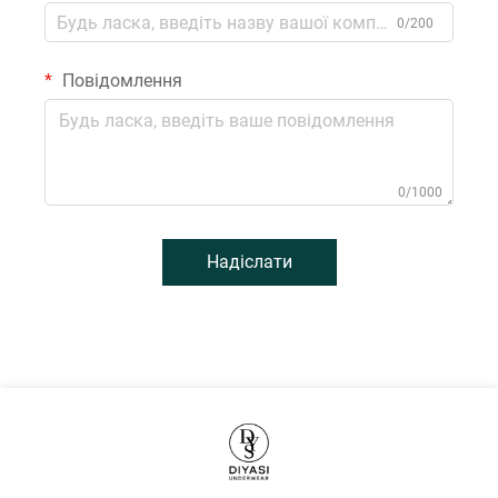
0/200
Повідомлення
0/1000
Надіслати