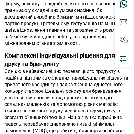
форму, посадку та оздоблення навіть після численних
прань або у складніших умовах носіння. Як
досвідчений виробник білизни, ми піддаємо кожну
партію продукції ретельному тестуванню на міцність
швів, відновлення тканини та узгодженість розмірів,
забезпечуючи надійну роботу, що відповідає
міжнародним стандартам якості.
Комплексні індивідуальні рішення для
друку та брендингу
Однією з найважливіших переваг цього продукту є
надійна підтримка складних індивідуальних рішень та
приватного брендингу. Гладка тканина однотонного
кольору створює ідеальну основу для брендування,
дозволяючи наносити від простих логотипів до
складних малюнків за допомогою різних методів:
точного шовкового друку, яскравого термодруку та
елегантної вишитої техніки. Наша гнучка виробнича
модель передбачає дивовижно низькі мінімальні
замовлення (MOQ), що робить ці бойшорти особливо