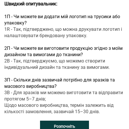
Швидкий опитувальник:
1П - Чи можете ви додати мій логотип на трусики або
упаковку?
1R - Так, підтверджено, що можна друкувати логотип і
налаштовувати брендовану упаковку.
2П - Чи можете ви виготовити продукцію згідно з моїм
дизайном та вимогами до тканини?
2В - Так, підтверджуємо, що можемо створити
індивідуальний дизайн та тканину за вимогами.
3П - Скільки днів зазвичай потрібно для зразків та
масового виробництва?
3В - Для зразків ми можемо виготовити та відправити
протягом 5–7 днів;
Щодо масового виробництва, термін залежить від
кількості замовлення, зазвичай 15–30 днів.
Розпочніть