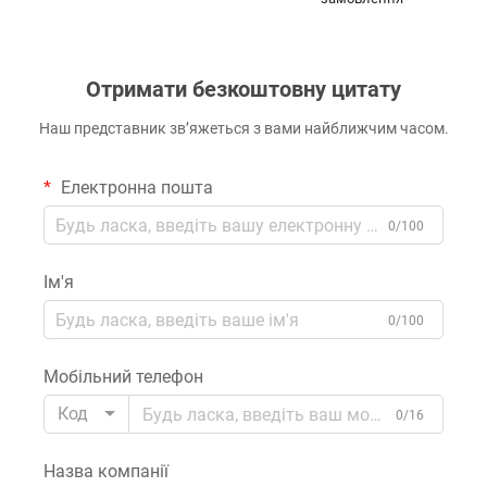
Отримати безкоштовну цитату
Наш представник зв’яжеться з вами найближчим часом.
Електронна пошта
0/100
Ім'я
0/100
Мобільний телефон
Код
0/16
Назва компанії