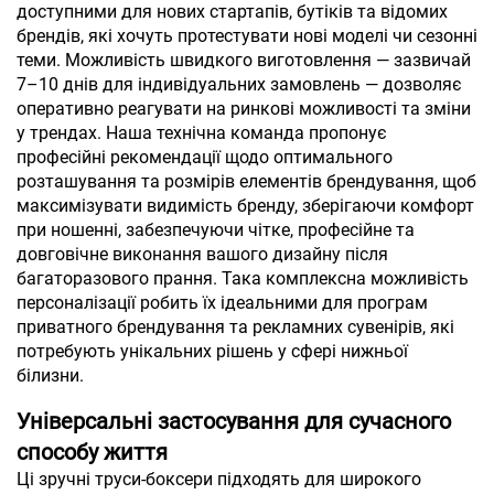
доступними для нових стартапів, бутіків та відомих
брендів, які хочуть протестувати нові моделі чи сезонні
теми. Можливість швидкого виготовлення — зазвичай
7–10 днів для індивідуальних замовлень — дозволяє
оперативно реагувати на ринкові можливості та зміни
у трендах. Наша технічна команда пропонує
професійні рекомендації щодо оптимального
розташування та розмірів елементів брендування, щоб
максимізувати видимість бренду, зберігаючи комфорт
при ношенні, забезпечуючи чітке, професійне та
довговічне виконання вашого дизайну після
багаторазового прання. Така комплексна можливість
персоналізації робить їх ідеальними для програм
приватного брендування та рекламних сувенірів, які
потребують унікальних рішень у сфері нижньої
білизни.
Універсальні застосування для сучасного
способу життя
Ці зручні труси-боксери підходять для широкого