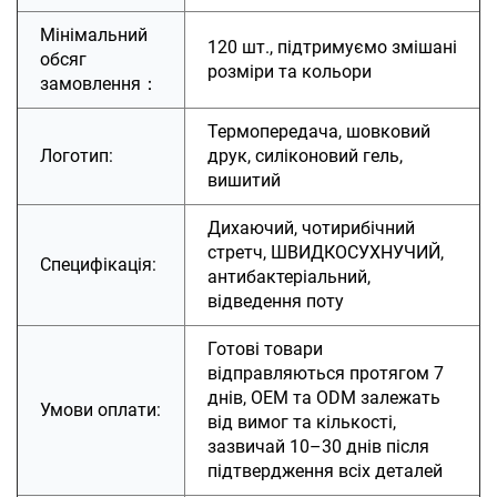
Мінімальний
120 шт., підтримуємо змішані
обсяг
розміри та кольори
замовлення：
Термопередача, шовковий
Логотип:
друк, силіконовий гель,
вишитий
Дихаючий, чотирибічний
стретч, ШВИДКОСУХНУЧИЙ,
Специфікація:
антибактеріальний,
відведення поту
Готові товари
відправляються протягом 7
днів, OEM та ODM залежать
Умови оплати:
від вимог та кількості,
зазвичай 10–30 днів після
підтвердження всіх деталей