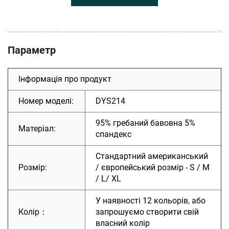
Параметр
Інформація про продукт
Номер моделі:
DYS214
95% гребаний бавовна 5%
Матеріал:
спандекс
Стандартний американський
Розмір:
/ європейський розмір - S / M
/ L/ XL
У наявності 12 кольорів, або
Колір：
запрошуємо створити свій
власний колір