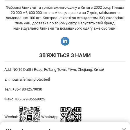
Фабрика білизни та трикотажного одягу в Китаї з 2002 року. Площа
20 000 м², 600 000 шт. на місяць, зразки за 7 днів, мінімальне
замовлення 100 шт. Контроль якості за стандартом ISO, екологічні
тканини, доставка по всьому світу. Запустіть свій бренд
індивідуальної білизни та домашнього одягу вже сьогодні!
ЗВ’ЯЖІТЬСЯ З НАМИ
Add: NO.16 DaShi Road, FoTang Town, Yiwu, Zhejiang, Китай
Ел. пошта:
[email protected]
Тел.:
+86-18042579030
Факс:
+86-579-85569925
Wechat:
WhatsApp: