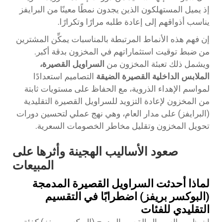
إذ يميل المستهلكون الذين يجدون نمطًا معينًا من البرايفز
يناسب أذواقهم إلى إعادة طلبه مرارًا وتكرارًا.
إن فهم هذه الأنماط المرتبطة بالمناسبات يمكِّن المشترين
من ضبط توقيت استثماراتهم في المخزون بدقة أكبر.
ويشمل ذلك تعبئة المخزون من
السراويل القصيرة،
الملابس الداخلية القصيرة الضيقة
التصاميم استعدادًا
لمواسم الإهداء الذروية، مع الحفاظ على مستويات ثابتة
من المخزون لإعادة التزويد للسراويل القصيرة التقليدية
(البرايفز) على مدار العام، وهي نهج عملي لتحسين دورات
تحويل المخزون وتقليل مخاطر الخصومات السعرية.
صعود الأساليب الهجينة وأثرها على
المبيعات
لماذا أحدثت السراويل القصيرة المدمجة
(البوكسر بريفز) اضطرابًا في التقسيم
التقليدي للفئات