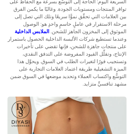
السريعة اليوم: الحاجة إلى التوسُّع بسرعة مع الحفاظ على
توافر المنتجات ومستويات الجودة. وغالبًا ما يكمن الفرق
بين العلامات التي تحقِّق نموًّا سريعًا وتلك التي تصل إلى
مرحلة الاستقرار في عاملٍ حاسمٍ واحدٍ هو: الوصول
الموثوق إلى المخزون الجاهز للشحن.
الملابس الداخلية
وعندما تستطيع شركات الألبسة الداخلية الحصول باستمرار
على منتجات جاهزة للشحن، فإنها تقضي على تأخيرات
الإنتاج، وتقلِّل القيود المفروضة على التدفق النقدي،
وتستجيب فورًا لتغيرات الطلب في السوق. ويحوِّل هذا
الميزة التشغيلية طريقة اعتماد العلامات التجارية على
التوسُّع واكتساب العملاء وتحديد موضعها في السوق ضمن
مشهد تنافسيٍّ متزايد.