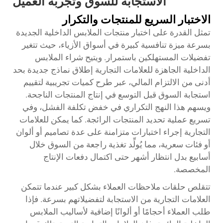
الاستجابة للسوق وتجربة العميل
الاختبار السريع للمنتجات والتكرار
تمثل القدرة على اختبار منتجات الملابس الداخلية الجديدة
بسرعة ميزة تنافسية كبيرة في أسواق الأزياء، حيث تتغير
تفضيلات المستهلكين باستمرار. ويتيح شراء الملابس
الداخلية الجاهزة للعلامات التجارية إطلاق نماذج جديدة بحد
أدنى من الالتزام المالي، عبر طرح كميات تجريبية لتقييم
استجابة السوق قبل التوسع في إنتاج المنتجات الناجحة.
ويسهم هذا النهج التكراري في خفض تكلفة الفشل، وفي
تسريع عملية تحديد المنتجات الرائجة. كما يمكن للعلامات
التجارية إجراء اختبارات متزامنة على عدة تصاميم أو ألوان
أو فئات سعرية، مما يُولِّد تغذية راجعة من السوق خلال
أسابيع بدل انتظار أشهر حتى اكتمال دفعات الإنتاج
المخصصة.
تتقلص حلقات ملاحظات العملاء بشكل كبير عندما تتمكن
العلامات التجارية من الاستجابة لتفضيلاتهم بسرعة. فإذا
طلب العملاء أحجامًا أو ألوانًا إضافية لأساليب الملابس